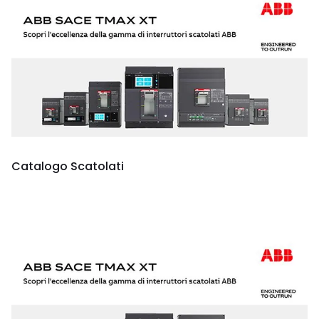
Catalogo Scatolati