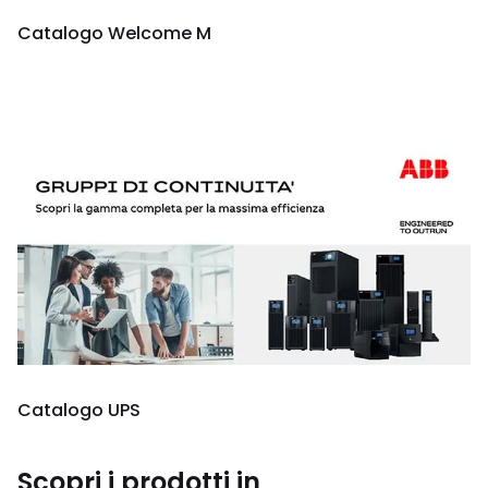
Catalogo Welcome M
Catalogo UPS
Scopri i prodotti in