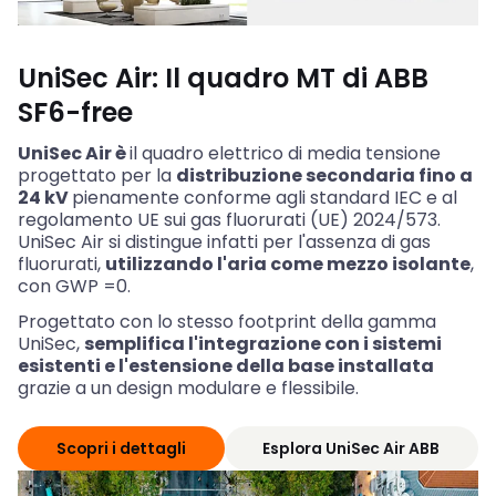
UniSec Air: Il quadro MT di ABB
SF6-free
UniSec Air è
il quadro elettrico di media tensione
progettato per la
distribuzione secondaria fino a
24 kV
pienamente conforme agli standard IEC e al
regolamento UE sui gas fluorurati (UE) 2024/573.
UniSec Air si distingue infatti per l'assenza di gas
fluorurati,
utilizzando l'aria come mezzo isolante
,
con GWP =0.
Progettato con lo stesso footprint della gamma
UniSec,
semplifica l'integrazione con i sistemi
esistenti e l'estensione della base installata
grazie a un design modulare e flessibile.
Scopri i dettagli
Esplora UniSec Air ABB