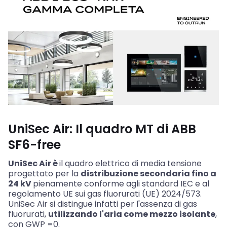
UniSec Air: Il quadro MT di ABB
SF6-free
UniSec Air è
il quadro elettrico di media tensione
progettato per la
distribuzione secondaria fino a
24 kV
pienamente conforme agli standard IEC e al
regolamento UE sui gas fluorurati (UE) 2024/573.
UniSec Air si distingue infatti per l'assenza di gas
fluorurati,
utilizzando l'aria come mezzo isolante
,
con GWP =0.