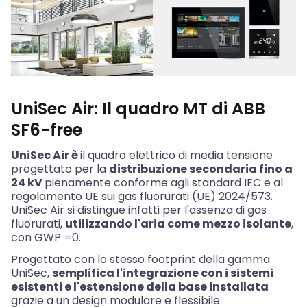
UniSec Air: Il quadro MT di ABB
SF6-free
UniSec Air è
il quadro elettrico di media tensione
progettato per la
distribuzione secondaria fino a
24 kV
pienamente conforme agli standard IEC e al
regolamento UE sui gas fluorurati (UE) 2024/573.
UniSec Air si distingue infatti per l'assenza di gas
fluorurati,
utilizzando l'aria come mezzo isolante
,
con GWP =0.
Progettato con lo stesso footprint della gamma
UniSec,
semplifica l'integrazione con i sistemi
esistenti e l'estensione della base installata
grazie a un design modulare e flessibile.