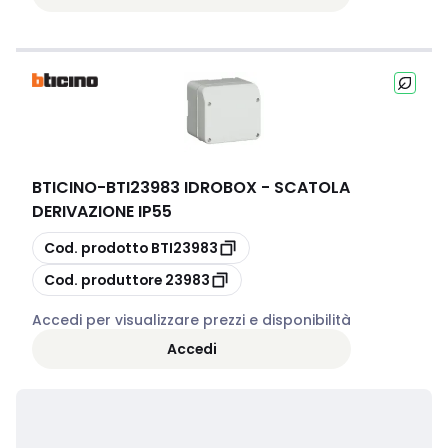
BTICINO
-
BTI23983 IDROBOX - SCATOLA
DERIVAZIONE IP55
copia
Cod. prodotto
BTI23983
copia
Cod. produttore
23983
Accedi per visualizzare prezzi e disponibilità
Accedi