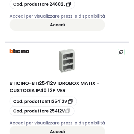
copia
Cod. produttore
24602L
Accedi per visualizzare prezzi e disponibilità
Accedi
BTICINO
-
BTI25412V IDROBOX MATIX -
CUSTODIA IP40 12P VER
copia
Cod. prodotto
BTI25412V
copia
Cod. produttore
25412V
Accedi per visualizzare prezzi e disponibilità
Accedi