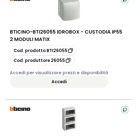
BTICINO
-
BTI26055 IDROBOX - CUSTODIA IP55
2 MODULI MATIX
copia
Cod. prodotto
BTI26055
copia
Cod. produttore
26055
Accedi per visualizzare prezzi e disponibilità
Accedi