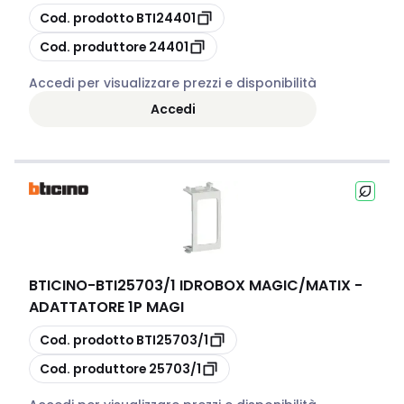
copia
Cod. prodotto
BTI24401
copia
Cod. produttore
24401
Accedi per visualizzare prezzi e disponibilità
Accedi
BTICINO
-
BTI25703/1 IDROBOX MAGIC/MATIX -
ADATTATORE 1P MAGI
copia
Cod. prodotto
BTI25703/1
copia
Cod. produttore
25703/1