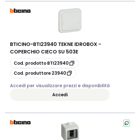
BTICINO
-
BTI23940 TEKNE IDROBOX -
COPERCHIO CIECO SU 503E
copia
Cod. prodotto
BTI23940
copia
Cod. produttore
23940
Accedi per visualizzare prezzi e disponibilità
Accedi