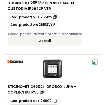
BTICINO
-
BTI25512V IDROBOX MATIX -
CUSTODIA IP55 12P VER
copia
Cod. prodotto
BTI25512V
copia
Cod. produttore
25512V
Accedi per visualizzare prezzi e disponibilità
Accedi
BTICINO
-
BTI24602L IDROBOX LUNA -
COPERCHIO IP55 2P
copia
Cod. prodotto
BTI24602L