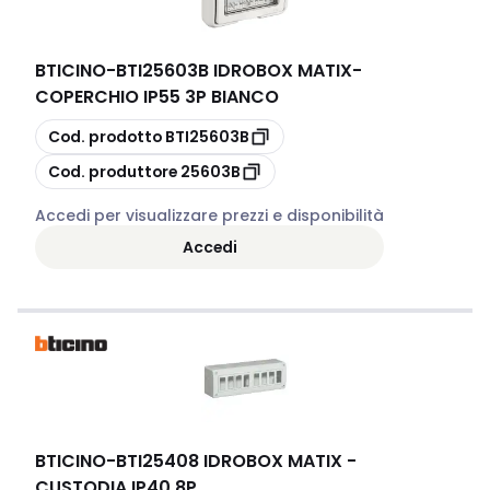
BTICINO
-
BTI25603B IDROBOX MATIX-
COPERCHIO IP55 3P BIANCO
copia
Cod. prodotto
BTI25603B
copia
Cod. produttore
25603B
Accedi per visualizzare prezzi e disponibilità
Accedi
BTICINO
-
BTI25408 IDROBOX MATIX -
CUSTODIA IP40 8P