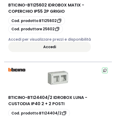
BTICINO
-
BTI25602 IDROBOX MATIX -
COPERCHIO IP55 2P GRIGIO
copia
Cod. prodotto
BTI25602
copia
Cod. produttore
25602
Accedi per visualizzare prezzi e disponibilità
Accedi
BTICINO
-
BTI24404/2 IDROBOX LUNA -
CUSTODIA IP40 2 + 2 POSTI
copia
Cod. prodotto
BTI24404/2