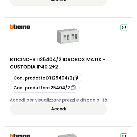
BTICINO
-
BTI25404/2 IDROBOX MATIX -
CUSTODIA IP40 2+2
copia
Cod. prodotto
BTI25404/2
copia
Cod. produttore
25404/2
Accedi per visualizzare prezzi e disponibilità
Accedi