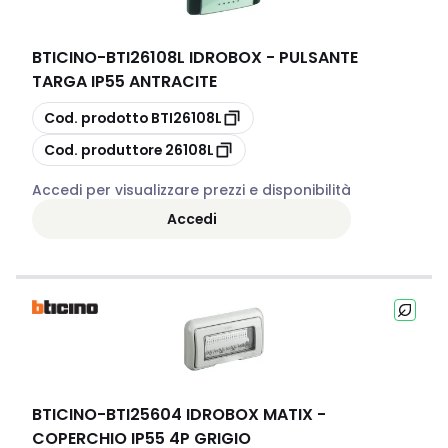
BTICINO
-
BTI26108L IDROBOX - PULSANTE
TARGA IP55 ANTRACITE
copia
Cod. prodotto
BTI26108L
copia
Cod. produttore
26108L
Accedi per visualizzare prezzi e disponibilità
Accedi
BTICINO
-
BTI25604 IDROBOX MATIX -
COPERCHIO IP55 4P GRIGIO