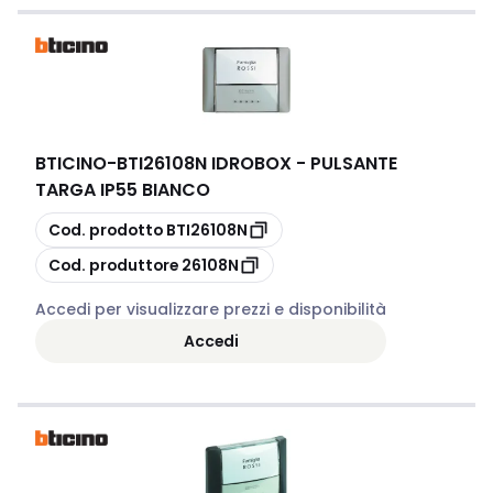
BTICINO
-
BTI26108N IDROBOX - PULSANTE
TARGA IP55 BIANCO
copia
Cod. prodotto
BTI26108N
copia
Cod. produttore
26108N
Accedi per visualizzare prezzi e disponibilità
Accedi