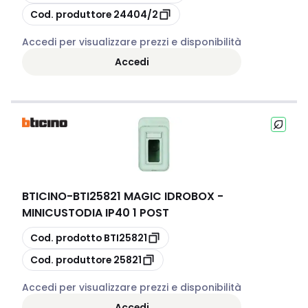
copia
Cod. produttore
24404/2
Accedi per visualizzare prezzi e disponibilità
Accedi
BTICINO
-
BTI25821 MAGIC IDROBOX -
MINICUSTODIA IP40 1 POST
copia
Cod. prodotto
BTI25821
copia
Cod. produttore
25821
Accedi per visualizzare prezzi e disponibilità
Accedi