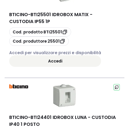
BTICINO
-
BTI25501 IDROBOX MATIX -
CUSTODIA IP55 1P
copia
Cod. prodotto
BTI25501
copia
Cod. produttore
25501
Accedi per visualizzare prezzi e disponibilità
Accedi
BTICINO
-
BTI24401 IDROBOX LUNA - CUSTODIA
IP40 1 POSTO