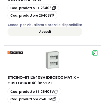
copia
Cod. prodotto
BTI25408
copia
Cod. produttore
25408
Accedi per visualizzare prezzi e disponibilità
Accedi
BTICINO
-
BTI25408V IDROBOX MATIX -
CUSTODIA IP40 8P VERT
copia
Cod. prodotto
BTI25408V
copia
Cod. produttore
25408V