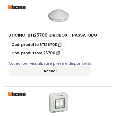
BTICINO
-
BTI25700 IDROBOX - PASSATUBO
copia
Cod. prodotto
BTI25700
copia
Cod. produttore
25700
Accedi per visualizzare prezzi e disponibilità
Accedi