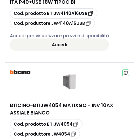
ITA P40+USB 18W TIPOC BI
copia
Cod. prodotto
BTIJW4140A16USB
copia
Cod. produttore
JW4140A16USB
Accedi per visualizzare prezzi e disponibilità
Accedi
BTICINO
-
BTIJW4054 MATIXGO - INV 10AX
ASSIALE BIANCO
copia
Cod. prodotto
BTIJW4054
copia
Cod. produttore
JW4054