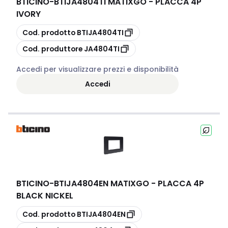
BTICINO
-
BTIJA4804TI MATIXGO - PLACCA 4P
IVORY
copia
Cod. prodotto
BTIJA4804TI
copia
Cod. produttore
JA4804TI
Accedi per visualizzare prezzi e disponibilità
Accedi
BTICINO
-
BTIJA4804EN MATIXGO - PLACCA 4P
BLACK NICKEL
copia
Cod. prodotto
BTIJA4804EN
copia