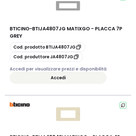
BTICINO
-
BTIJA4807JG MATIXGO - PLACCA 7P
GREY
copia
Cod. prodotto
BTIJA4807JG
copia
Cod. produttore
JA4807JG
Accedi per visualizzare prezzi e disponibilità
Accedi