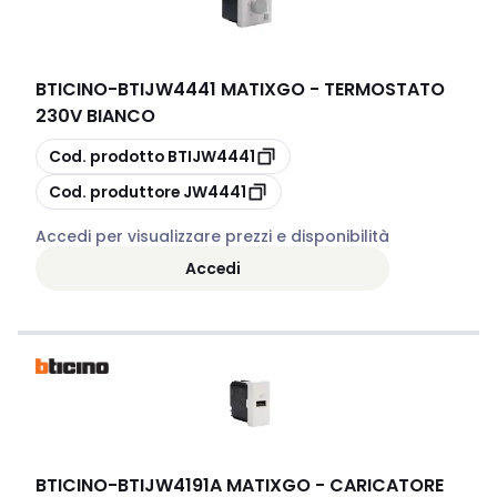
BTICINO
-
BTIJW4441 MATIXGO - TERMOSTATO
230V BIANCO
copia
Cod. prodotto
BTIJW4441
copia
Cod. produttore
JW4441
Accedi per visualizzare prezzi e disponibilità
Accedi
BTICINO
-
BTIJW4191A MATIXGO - CARICATORE