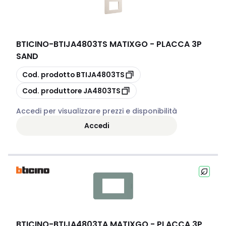
BTICINO
-
BTIJA4803TS MATIXGO - PLACCA 3P
SAND
copia
Cod. prodotto
BTIJA4803TS
copia
Cod. produttore
JA4803TS
Accedi per visualizzare prezzi e disponibilità
Accedi
BTICINO
-
BTIJA4803TA MATIXGO - PLACCA 3P