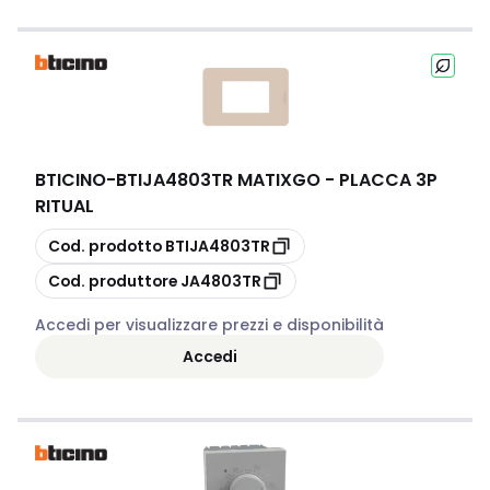
BTICINO
-
BTIJA4803TR MATIXGO - PLACCA 3P
RITUAL
copia
Cod. prodotto
BTIJA4803TR
copia
Cod. produttore
JA4803TR
Accedi per visualizzare prezzi e disponibilità
Accedi