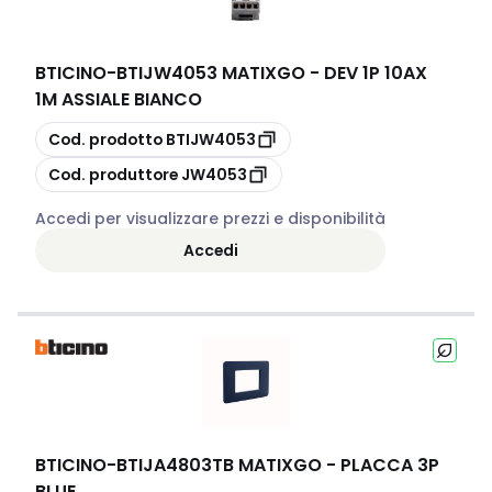
BTICINO
-
BTIJW4053 MATIXGO - DEV 1P 10AX
1M ASSIALE BIANCO
copia
Cod. prodotto
BTIJW4053
copia
Cod. produttore
JW4053
Accedi per visualizzare prezzi e disponibilità
Accedi
BTICINO
-
BTIJA4803TB MATIXGO - PLACCA 3P
BLUE