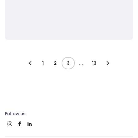
1
2
3
...
13
Follow us