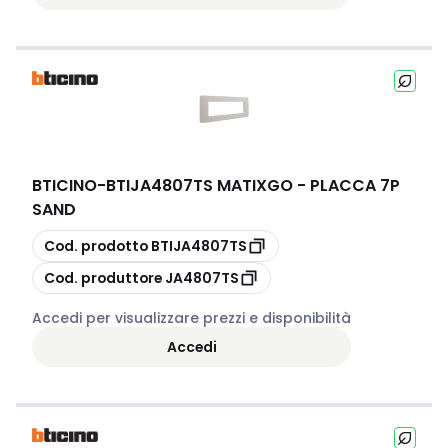
BTICINO
-
BTIJA4807TS MATIXGO - PLACCA 7P
SAND
copia
Cod. prodotto
BTIJA4807TS
copia
Cod. produttore
JA4807TS
Accedi per visualizzare prezzi e disponibilità
Accedi