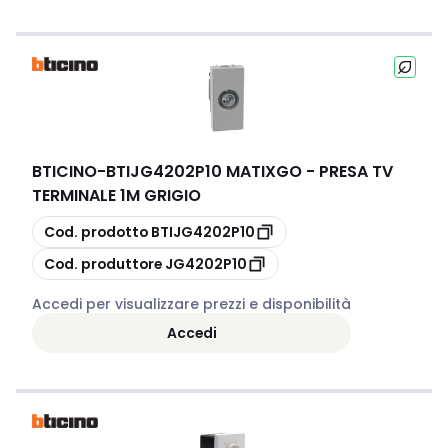
BTICINO
-
BTIJG4202P10 MATIXGO - PRESA TV
TERMINALE 1M GRIGIO
copia
Cod. prodotto
BTIJG4202P10
copia
Cod. produttore
JG4202P10
Accedi per visualizzare prezzi e disponibilità
Accedi