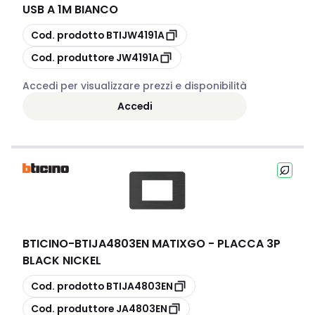
USB A 1M BIANCO
copia
Cod. prodotto
BTIJW4191A
copia
Cod. produttore
JW4191A
Accedi per visualizzare prezzi e disponibilità
Accedi
BTICINO
-
BTIJA4803EN MATIXGO - PLACCA 3P
BLACK NICKEL
copia
Cod. prodotto
BTIJA4803EN
copia
Cod. produttore
JA4803EN