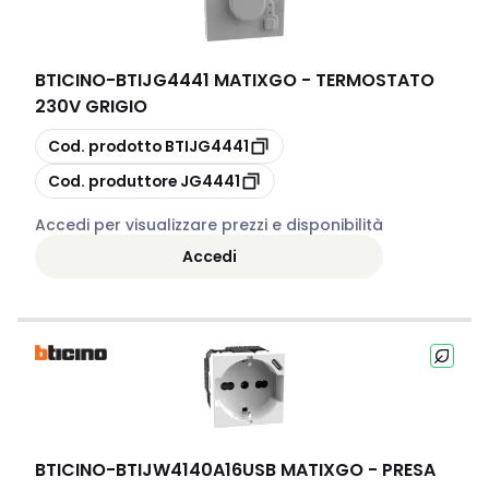
BTICINO
-
BTIJG4441 MATIXGO - TERMOSTATO
230V GRIGIO
copia
Cod. prodotto
BTIJG4441
copia
Cod. produttore
JG4441
Accedi per visualizzare prezzi e disponibilità
Accedi
BTICINO
-
BTIJW4140A16USB MATIXGO - PRESA