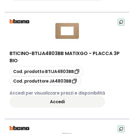
BTICINO
-
BTIJA4803BB MATIXGO - PLACCA 3P
BIO
copia
Cod. prodotto
BTIJA4803BB
copia
Cod. produttore
JA4803BB
Accedi per visualizzare prezzi e disponibilità
Accedi