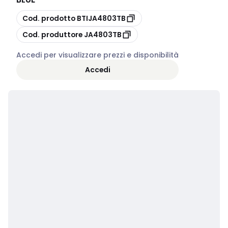
copia
Cod. prodotto
BTIJA4803TB
copia
Cod. produttore
JA4803TB
Accedi per visualizzare prezzi e disponibilità
Accedi