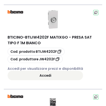
BTICINO
-
BTIJW4202F MATIXGO - PRESA SAT
TIPO F 1M BIANCO
copia
Cod. prodotto
BTIJW4202F
copia
Cod. produttore
JW4202F
Accedi per visualizzare prezzi e disponibilità
Accedi