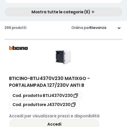
Mostra tutte le categorie (6)
299 prodotti
Ordina per
BTICINO
-
BTIJ4370V230 MATIXGO -
PORTALAMPADA 127/230V ANTI B
copia
Cod. prodotto
BTIJ4370V230
copia
Cod. produttore
J4370V230
Accedi per visualizzare prezzi e disponibilità
Accedi