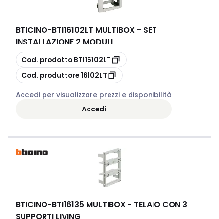
BTICINO
-
BTI16102LT MULTIBOX - SET
INSTALLAZIONE 2 MODULI
copia
Cod. prodotto
BTI16102LT
copia
Cod. produttore
16102LT
Accedi per visualizzare prezzi e disponibilità
Accedi
BTICINO
-
BTI16135 MULTIBOX - TELAIO CON 3
SUPPORTI LIVING