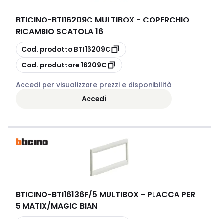
BTICINO
-
BTI16209C MULTIBOX - COPERCHIO
RICAMBIO SCATOLA 16
copia
Cod. prodotto
BTI16209C
copia
Cod. produttore
16209C
Accedi per visualizzare prezzi e disponibilità
Accedi
BTICINO
-
BTI16136F/5 MULTIBOX - PLACCA PER
5 MATIX/MAGIC BIAN