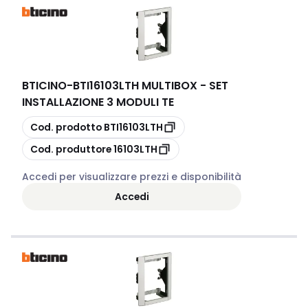
BTICINO
-
BTI16103LTH MULTIBOX - SET
INSTALLAZIONE 3 MODULI TE
copia
Cod. prodotto
BTI16103LTH
copia
Cod. produttore
16103LTH
Accedi per visualizzare prezzi e disponibilità
Accedi