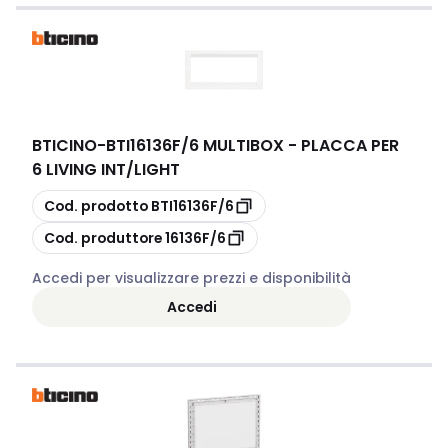
BTICINO
-
BTI16136F/6 MULTIBOX - PLACCA PER
6 LIVING INT/LIGHT
copia
Cod. prodotto
BTI16136F/6
copia
Cod. produttore
16136F/6
Accedi per visualizzare prezzi e disponibilità
Accedi