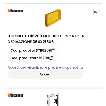
BTICINO
-
BTI16209 MULTIBOX - SCATOLA
DERIVAZIONE 364X218X6
copia
Cod. prodotto
BTI16209
copia
Cod. produttore
16209
Accedi per visualizzare prezzi e disponibilità
Accedi