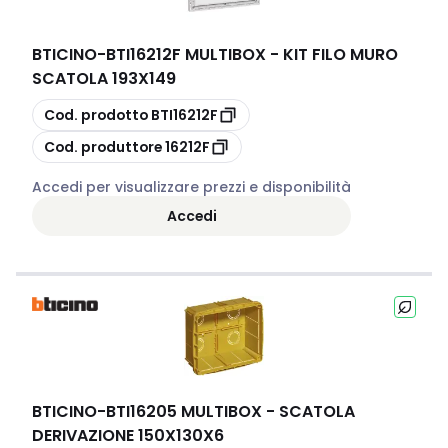
BTICINO
-
BTI16212F MULTIBOX - KIT FILO MURO
SCATOLA 193X149
copia
Cod. prodotto
BTI16212F
copia
Cod. produttore
16212F
Accedi per visualizzare prezzi e disponibilità
Accedi
BTICINO
-
BTI16205 MULTIBOX - SCATOLA
DERIVAZIONE 150X130X6