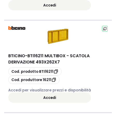
Accedi
BTICINO
-
BTI16211 MULTIBOX - SCATOLA
DERIVAZIONE 493X262X7
copia
Cod. prodotto
BTI16211
copia
Cod. produttore
16211
Accedi per visualizzare prezzi e disponibilità
Accedi