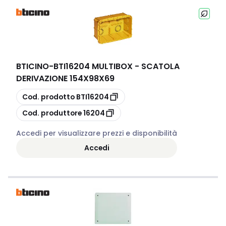
BTICINO
-
BTI16204 MULTIBOX - SCATOLA
DERIVAZIONE 154X98X69
copia
Cod. prodotto
BTI16204
copia
Cod. produttore
16204
Accedi per visualizzare prezzi e disponibilità
Accedi