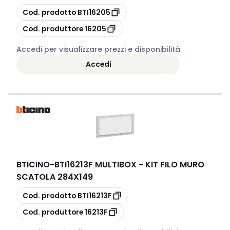
copia
Cod. prodotto
BTI16205
copia
Cod. produttore
16205
Accedi per visualizzare prezzi e disponibilità
Accedi
BTICINO
-
BTI16213F MULTIBOX - KIT FILO MURO
SCATOLA 284X149
copia
Cod. prodotto
BTI16213F
copia
Cod. produttore
16213F