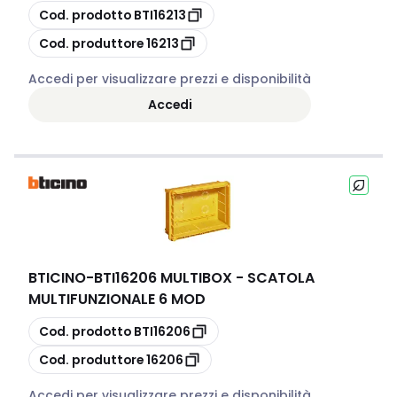
copia
Cod. prodotto
BTI16213
copia
Cod. produttore
16213
Accedi per visualizzare prezzi e disponibilità
Accedi
BTICINO
-
BTI16206 MULTIBOX - SCATOLA
MULTIFUNZIONALE 6 MOD
copia
Cod. prodotto
BTI16206
copia
Cod. produttore
16206
Accedi per visualizzare prezzi e disponibilità