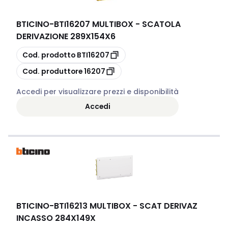
BTICINO
-
BTI16207 MULTIBOX - SCATOLA
DERIVAZIONE 289X154X6
copia
Cod. prodotto
BTI16207
copia
Cod. produttore
16207
Accedi per visualizzare prezzi e disponibilità
Accedi
BTICINO
-
BTI16213 MULTIBOX - SCAT DERIVAZ
INCASSO 284X149X