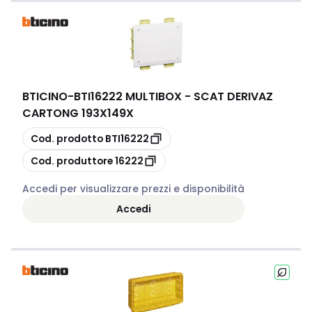
BTICINO
-
BTI16222 MULTIBOX - SCAT DERIVAZ
CARTONG 193X149X
copia
Cod. prodotto
BTI16222
copia
Cod. produttore
16222
Accedi per visualizzare prezzi e disponibilità
Accedi