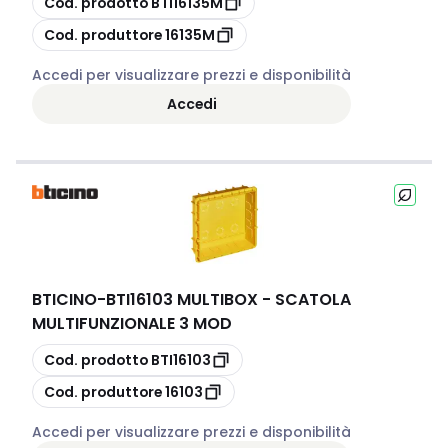
Cod. prodotto
BTI16135M
copia
Cod. produttore
16135M
Accedi per visualizzare prezzi e disponibilità
Accedi
BTICINO
-
BTI16103 MULTIBOX - SCATOLA
MULTIFUNZIONALE 3 MOD
copia
Cod. prodotto
BTI16103
copia
Cod. produttore
16103
Accedi per visualizzare prezzi e disponibilità