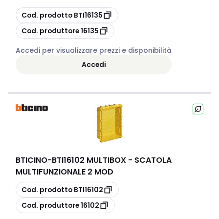
copia
Cod. prodotto
BTI16135
copia
Cod. produttore
16135
Accedi per visualizzare prezzi e disponibilità
Accedi
BTICINO
-
BTI16102 MULTIBOX - SCATOLA
MULTIFUNZIONALE 2 MOD
copia
Cod. prodotto
BTI16102
copia
Cod. produttore
16102