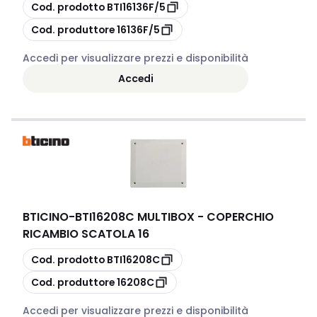
copia
Cod. prodotto
BTI16136F/5
copia
Cod. produttore
16136F/5
Accedi per visualizzare prezzi e disponibilità
Accedi
BTICINO
-
BTI16208C MULTIBOX - COPERCHIO
RICAMBIO SCATOLA 16
copia
Cod. prodotto
BTI16208C
copia
Cod. produttore
16208C
Accedi per visualizzare prezzi e disponibilità