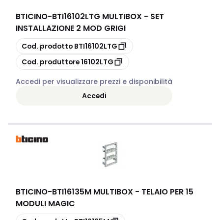
BTICINO
-
BTI16102LTG MULTIBOX - SET
INSTALLAZIONE 2 MOD GRIGI
copia
Cod. prodotto
BTI16102LTG
copia
Cod. produttore
16102LTG
Accedi per visualizzare prezzi e disponibilità
Accedi
BTICINO
-
BTI16135M MULTIBOX - TELAIO PER 15
MODULI MAGIC
copia