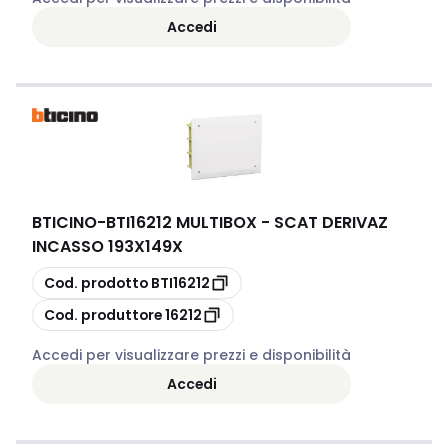
Accedi
BTICINO
-
BTI16212 MULTIBOX - SCAT DERIVAZ
INCASSO 193X149X
copia
Cod. prodotto
BTI16212
copia
Cod. produttore
16212
Accedi per visualizzare prezzi e disponibilità
Accedi