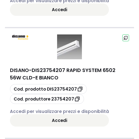
Accedi per visualizzare prezzi e disponibilità
Accedi
DISANO
-
DIS23754207 RAPID SYSTEM 6502
56W CLD-E BIANCO
copia
Cod. prodotto
DIS23754207
copia
Cod. produttore
23754207
Accedi per visualizzare prezzi e disponibilità
Accedi