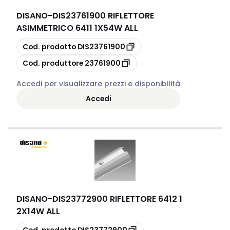
DISANO
-
DIS23761900 RIFLETTORE
ASIMMETRICO 6411 1X54W ALL
copia
Cod. prodotto
DIS23761900
copia
Cod. produttore
23761900
Accedi per visualizzare prezzi e disponibilità
Accedi
DISANO
-
DIS23772900 RIFLETTORE 6412 1
2X14W ALL
copia
Cod. prodotto
DIS23772900