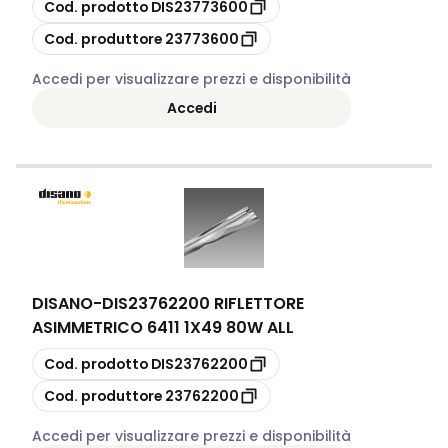
copia
Cod. prodotto
DIS23773600
copia
Cod. produttore
23773600
Accedi per visualizzare prezzi e disponibilità
Accedi
DISANO
-
DIS23762200 RIFLETTORE
ASIMMETRICO 6411 1X49 80W ALL
copia
Cod. prodotto
DIS23762200
copia
Cod. produttore
23762200
Accedi per visualizzare prezzi e disponibilità