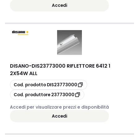
Accedi
DISANO
-
DIS23773000 RIFLETTORE 6412 1
2X54W ALL
copia
Cod. prodotto
DIS23773000
copia
Cod. produttore
23773000
Accedi per visualizzare prezzi e disponibilità
Accedi