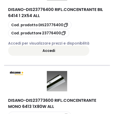
DISANO
-
DIS23776400 RIFL.CONCENTRANTE BIL
6414 1 2X54 ALL
copia
Cod. prodotto
DIS23776400
copia
Cod. produttore
23776400
Accedi per visualizzare prezzi e disponibilità
Accedi
DISANO
-
DIS23773600 RIFL.CONCENTRANTE
MONO 6413 1X80W ALL