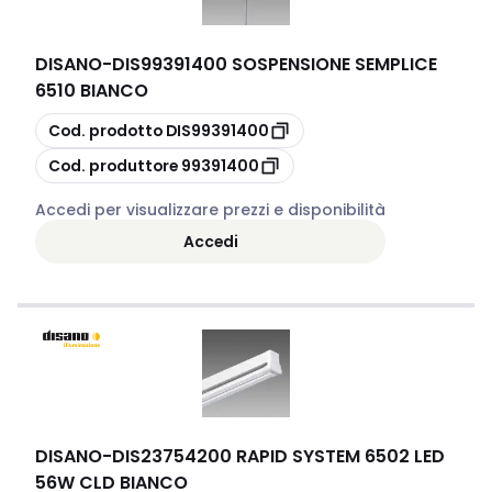
DISANO
-
DIS99391400 SOSPENSIONE SEMPLICE
6510 BIANCO
copia
Cod. prodotto
DIS99391400
copia
Cod. produttore
99391400
Accedi per visualizzare prezzi e disponibilità
Accedi
DISANO
-
DIS23754200 RAPID SYSTEM 6502 LED
56W CLD BIANCO