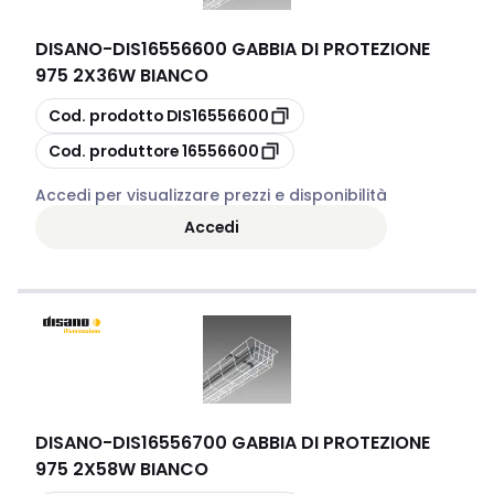
DISANO
-
DIS16556600 GABBIA DI PROTEZIONE
975 2X36W BIANCO
copia
Cod. prodotto
DIS16556600
copia
Cod. produttore
16556600
Accedi per visualizzare prezzi e disponibilità
Accedi
DISANO
-
DIS16556700 GABBIA DI PROTEZIONE
975 2X58W BIANCO