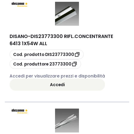
DISANO
-
DIS23773300 RIFL.CONCENTRANTE
6413 1X54W ALL
copia
Cod. prodotto
DIS23773300
copia
Cod. produttore
23773300
Accedi per visualizzare prezzi e disponibilità
Accedi