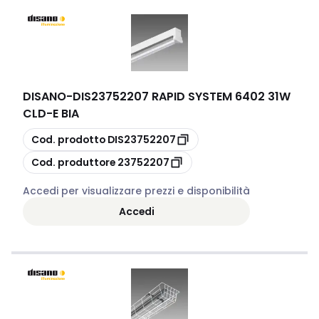
DISANO
-
DIS23752207 RAPID SYSTEM 6402 31W
CLD-E BIA
copia
Cod. prodotto
DIS23752207
copia
Cod. produttore
23752207
Accedi per visualizzare prezzi e disponibilità
Accedi