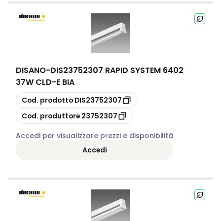
DISANO
-
DIS23752307 RAPID SYSTEM 6402
37W CLD-E BIA
copia
Cod. prodotto
DIS23752307
copia
Cod. produttore
23752307
Accedi per visualizzare prezzi e disponibilità
Accedi