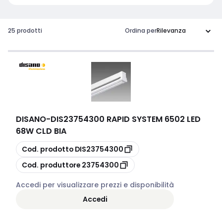
25 prodotti
Ordina per
DISANO
-
DIS23754300 RAPID SYSTEM 6502 LED
68W CLD BIA
copia
Cod. prodotto
DIS23754300
copia
Cod. produttore
23754300
Accedi per visualizzare prezzi e disponibilità
Accedi