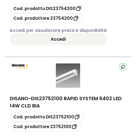
copia
Cod. prodotto
DIS23754200
copia
Cod. produttore
23754200
Accedi per visualizzare prezzi e disponibilità
Accedi
DISANO
-
DIS23752100 RAPID SYSTEM 6402 LED
14W CLD BIA
copia
Cod. prodotto
DIS23752100
copia
Cod. produttore
23752100