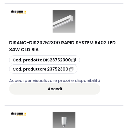
DISANO
-
DIS23752300 RAPID SYSTEM 6402 LED
34W CLD BIA
copia
Cod. prodotto
DIS23752300
copia
Cod. produttore
23752300
Accedi per visualizzare prezzi e disponibilità
Accedi