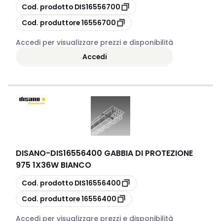
copia
Cod. prodotto
DIS16556700
copia
Cod. produttore
16556700
Accedi per visualizzare prezzi e disponibilità
Accedi
DISANO
-
DIS16556400 GABBIA DI PROTEZIONE
975 1X36W BIANCO
copia
Cod. prodotto
DIS16556400
copia
Cod. produttore
16556400
Accedi per visualizzare prezzi e disponibilità