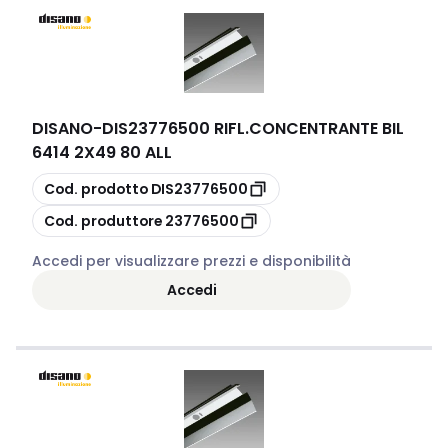
DISANO
-
DIS23776500 RIFL.CONCENTRANTE BIL
6414 2X49 80 ALL
copia
Cod. prodotto
DIS23776500
copia
Cod. produttore
23776500
Accedi per visualizzare prezzi e disponibilità
Accedi