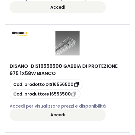
Accedi
DISANO
-
DIS16556500 GABBIA DI PROTEZIONE
975 1X58W BIANCO
copia
Cod. prodotto
DIS16556500
copia
Cod. produttore
16556500
Accedi per visualizzare prezzi e disponibilità
Accedi