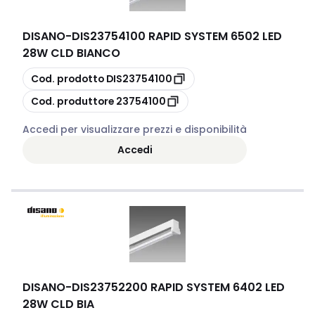
DISANO
-
DIS23754100 RAPID SYSTEM 6502 LED
28W CLD BIANCO
copia
Cod. prodotto
DIS23754100
copia
Cod. produttore
23754100
Accedi per visualizzare prezzi e disponibilità
Accedi
DISANO
-
DIS23752200 RAPID SYSTEM 6402 LED
28W CLD BIA