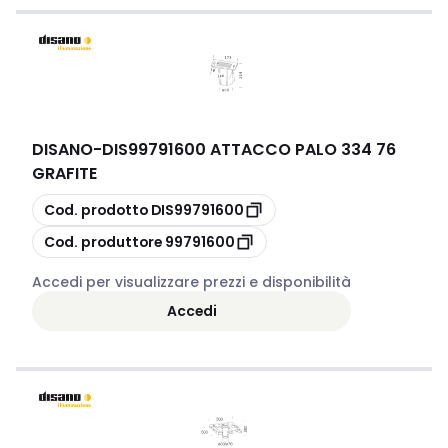
DISANO
-
DIS99791600 ATTACCO PALO 334 76
GRAFITE
copia
Cod. prodotto
DIS99791600
copia
Cod. produttore
99791600
Accedi per visualizzare prezzi e disponibilità
Accedi