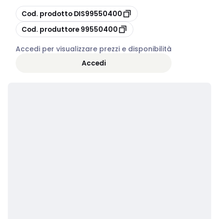
copia
Cod. prodotto
DIS99550400
copia
Cod. produttore
99550400
Accedi per visualizzare prezzi e disponibilità
Accedi