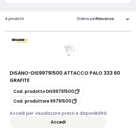
4 prodotti
Ordina per
DISANO
-
DIS99791500 ATTACCO PALO 333 60
GRAFITE
copia
Cod. prodotto
DIS99791500
copia
Cod. produttore
99791500
Accedi per visualizzare prezzi e disponibilità
Accedi