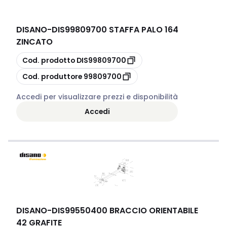
DISANO
-
DIS99809700 STAFFA PALO 164
ZINCATO
copia
Cod. prodotto
DIS99809700
copia
Cod. produttore
99809700
Accedi per visualizzare prezzi e disponibilità
Accedi
DISANO
-
DIS99550400 BRACCIO ORIENTABILE
42 GRAFITE