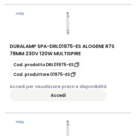
DURALAMP SPA
-
DRL01975-ES ALOGENE R7S
78MM 230V 120W MULTISPIRE
copia
Cod. prodotto
DRL01975-ES
copia
Cod. produttore
01975-ES
Accedi per visualizzare prezzi e disponibilità
Accedi