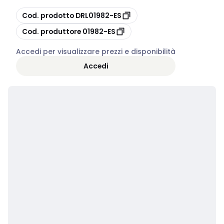
copia
Cod. prodotto
DRL01982-ES
copia
Cod. produttore
01982-ES
Accedi per visualizzare prezzi e disponibilità
Accedi