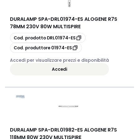
DURALAMP SPA
-
DRL01974-ES ALOGENE R7S
78MM 230V 80W MULTISPIRE
copia
Cod. prodotto
DRL01974-ES
copia
Cod. produttore
01974-ES
Accedi per visualizzare prezzi e disponibilità
Accedi
DURALAMP SPA
-
DRL01982-ES ALOGENE R7S
118MM 80W 230V MULTISPIRE