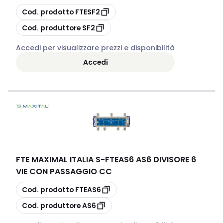
copia
Cod. prodotto
FTESF2
copia
Cod. produttore
SF2
Accedi per visualizzare prezzi e disponibilità
Accedi
FTE MAXIMAL ITALIA S
-
FTEAS6 AS6 DIVISORE 6
VIE CON PASSAGGIO CC
copia
Cod. prodotto
FTEAS6
copia
Cod. produttore
AS6