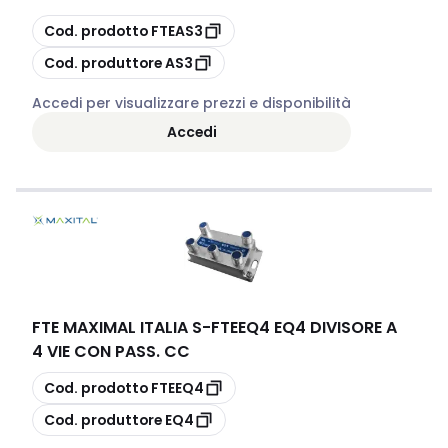
copia
Cod. prodotto
FTEAS3
copia
Cod. produttore
AS3
Accedi per visualizzare prezzi e disponibilità
Accedi
FTE MAXIMAL ITALIA S
-
FTEEQ4 EQ4 DIVISORE A
4 VIE CON PASS. CC
copia
Cod. prodotto
FTEEQ4
copia
Cod. produttore
EQ4