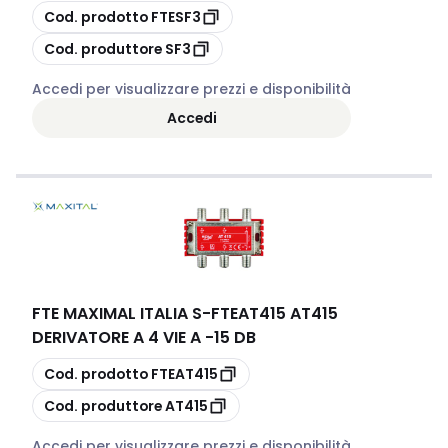
copia
Cod. prodotto
FTESF3
copia
Cod. produttore
SF3
Accedi per visualizzare prezzi e disponibilità
Accedi
FTE MAXIMAL ITALIA S
-
FTEAT415 AT415
DERIVATORE A 4 VIE A -15 DB
copia
Cod. prodotto
FTEAT415
copia
Cod. produttore
AT415
Accedi per visualizzare prezzi e disponibilità