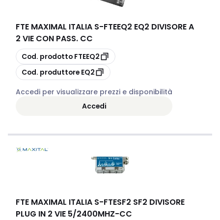
FTE MAXIMAL ITALIA S
-
FTEEQ2 EQ2 DIVISORE A
2 VIE CON PASS. CC
copia
Cod. prodotto
FTEEQ2
copia
Cod. produttore
EQ2
Accedi per visualizzare prezzi e disponibilità
Accedi
FTE MAXIMAL ITALIA S
-
FTESF2 SF2 DIVISORE
PLUG IN 2 VIE 5/2400MHZ-CC