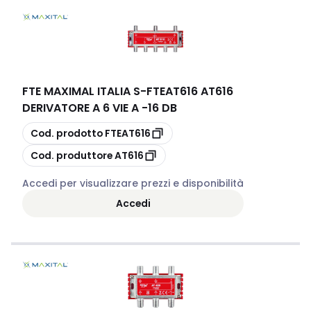
FTE MAXIMAL ITALIA S
-
FTEAT616 AT616
DERIVATORE A 6 VIE A -16 DB
copia
Cod. prodotto
FTEAT616
copia
Cod. produttore
AT616
Accedi per visualizzare prezzi e disponibilità
Accedi