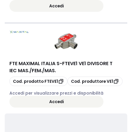
Accedi
FTE MAXIMAL ITALIA S
-
FTEVE1 VE1 DIVISORE T
IEC MAS./FEM./MAS.
copia
copia
Cod. prodotto
FTEVE1
Cod. produttore
VE1
Accedi per visualizzare prezzi e disponibilità
Accedi