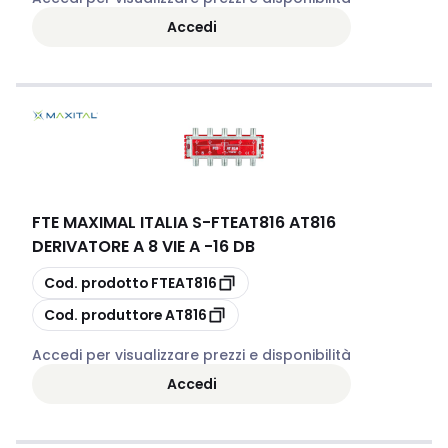
Accedi
FTE MAXIMAL ITALIA S
-
FTEAT816 AT816
DERIVATORE A 8 VIE A -16 DB
copia
Cod. prodotto
FTEAT816
copia
Cod. produttore
AT816
Accedi per visualizzare prezzi e disponibilità
Accedi