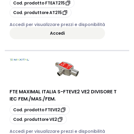
copia
Cod. prodotto
FTEAT215
copia
Cod. produttore
AT215
Accedi per visualizzare prezzi e disponibilità
Accedi
FTE MAXIMAL ITALIA S
-
FTEVE2 VE2 DIVISORE T
IEC FEM./MAS./FEM.
copia
Cod. prodotto
FTEVE2
copia
Cod. produttore
VE2
Accedi per visualizzare prezzi e disponibilità