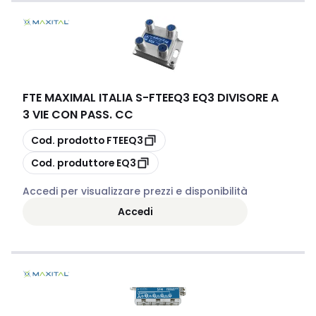
FTE MAXIMAL ITALIA S
-
FTEEQ3 EQ3 DIVISORE A
3 VIE CON PASS. CC
copia
Cod. prodotto
FTEEQ3
copia
Cod. produttore
EQ3
Accedi per visualizzare prezzi e disponibilità
Accedi