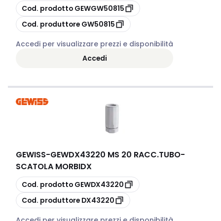
copia
Cod. prodotto
GEWGW50815
copia
Cod. produttore
GW50815
Accedi per visualizzare prezzi e disponibilità
Accedi
GEWISS
-
GEWDX43220 MS 20 RACC.TUBO-
SCATOLA MORBIDX
copia
Cod. prodotto
GEWDX43220
copia
Cod. produttore
DX43220
Accedi per visualizzare prezzi e disponibilità