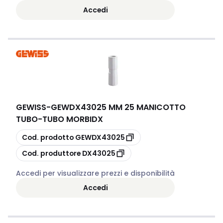
Accedi
GEWISS
-
GEWDX43025 MM 25 MANICOTTO
TUBO-TUBO MORBIDX
copia
Cod. prodotto
GEWDX43025
copia
Cod. produttore
DX43025
Accedi per visualizzare prezzi e disponibilità
Accedi