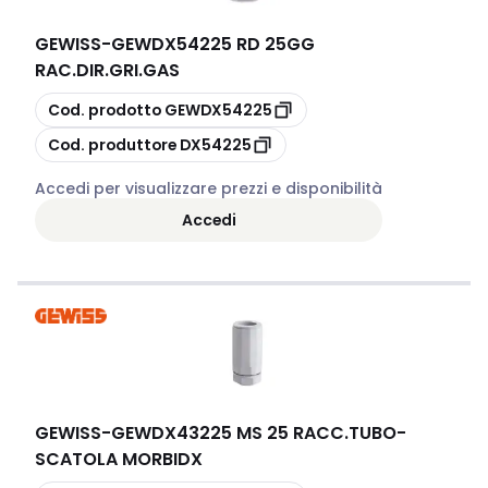
GEWISS
-
GEWDX54225 RD 25GG
RAC.DIR.GRI.GAS
copia
Cod. prodotto
GEWDX54225
copia
Cod. produttore
DX54225
Accedi per visualizzare prezzi e disponibilità
Accedi
GEWISS
-
GEWDX43225 MS 25 RACC.TUBO-
SCATOLA MORBIDX