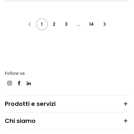
1
2
3
...
14
Follow us
Prodotti e servizi
Chi siamo