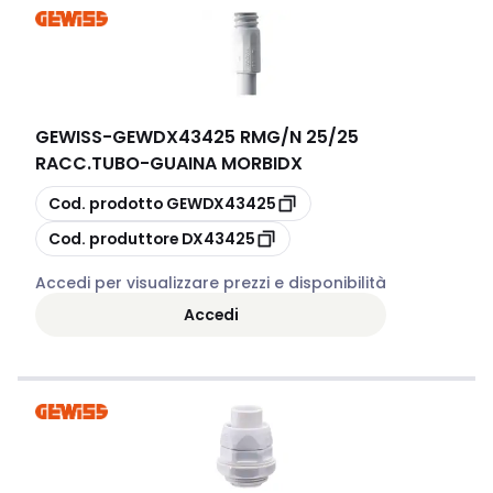
GEWISS
-
GEWDX43425 RMG/N 25/25
RACC.TUBO-GUAINA MORBIDX
copia
Cod. prodotto
GEWDX43425
copia
Cod. produttore
DX43425
Accedi per visualizzare prezzi e disponibilità
Accedi