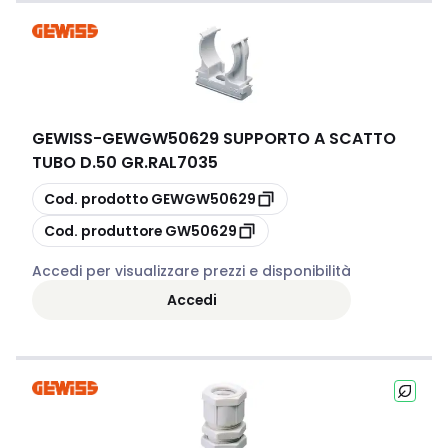
GEWISS
-
GEWGW50629 SUPPORTO A SCATTO
TUBO D.50 GR.RAL7035
copia
Cod. prodotto
GEWGW50629
copia
Cod. produttore
GW50629
Accedi per visualizzare prezzi e disponibilità
Accedi