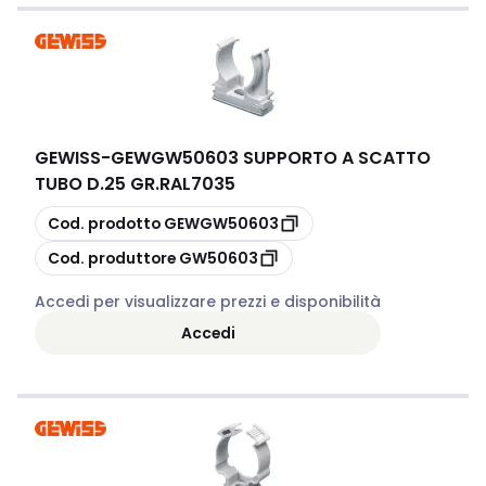
GEWISS
-
GEWGW50603 SUPPORTO A SCATTO
TUBO D.25 GR.RAL7035
copia
Cod. prodotto
GEWGW50603
copia
Cod. produttore
GW50603
Accedi per visualizzare prezzi e disponibilità
Accedi