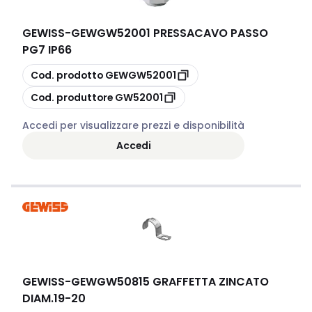
GEWISS
-
GEWGW52001 PRESSACAVO PASSO
PG7 IP66
copia
Cod. prodotto
GEWGW52001
copia
Cod. produttore
GW52001
Accedi per visualizzare prezzi e disponibilità
Accedi
GEWISS
-
GEWGW50815 GRAFFETTA ZINCATO
DIAM.19-20