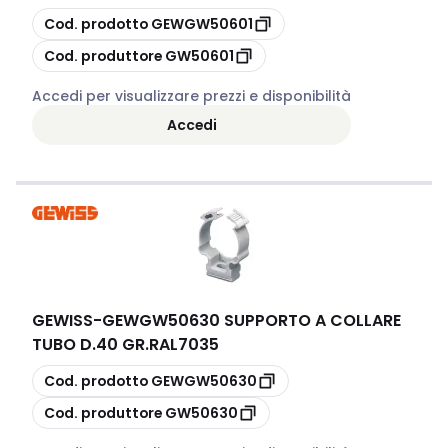
copia
Cod. prodotto
GEWGW50601
copia
Cod. produttore
GW50601
Accedi per visualizzare prezzi e disponibilità
Accedi
GEWISS
-
GEWGW50630 SUPPORTO A COLLARE
TUBO D.40 GR.RAL7035
copia
Cod. prodotto
GEWGW50630
copia
Cod. produttore
GW50630