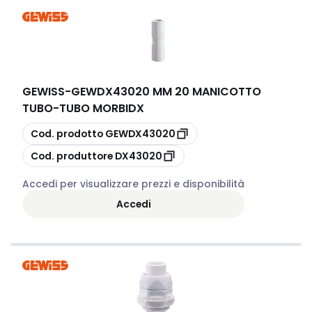
GEWISS
-
GEWDX43020 MM 20 MANICOTTO
TUBO-TUBO MORBIDX
copia
Cod. prodotto
GEWDX43020
copia
Cod. produttore
DX43020
Accedi per visualizzare prezzi e disponibilità
Accedi