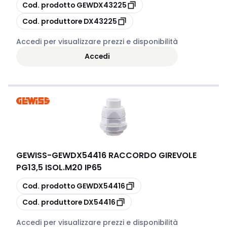
copia
Cod. prodotto
GEWDX43225
copia
Cod. produttore
DX43225
Accedi per visualizzare prezzi e disponibilità
Accedi
GEWISS
-
GEWDX54416 RACCORDO GIREVOLE
PG13,5 ISOL.M20 IP65
copia
Cod. prodotto
GEWDX54416
copia
Cod. produttore
DX54416
Accedi per visualizzare prezzi e disponibilità