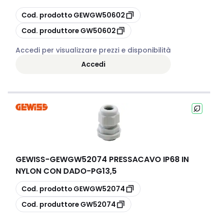
copia
Cod. prodotto
GEWGW50602
copia
Cod. produttore
GW50602
Accedi per visualizzare prezzi e disponibilità
Accedi
GEWISS
-
GEWGW52074 PRESSACAVO IP68 IN
NYLON CON DADO-PG13,5
copia
Cod. prodotto
GEWGW52074
copia
Cod. produttore
GW52074