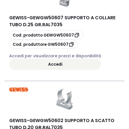
GEWISS
-
GEWGW50607 SUPPORTO A COLLARE
TUBO D.25 GR.RAL7035
copia
Cod. prodotto
GEWGW50607
copia
Cod. produttore
GW50607
Accedi per visualizzare prezzi e disponibilità
Accedi
GEWISS
-
GEWGW50602 SUPPORTO A SCATTO
TUBO D.20 GR.RAL7035