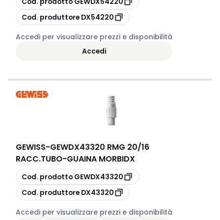
Cod. prodotto
GEWDX54220
copia
Cod. produttore
DX54220
Accedi per visualizzare prezzi e disponibilità
Accedi
GEWISS
-
GEWDX43320 RMG 20/16
RACC.TUBO-GUAINA MORBIDX
copia
Cod. prodotto
GEWDX43320
copia
Cod. produttore
DX43320
Accedi per visualizzare prezzi e disponibilità