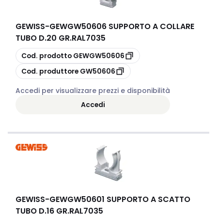
GEWISS
-
GEWGW50606 SUPPORTO A COLLARE
TUBO D.20 GR.RAL7035
copia
Cod. prodotto
GEWGW50606
copia
Cod. produttore
GW50606
Accedi per visualizzare prezzi e disponibilità
Accedi
GEWISS
-
GEWGW50601 SUPPORTO A SCATTO
TUBO D.16 GR.RAL7035