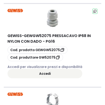
GEWISS
-
GEWGW52075 PRESSACAVO IP68 IN
NYLON CON DADO - PG16
copia
Cod. prodotto
GEWGW52075
copia
Cod. produttore
GW52075
Accedi per visualizzare prezzi e disponibilità
Accedi