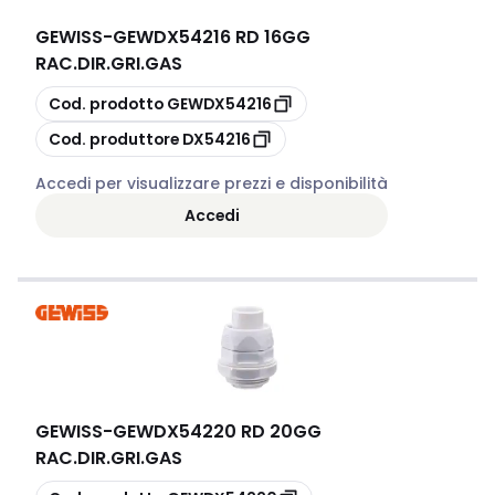
GEWISS
-
GEWDX54216 RD 16GG
RAC.DIR.GRI.GAS
copia
Cod. prodotto
GEWDX54216
copia
Cod. produttore
DX54216
Accedi per visualizzare prezzi e disponibilità
Accedi
GEWISS
-
GEWDX54220 RD 20GG
RAC.DIR.GRI.GAS
copia