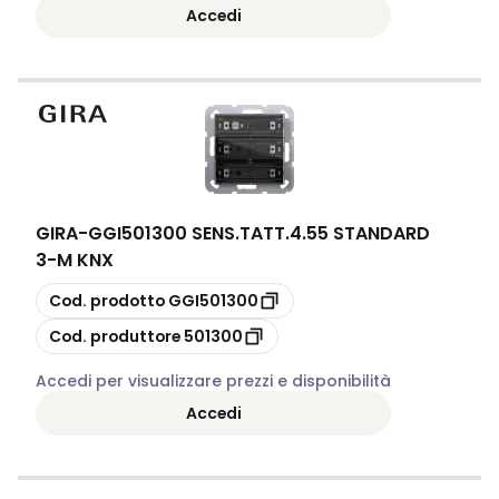
Accedi
GIRA
-
GGI501300 SENS.TATT.4.55 STANDARD
3-M KNX
copia
Cod. prodotto
GGI501300
copia
Cod. produttore
501300
Accedi per visualizzare prezzi e disponibilità
Accedi