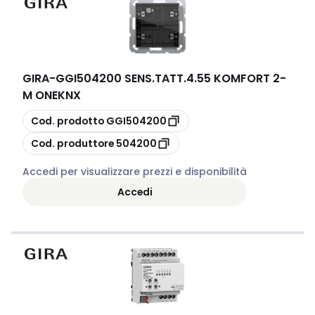
GIRA
-
GGI504200 SENS.TATT.4.55 KOMFORT 2-
M ONEKNX
copia
Cod. prodotto
GGI504200
copia
Cod. produttore
504200
Accedi per visualizzare prezzi e disponibilità
Accedi