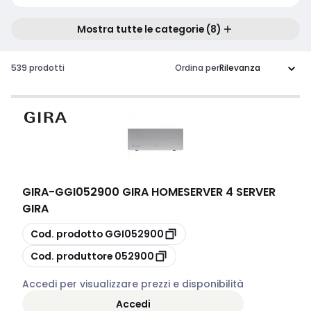
Mostra tutte le categorie (8)
539 prodotti
Ordina per
GIRA
-
GGI052900 GIRA HOMESERVER 4 SERVER
GIRA
copia
Cod. prodotto
GGI052900
copia
Cod. produttore
052900
Accedi per visualizzare prezzi e disponibilità
Accedi