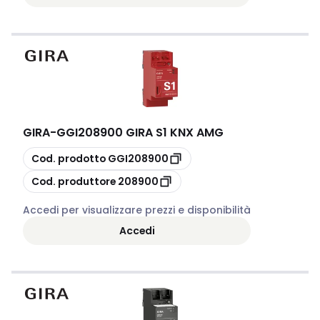
GIRA
-
GGI208900 GIRA S1 KNX AMG
copia
Cod. prodotto
GGI208900
copia
Cod. produttore
208900
Accedi per visualizzare prezzi e disponibilità
Accedi