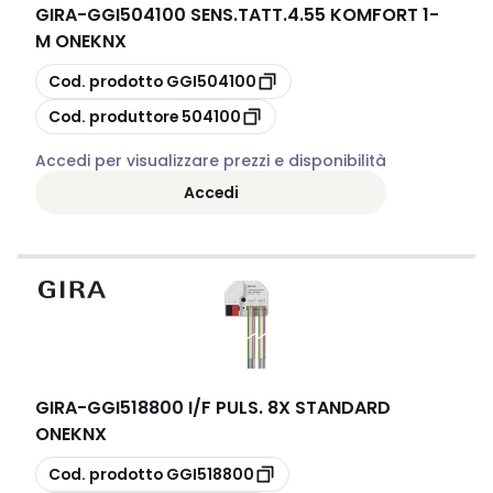
GIRA
-
GGI504100 SENS.TATT.4.55 KOMFORT 1-
M ONEKNX
copia
Cod. prodotto
GGI504100
copia
Cod. produttore
504100
Accedi per visualizzare prezzi e disponibilità
Accedi
GIRA
-
GGI518800 I/F PULS. 8X STANDARD
ONEKNX
copia
Cod. prodotto
GGI518800