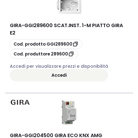
GIRA
-
GGI289600 SCAT.INST. 1-M PIATTO GIRA
E2
copia
Cod. prodotto
GGI289600
copia
Cod. produttore
289600
Accedi per visualizzare prezzi e disponibilità
Accedi
GIRA
-
GGI204500 GIRA ECO KNX AMG