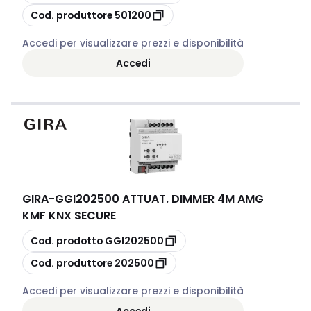
copia
Cod. produttore
501200
Accedi per visualizzare prezzi e disponibilità
Accedi
GIRA
-
GGI202500 ATTUAT. DIMMER 4M AMG
KMF KNX SECURE
copia
Cod. prodotto
GGI202500
copia
Cod. produttore
202500
Accedi per visualizzare prezzi e disponibilità
Accedi