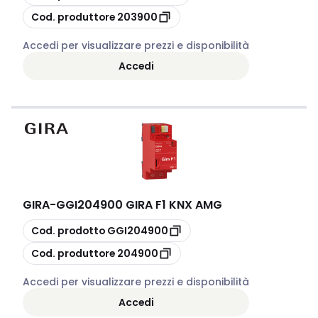
copia
Cod. produttore
203900
Accedi per visualizzare prezzi e disponibilità
Accedi
GIRA
-
GGI204900 GIRA F1 KNX AMG
copia
Cod. prodotto
GGI204900
copia
Cod. produttore
204900
Accedi per visualizzare prezzi e disponibilità
Accedi