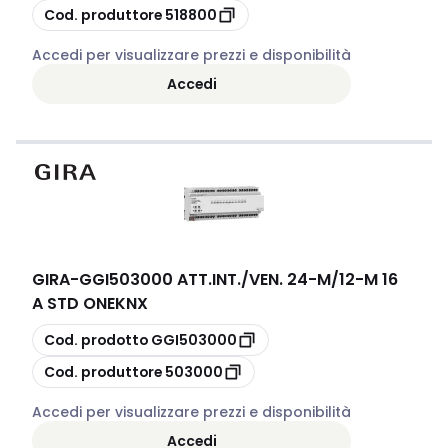
copia
Cod. produttore
518800
Accedi per visualizzare prezzi e disponibilità
Accedi
GIRA
-
GGI503000 ATT.INT./VEN. 24-M/12-M 16
A STD ONEKNX
copia
Cod. prodotto
GGI503000
copia
Cod. produttore
503000
Accedi per visualizzare prezzi e disponibilità
Accedi