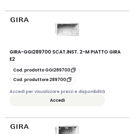
GIRA
-
GGI289700 SCAT.INST. 2-M PIATTO GIRA
E2
copia
Cod. prodotto
GGI289700
copia
Cod. produttore
289700
Accedi per visualizzare prezzi e disponibilità
Accedi