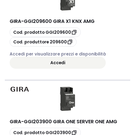
GIRA
-
GGI209600 GIRA X1 KNX AMG
copia
Cod. prodotto
GGI209600
copia
Cod. produttore
209600
Accedi per visualizzare prezzi e disponibilità
Accedi
GIRA
-
GGI203900 GIRA ONE SERVER ONE AMG
copia
Cod. prodotto
GGI203900