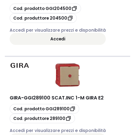
copia
Cod. prodotto
GGI204500
copia
Cod. produttore
204500
Accedi per visualizzare prezzi e disponibilità
Accedi
GIRA
-
GGI289100 SCAT.INC 1-M GIRA E2
copia
Cod. prodotto
GGI289100
copia
Cod. produttore
289100
Accedi per visualizzare prezzi e disponibilità