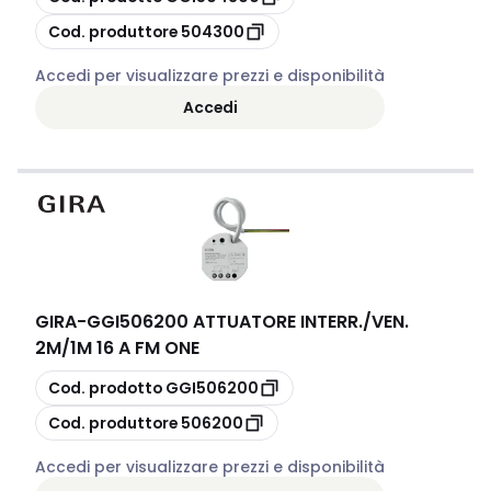
copia
Cod. produttore
504300
Accedi per visualizzare prezzi e disponibilità
Accedi
GIRA
-
GGI506200 ATTUATORE INTERR./VEN.
2M/1M 16 A FM ONE
copia
Cod. prodotto
GGI506200
copia
Cod. produttore
506200
Accedi per visualizzare prezzi e disponibilità