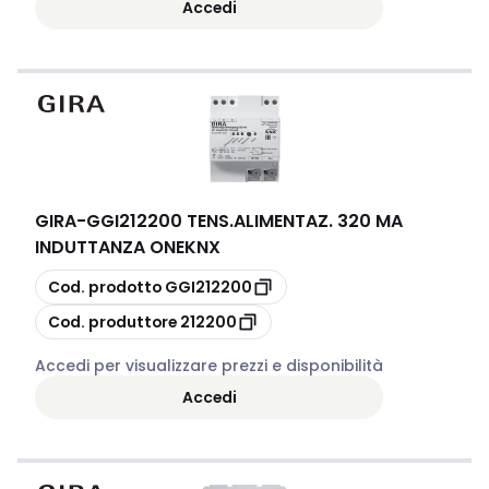
Accedi
GIRA
-
GGI212200 TENS.ALIMENTAZ. 320 MA
INDUTTANZA ONEKNX
copia
Cod. prodotto
GGI212200
copia
Cod. produttore
212200
Accedi per visualizzare prezzi e disponibilità
Accedi