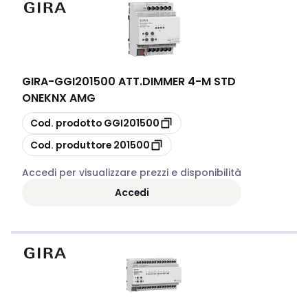
GIRA
-
GGI201500 ATT.DIMMER 4-M STD
ONEKNX AMG
copia
Cod. prodotto
GGI201500
copia
Cod. produttore
201500
Accedi per visualizzare prezzi e disponibilità
Accedi