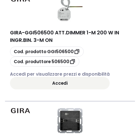
GIRA
-
GGI506500 ATT.DIMMER 1-M 200 W IN
INGR.BIN. 3-M ON
copia
Cod. prodotto
GGI506500
copia
Cod. produttore
506500
Accedi per visualizzare prezzi e disponibilità
Accedi