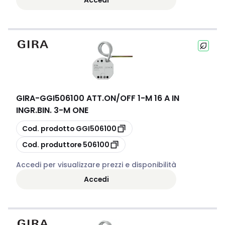
GIRA
-
GGI506100 ATT.ON/OFF 1-M 16 A IN
INGR.BIN. 3-M ONE
copia
Cod. prodotto
GGI506100
copia
Cod. produttore
506100
Accedi per visualizzare prezzi e disponibilità
Accedi