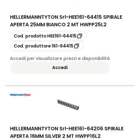
HELLERMANNTYTON Srl
-
HEE161-64415 SPIRALE
APERTA 25MM BIANCO 2 MT HWPP25L2
copia
Cod. prodotto
HEE161-64415
copia
Cod. produttore
161-64415
Accedi per visualizzare prezzi e disponibilità
Accedi
HELLERMANNTYTON Srl
-
HEE161-64206 SPIRALE
APERTA 16MM SILVER 2 MT HWPP16L2