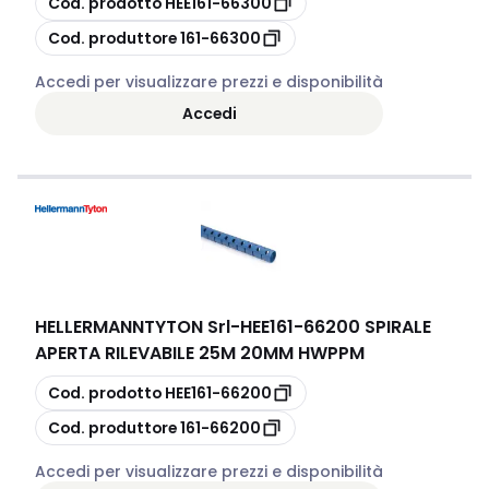
Cod. prodotto
HEE161-66300
copia
Cod. produttore
161-66300
Accedi per visualizzare prezzi e disponibilità
Accedi
HELLERMANNTYTON Srl
-
HEE161-66200 SPIRALE
APERTA RILEVABILE 25M 20MM HWPPM
copia
Cod. prodotto
HEE161-66200
copia
Cod. produttore
161-66200
Accedi per visualizzare prezzi e disponibilità