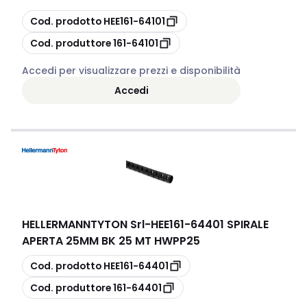
copia
Cod. prodotto
HEE161-64101
copia
Cod. produttore
161-64101
Accedi per visualizzare prezzi e disponibilità
Accedi
HELLERMANNTYTON Srl
-
HEE161-64401 SPIRALE
APERTA 25MM BK 25 MT HWPP25
copia
Cod. prodotto
HEE161-64401
copia
Cod. produttore
161-64401