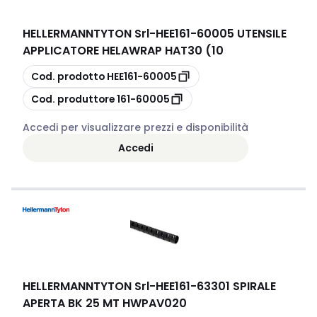
HELLERMANNTYTON Srl
-
HEE161-60005 UTENSILE
APPLICATORE HELAWRAP HAT30 (10
copia
Cod. prodotto
HEE161-60005
copia
Cod. produttore
161-60005
Accedi per visualizzare prezzi e disponibilità
Accedi
HELLERMANNTYTON Srl
-
HEE161-63301 SPIRALE
APERTA BK 25 MT HWPAV020