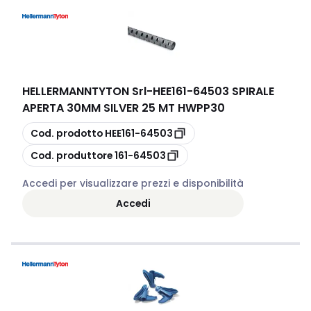
HELLERMANNTYTON Srl
-
HEE161-64503 SPIRALE
APERTA 30MM SILVER 25 MT HWPP30
copia
Cod. prodotto
HEE161-64503
copia
Cod. produttore
161-64503
Accedi per visualizzare prezzi e disponibilità
Accedi