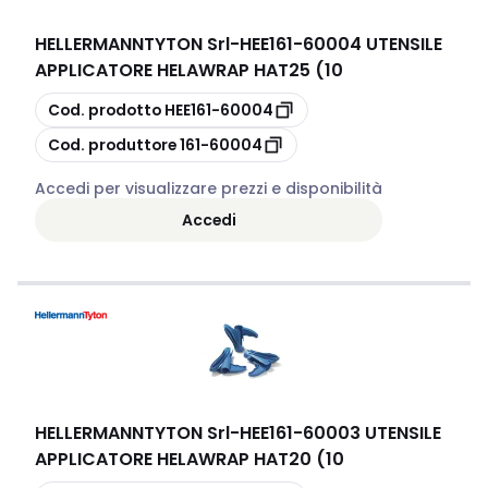
HELLERMANNTYTON Srl
-
HEE161-60004 UTENSILE
APPLICATORE HELAWRAP HAT25 (10
copia
Cod. prodotto
HEE161-60004
copia
Cod. produttore
161-60004
Accedi per visualizzare prezzi e disponibilità
Accedi
HELLERMANNTYTON Srl
-
HEE161-60003 UTENSILE
APPLICATORE HELAWRAP HAT20 (10