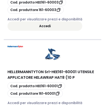
copia
Cod. prodotto
HEE161-60003
copia
Cod. produttore
161-60003
Accedi per visualizzare prezzi e disponibilità
Accedi
HELLERMANNTYTON Srl
-
HEE161-60001 UTENSILE
APPLICATORE HELAWRAP HAT8 (10 P
copia
Cod. prodotto
HEE161-60001
copia
Cod. produttore
161-60001
Accedi per visualizzare prezzi e disponibilità