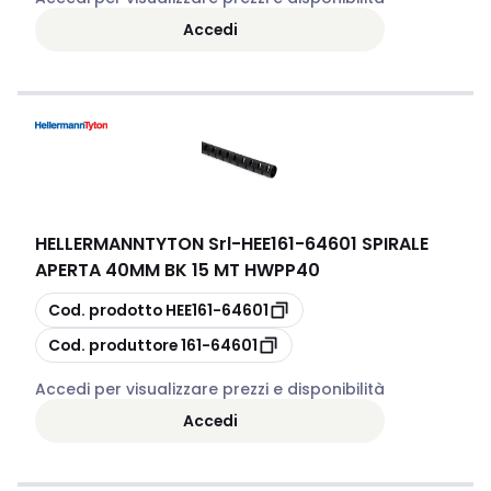
Accedi
HELLERMANNTYTON Srl
-
HEE161-64601 SPIRALE
APERTA 40MM BK 15 MT HWPP40
copia
Cod. prodotto
HEE161-64601
copia
Cod. produttore
161-64601
Accedi per visualizzare prezzi e disponibilità
Accedi