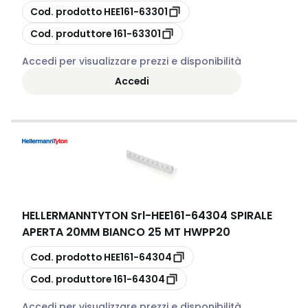
copia
Cod. prodotto
HEE161-63301
copia
Cod. produttore
161-63301
Accedi per visualizzare prezzi e disponibilità
Accedi
HELLERMANNTYTON Srl
-
HEE161-64304 SPIRALE
APERTA 20MM BIANCO 25 MT HWPP20
copia
Cod. prodotto
HEE161-64304
copia
Cod. produttore
161-64304
Accedi per visualizzare prezzi e disponibilità