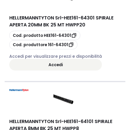
HELLERMANNTYTON Srl
-
HEE161-64301 SPIRALE
APERTA 20MM BK 25 MT HWPP20
copia
Cod. prodotto
HEE161-64301
copia
Cod. produttore
161-64301
Accedi per visualizzare prezzi e disponibilità
Accedi
HELLERMANNTYTON Srl
-
HEE161-64101 SPIRALE
APERTA 8MM BK 25 MT HWPP8