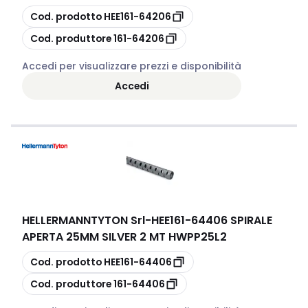
copia
Cod. prodotto
HEE161-64206
copia
Cod. produttore
161-64206
Accedi per visualizzare prezzi e disponibilità
Accedi
HELLERMANNTYTON Srl
-
HEE161-64406 SPIRALE
APERTA 25MM SILVER 2 MT HWPP25L2
copia
Cod. prodotto
HEE161-64406
copia
Cod. produttore
161-64406