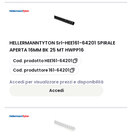
HELLERMANNTYTON Srl
-
HEE161-64201 SPIRALE
APERTA 16MM BK 25 MT HWPP16
copia
Cod. prodotto
HEE161-64201
copia
Cod. produttore
161-64201
Accedi per visualizzare prezzi e disponibilità
Accedi