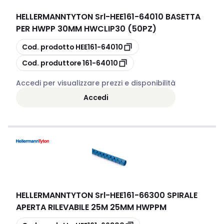
HELLERMANNTYTON Srl
-
HEE161-64010 BASETTA
PER HWPP 30MM HWCLIP30 (50PZ)
copia
Cod. prodotto
HEE161-64010
copia
Cod. produttore
161-64010
Accedi per visualizzare prezzi e disponibilità
Accedi
HELLERMANNTYTON Srl
-
HEE161-66300 SPIRALE
APERTA RILEVABILE 25M 25MM HWPPM
copia