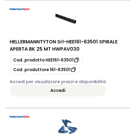
HELLERMANNTYTON Srl
-
HEE161-63501 SPIRALE
APERTA BK 25 MT HWPAV030
copia
Cod. prodotto
HEE161-63501
copia
Cod. produttore
161-63501
Accedi per visualizzare prezzi e disponibilità
Accedi