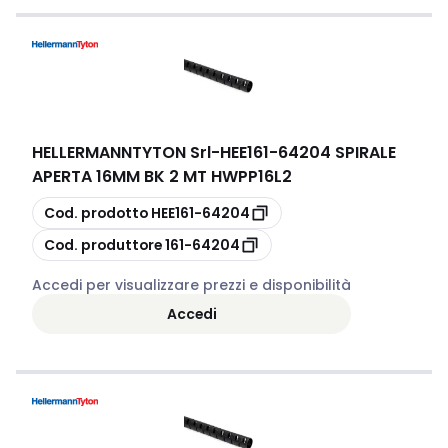
HELLERMANNTYTON Srl
-
HEE161-64204 SPIRALE
APERTA 16MM BK 2 MT HWPP16L2
copia
Cod. prodotto
HEE161-64204
copia
Cod. produttore
161-64204
Accedi per visualizzare prezzi e disponibilità
Accedi