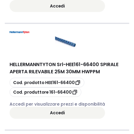
Accedi
HELLERMANNTYTON Srl
-
HEE161-66400 SPIRALE
APERTA RILEVABILE 25M 30MM HWPPM
copia
Cod. prodotto
HEE161-66400
copia
Cod. produttore
161-66400
Accedi per visualizzare prezzi e disponibilità
Accedi