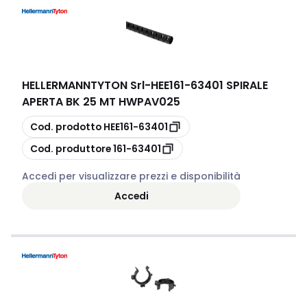
HELLERMANNTYTON Srl
-
HEE161-63401 SPIRALE
APERTA BK 25 MT HWPAV025
copia
Cod. prodotto
HEE161-63401
copia
Cod. produttore
161-63401
Accedi per visualizzare prezzi e disponibilità
Accedi