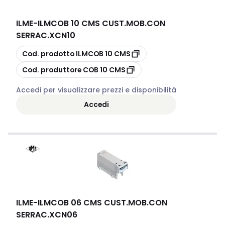
ILME
-
ILMCOB 10 CMS CUST.MOB.CON
SERRAC.XCN10
copia
Cod. prodotto
ILMCOB 10 CMS
copia
Cod. produttore
COB 10 CMS
Accedi per visualizzare prezzi e disponibilità
Accedi
ILME
-
ILMCOB 06 CMS CUST.MOB.CON
SERRAC.XCN06