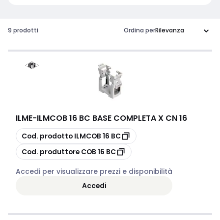
9 prodotti
Ordina per
ILME
-
ILMCOB 16 BC BASE COMPLETA X CN 16
copia
Cod. prodotto
ILMCOB 16 BC
copia
Cod. produttore
COB 16 BC
Accedi per visualizzare prezzi e disponibilità
Accedi