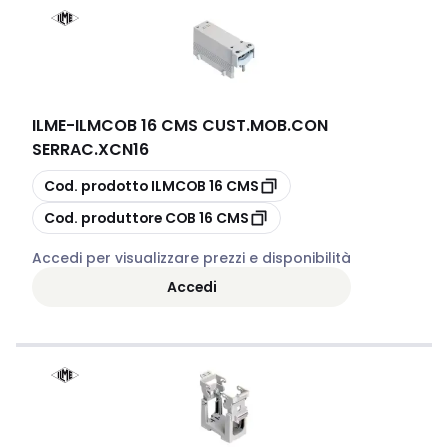
ILME
-
ILMCOB 16 CMS CUST.MOB.CON
SERRAC.XCN16
copia
Cod. prodotto
ILMCOB 16 CMS
copia
Cod. produttore
COB 16 CMS
Accedi per visualizzare prezzi e disponibilità
Accedi