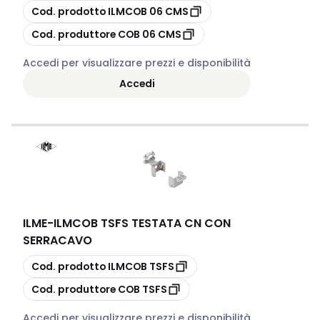
copia
Cod. prodotto
ILMCOB 06 CMS
copia
Cod. produttore
COB 06 CMS
Accedi per visualizzare prezzi e disponibilità
Accedi
ILME
-
ILMCOB TSFS TESTATA CN CON
SERRACAVO
copia
Cod. prodotto
ILMCOB TSFS
copia
Cod. produttore
COB TSFS
Accedi per visualizzare prezzi e disponibilità