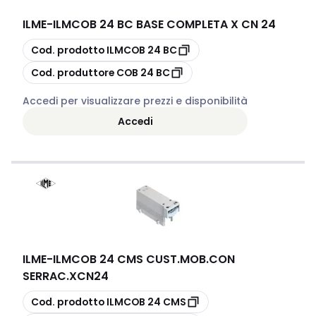
ILME
-
ILMCOB 24 BC BASE COMPLETA X CN 24
copia
Cod. prodotto
ILMCOB 24 BC
copia
Cod. produttore
COB 24 BC
Accedi per visualizzare prezzi e disponibilità
Accedi
ILME
-
ILMCOB 24 CMS CUST.MOB.CON
SERRAC.XCN24
copia
Cod. prodotto
ILMCOB 24 CMS