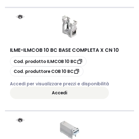
ILME
-
ILMCOB 10 BC BASE COMPLETA X CN 10
copia
Cod. prodotto
ILMCOB 10 BC
copia
Cod. produttore
COB 10 BC
Accedi per visualizzare prezzi e disponibilità
Accedi