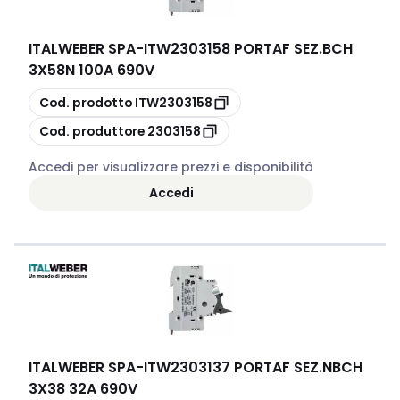
ITALWEBER SPA
-
ITW2303158 PORTAF SEZ.BCH
3X58N 100A 690V
copia
Cod. prodotto
ITW2303158
copia
Cod. produttore
2303158
Accedi per visualizzare prezzi e disponibilità
Accedi
ITALWEBER SPA
-
ITW2303137 PORTAF SEZ.NBCH
3X38 32A 690V