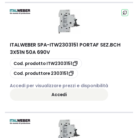
ITALWEBER SPA
-
ITW2303151 PORTAF SEZ.BCH
3X51N 50A 690V
copia
Cod. prodotto
ITW2303151
copia
Cod. produttore
2303151
Accedi per visualizzare prezzi e disponibilità
Accedi