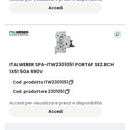
Accedi
ITALWEBER SPA
-
ITW2301051 PORTAF SEZ.BCH
1X51 50A 690V
copia
Cod. prodotto
ITW2301051
copia
Cod. produttore
2301051
Accedi per visualizzare prezzi e disponibilità
Accedi