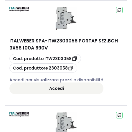
ITALWEBER SPA
-
ITW2303058 PORTAF SEZ.BCH
3X58 100A 690V
copia
Cod. prodotto
ITW2303058
copia
Cod. produttore
2303058
Accedi per visualizzare prezzi e disponibilità
Accedi