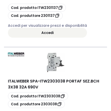
copia
Cod. prodotto
ITW2301137
copia
Cod. produttore
2301137
Accedi per visualizzare prezzi e disponibilità
Accedi
ITALWEBER SPA
-
ITW2303038 PORTAF SEZ.BCH
3X38 32A 690V
copia
Cod. prodotto
ITW2303038
copia
Cod. produttore
2303038