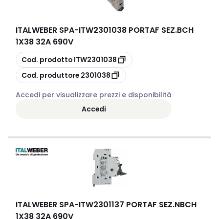
ITALWEBER SPA
-
ITW2301038 PORTAF SEZ.BCH
1X38 32A 690V
copia
Cod. prodotto
ITW2301038
copia
Cod. produttore
2301038
Accedi per visualizzare prezzi e disponibilità
Accedi
ITALWEBER SPA
-
ITW2301137 PORTAF SEZ.NBCH
1X38 32A 690V