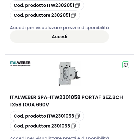
copia
Cod. prodotto
ITW2302051
copia
Cod. produttore
2302051
Accedi per visualizzare prezzi e disponibilità
Accedi
ITALWEBER SPA
-
ITW2301058 PORTAF SEZ.BCH
1X58 100A 690V
copia
Cod. prodotto
ITW2301058
copia
Cod. produttore
2301058
Accedi per visualizzare prezzi e disponibilità