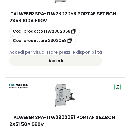
ITALWEBER SPA
-
ITW2302058 PORTAF SEZ.BCH
2X58 100A 690V
copia
Cod. prodotto
ITW2302058
copia
Cod. produttore
2302058
Accedi per visualizzare prezzi e disponibilità
Accedi
ITALWEBER SPA
-
ITW2302051 PORTAF SEZ.BCH
2X51 50A 690V