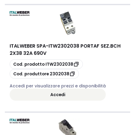
ITALWEBER SPA
-
ITW2302038 PORTAF SEZ.BCH
2X38 32A 690V
copia
Cod. prodotto
ITW2302038
copia
Cod. produttore
2302038
Accedi per visualizzare prezzi e disponibilità
Accedi