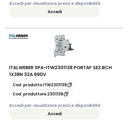
Accedi per visualizzare prezzi e disponibilità
Accedi
ITALWEBER SPA
-
ITW2301138 PORTAF SEZ.BCH
1X38N 32A 690V
copia
Cod. prodotto
ITW2301138
copia
Cod. produttore
2301138
Accedi per visualizzare prezzi e disponibilità
Accedi