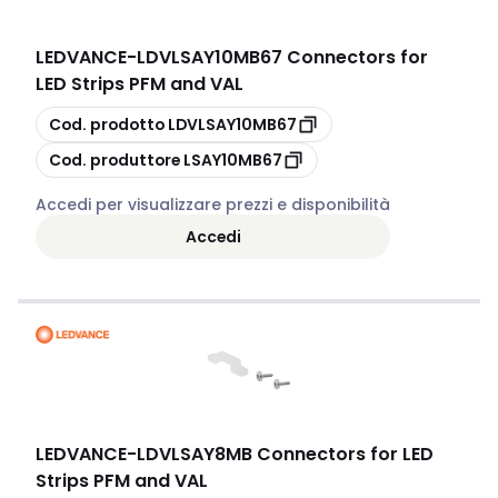
LEDVANCE
-
LDVLSAY10MB67 Connectors for
LED Strips PFM and VAL
copia
Cod. prodotto
LDVLSAY10MB67
copia
Cod. produttore
LSAY10MB67
Accedi per visualizzare prezzi e disponibilità
Accedi
LEDVANCE
-
LDVLSAY8MB Connectors for LED
Strips PFM and VAL