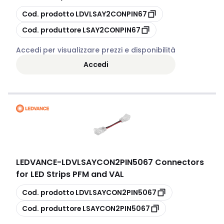
copia
Cod. prodotto
LDVLSAY2CONPIN67
copia
Cod. produttore
LSAY2CONPIN67
Accedi per visualizzare prezzi e disponibilità
Accedi
LEDVANCE
-
LDVLSAYCON2PIN5067 Connectors
for LED Strips PFM and VAL
copia
Cod. prodotto
LDVLSAYCON2PIN5067
copia
Cod. produttore
LSAYCON2PIN5067