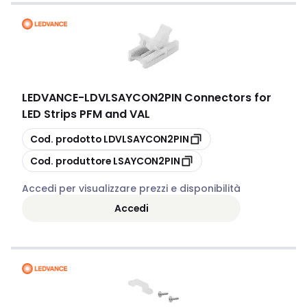
LEDVANCE
-
LDVLSAYCON2PIN Connectors for
LED Strips PFM and VAL
copia
Cod. prodotto
LDVLSAYCON2PIN
copia
Cod. produttore
LSAYCON2PIN
Accedi per visualizzare prezzi e disponibilità
Accedi