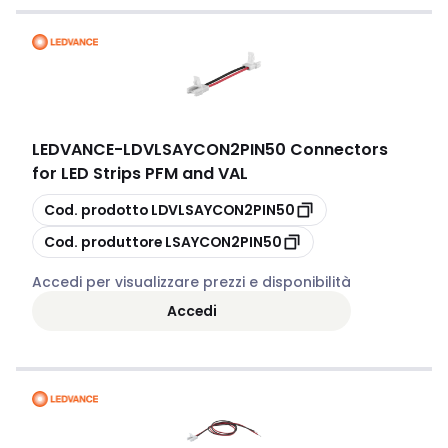
LEDVANCE
-
LDVLSAYCON2PIN50 Connectors
for LED Strips PFM and VAL
copia
Cod. prodotto
LDVLSAYCON2PIN50
copia
Cod. produttore
LSAYCON2PIN50
Accedi per visualizzare prezzi e disponibilità
Accedi