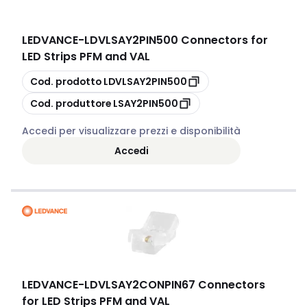
LEDVANCE
-
LDVLSAY2PIN500 Connectors for
LED Strips PFM and VAL
copia
Cod. prodotto
LDVLSAY2PIN500
copia
Cod. produttore
LSAY2PIN500
Accedi per visualizzare prezzi e disponibilità
Accedi
LEDVANCE
-
LDVLSAY2CONPIN67 Connectors
for LED Strips PFM and VAL