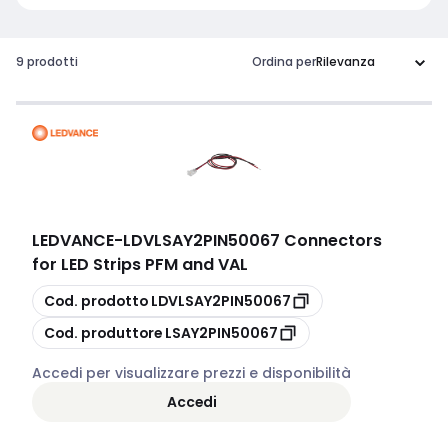
9 prodotti
Ordina per
LEDVANCE
-
LDVLSAY2PIN50067 Connectors
for LED Strips PFM and VAL
copia
Cod. prodotto
LDVLSAY2PIN50067
copia
Cod. produttore
LSAY2PIN50067
Accedi per visualizzare prezzi e disponibilità
Accedi