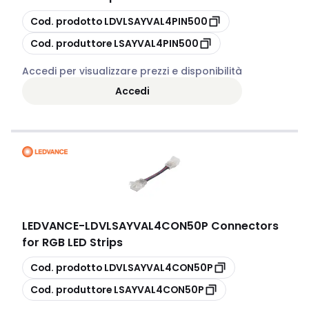
copia
Cod. prodotto
LDVLSAYVAL4PIN500
copia
Cod. produttore
LSAYVAL4PIN500
Accedi per visualizzare prezzi e disponibilità
Accedi
LEDVANCE
-
LDVLSAYVAL4CON50P Connectors
for RGB LED Strips
copia
Cod. prodotto
LDVLSAYVAL4CON50P
copia
Cod. produttore
LSAYVAL4CON50P