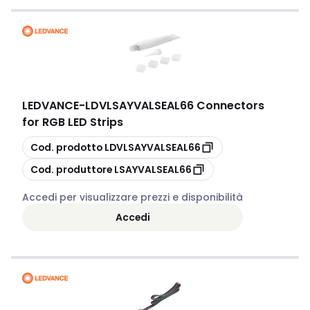
LEDVANCE
-
LDVLSAYVALSEAL66 Connectors
for RGB LED Strips
copia
Cod. prodotto
LDVLSAYVALSEAL66
copia
Cod. produttore
LSAYVALSEAL66
Accedi per visualizzare prezzi e disponibilità
Accedi