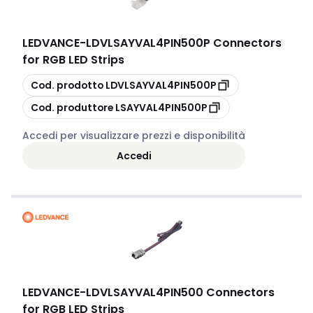
LEDVANCE
-
LDVLSAYVAL4PIN500P Connectors
for RGB LED Strips
copia
Cod. prodotto
LDVLSAYVAL4PIN500P
copia
Cod. produttore
LSAYVAL4PIN500P
Accedi per visualizzare prezzi e disponibilità
Accedi
LEDVANCE
-
LDVLSAYVAL4PIN500 Connectors
for RGB LED Strips