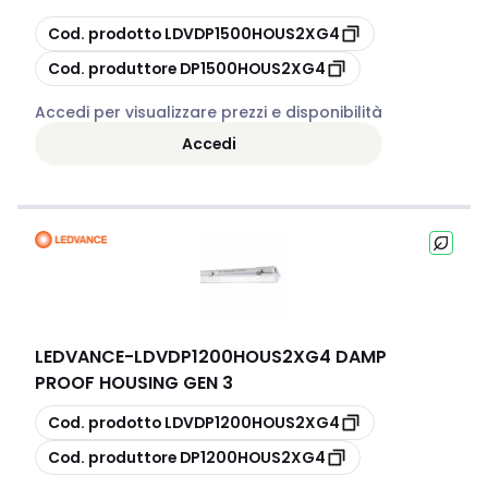
copia
Cod. prodotto
LDVDP1500HOUS2XG4
copia
Cod. produttore
DP1500HOUS2XG4
Accedi per visualizzare prezzi e disponibilità
Accedi
LEDVANCE
-
LDVDP1200HOUS2XG4 DAMP
PROOF HOUSING GEN 3
copia
Cod. prodotto
LDVDP1200HOUS2XG4
copia
Cod. produttore
DP1200HOUS2XG4