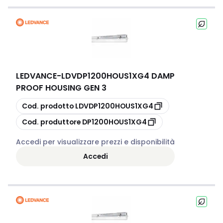
LEDVANCE
-
LDVDP1200HOUS1XG4 DAMP
PROOF HOUSING GEN 3
copia
Cod. prodotto
LDVDP1200HOUS1XG4
copia
Cod. produttore
DP1200HOUS1XG4
Accedi per visualizzare prezzi e disponibilità
Accedi