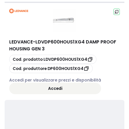
LEDVANCE
-
LDVDP600HOUS1XG4 DAMP PROOF
HOUSING GEN 3
copia
Cod. prodotto
LDVDP600HOUS1XG4
copia
Cod. produttore
DP600HOUS1XG4
Accedi per visualizzare prezzi e disponibilità
Accedi