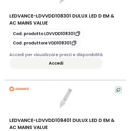
LEDVANCE
-
LDVVDD108301 DULUX LED D EM &
AC MAINS VALUE
copia
Cod. prodotto
LDVVDD108301
copia
Cod. produttore
VDD108301
Accedi per visualizzare prezzi e disponibilità
Accedi
LEDVANCE
-
LDVVDD108401 DULUX LED D EM &
AC MAINS VALUE