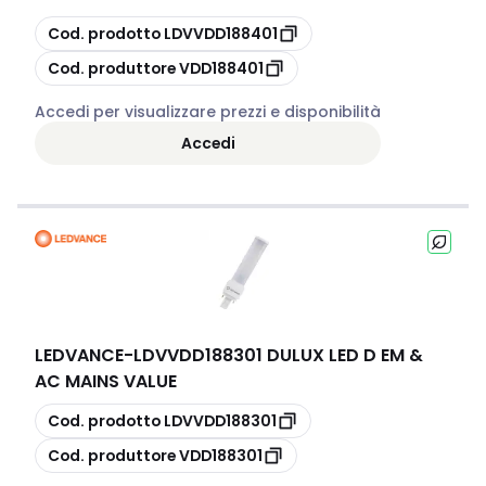
copia
Cod. prodotto
LDVVDD188401
copia
Cod. produttore
VDD188401
Accedi per visualizzare prezzi e disponibilità
Accedi
LEDVANCE
-
LDVVDD188301 DULUX LED D EM &
AC MAINS VALUE
copia
Cod. prodotto
LDVVDD188301
copia
Cod. produttore
VDD188301