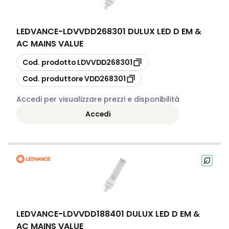
LEDVANCE
-
LDVVDD268301 DULUX LED D EM &
AC MAINS VALUE
copia
Cod. prodotto
LDVVDD268301
copia
Cod. produttore
VDD268301
Accedi per visualizzare prezzi e disponibilità
Accedi
LEDVANCE
-
LDVVDD188401 DULUX LED D EM &
AC MAINS VALUE