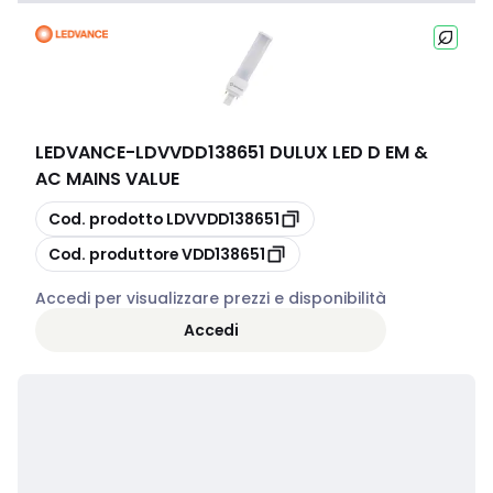
LEDVANCE
-
LDVVDD138651 DULUX LED D EM &
AC MAINS VALUE
copia
Cod. prodotto
LDVVDD138651
copia
Cod. produttore
VDD138651
Accedi per visualizzare prezzi e disponibilità
Accedi