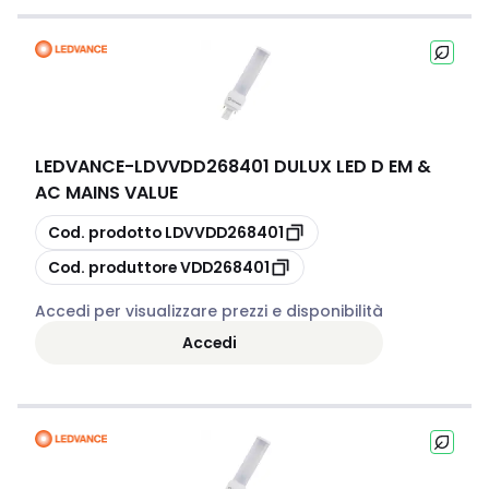
LEDVANCE
-
LDVVDD268401 DULUX LED D EM &
AC MAINS VALUE
copia
Cod. prodotto
LDVVDD268401
copia
Cod. produttore
VDD268401
Accedi per visualizzare prezzi e disponibilità
Accedi