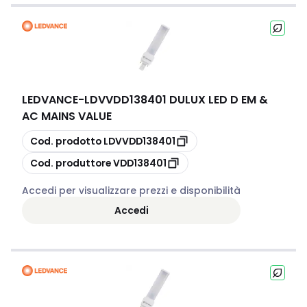
LEDVANCE
-
LDVVDD138401 DULUX LED D EM &
AC MAINS VALUE
copia
Cod. prodotto
LDVVDD138401
copia
Cod. produttore
VDD138401
Accedi per visualizzare prezzi e disponibilità
Accedi