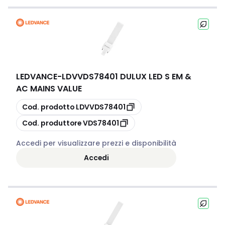
LEDVANCE
-
LDVVDS78401 DULUX LED S EM &
AC MAINS VALUE
copia
Cod. prodotto
LDVVDS78401
copia
Cod. produttore
VDS78401
Accedi per visualizzare prezzi e disponibilità
Accedi