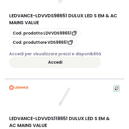
LEDVANCE
-
LDVVDS98651 DULUX LED S EM & AC
MAINS VALUE
copia
Cod. prodotto
LDVVDS98651
copia
Cod. produttore
VDS98651
Accedi per visualizzare prezzi e disponibilità
Accedi
LEDVANCE
-
LDVVDS118651 DULUX LED S EM &
AC MAINS VALUE