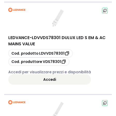
LEDVANCE
-
LDVVDS78301 DULUX LED S EM & AC
MAINS VALUE
copia
Cod. prodotto
LDVVDS78301
copia
Cod. produttore
VDS78301
Accedi per visualizzare prezzi e disponibilità
Accedi