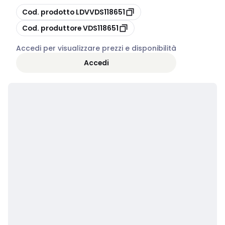
copia
Cod. prodotto
LDVVDS118651
copia
Cod. produttore
VDS118651
Accedi per visualizzare prezzi e disponibilità
Accedi