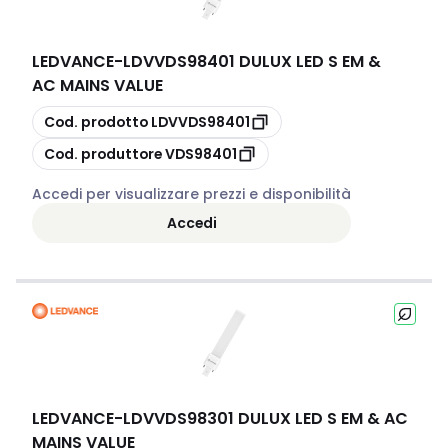
LEDVANCE
-
LDVVDS98401 DULUX LED S EM &
AC MAINS VALUE
copia
Cod. prodotto
LDVVDS98401
copia
Cod. produttore
VDS98401
Accedi per visualizzare prezzi e disponibilità
Accedi
LEDVANCE
-
LDVVDS98301 DULUX LED S EM & AC
MAINS VALUE