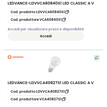
LEDVANCE
-
LDVVCA60840S1 LED CLASSIC A V
copia
Cod. prodotto
LDVVCA60840S1
copia
Cod. produttore
VCA60840S1
Accedi per visualizzare prezzi e disponibilità
Accedi
LEDVANCE
-
LDVVCA40827S1 LED CLASSIC A V
copia
Cod. prodotto
LDVVCA40827S1
copia
Cod. produttore
VCA40827S1