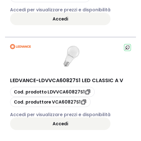
Accedi per visualizzare prezzi e disponibilità
Accedi
LEDVANCE
-
LDVVCA60827S1 LED CLASSIC A V
copia
Cod. prodotto
LDVVCA60827S1
copia
Cod. produttore
VCA60827S1
Accedi per visualizzare prezzi e disponibilità
Accedi