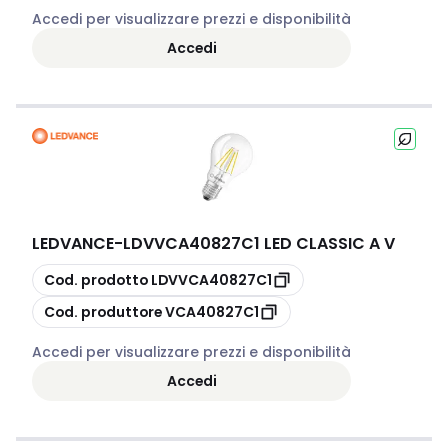
Accedi per visualizzare prezzi e disponibilità
Accedi
LEDVANCE
-
LDVVCA40827C1 LED CLASSIC A V
copia
Cod. prodotto
LDVVCA40827C1
copia
Cod. produttore
VCA40827C1
Accedi per visualizzare prezzi e disponibilità
Accedi