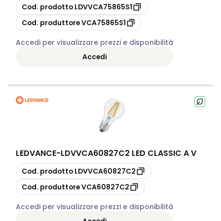
copia
Cod. prodotto
LDVVCA75865S1
copia
Cod. produttore
VCA75865S1
Accedi per visualizzare prezzi e disponibilità
Accedi
LEDVANCE
-
LDVVCA60827C2 LED CLASSIC A V
copia
Cod. prodotto
LDVVCA60827C2
copia
Cod. produttore
VCA60827C2
Accedi per visualizzare prezzi e disponibilità
Accedi