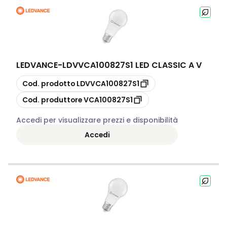
LEDVANCE
-
LDVVCA100827S1 LED CLASSIC A V
copia
Cod. prodotto
LDVVCA100827S1
copia
Cod. produttore
VCA100827S1
Accedi per visualizzare prezzi e disponibilità
Accedi