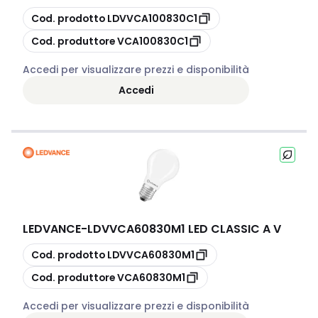
copia
Cod. prodotto
LDVVCA100830C1
copia
Cod. produttore
VCA100830C1
Accedi per visualizzare prezzi e disponibilità
Accedi
LEDVANCE
-
LDVVCA60830M1 LED CLASSIC A V
copia
Cod. prodotto
LDVVCA60830M1
copia
Cod. produttore
VCA60830M1
Accedi per visualizzare prezzi e disponibilità