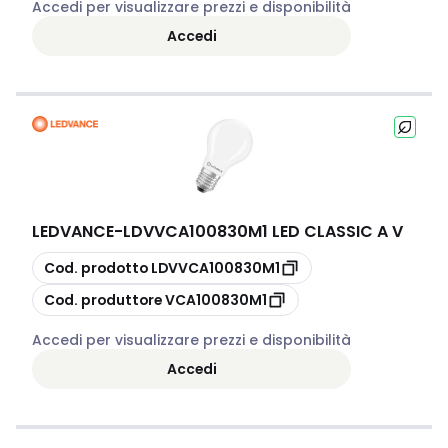
Accedi per visualizzare prezzi e disponibilità
Accedi
LEDVANCE
-
LDVVCA100830M1 LED CLASSIC A V
copia
Cod. prodotto
LDVVCA100830M1
copia
Cod. produttore
VCA100830M1
Accedi per visualizzare prezzi e disponibilità
Accedi