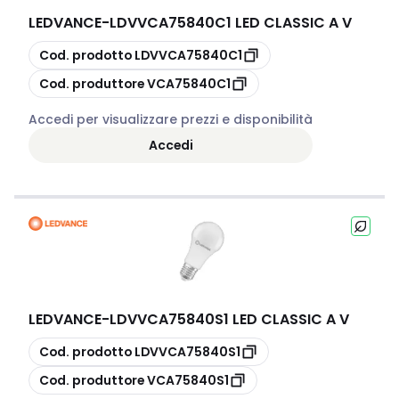
LEDVANCE
-
LDVVCA75840C1 LED CLASSIC A V
copia
Cod. prodotto
LDVVCA75840C1
copia
Cod. produttore
VCA75840C1
Accedi per visualizzare prezzi e disponibilità
Accedi
LEDVANCE
-
LDVVCA75840S1 LED CLASSIC A V
copia
Cod. prodotto
LDVVCA75840S1
copia
Cod. produttore
VCA75840S1