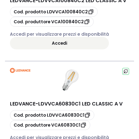
LEDVANCE
-
LDVVCA100840C2 LED CLASSIC A V
copia
Cod. prodotto
LDVVCA100840C2
copia
Cod. produttore
VCA100840C2
Accedi per visualizzare prezzi e disponibilità
Accedi
LEDVANCE
-
LDVVCA60830C1 LED CLASSIC A V
copia
Cod. prodotto
LDVVCA60830C1
copia
Cod. produttore
VCA60830C1
Accedi per visualizzare prezzi e disponibilità