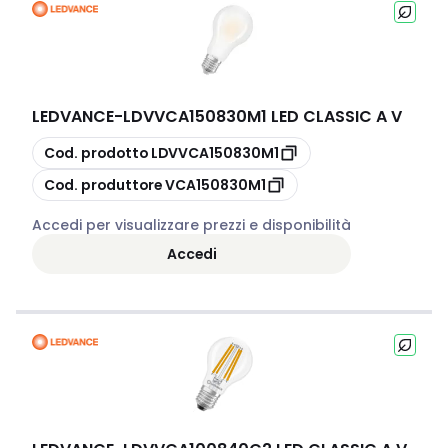
LEDVANCE
-
LDVVCA150830M1 LED CLASSIC A V
copia
Cod. prodotto
LDVVCA150830M1
copia
Cod. produttore
VCA150830M1
Accedi per visualizzare prezzi e disponibilità
Accedi