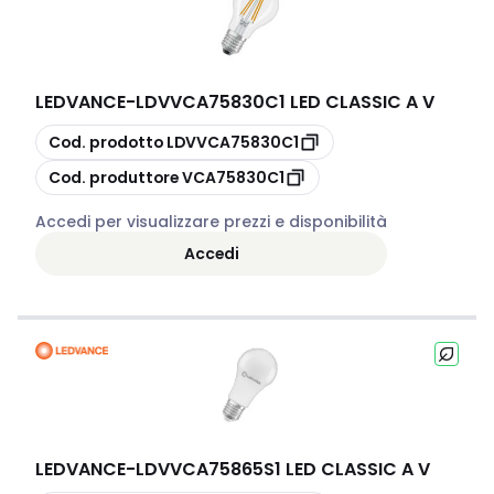
LEDVANCE
-
LDVVCA75830C1 LED CLASSIC A V
copia
Cod. prodotto
LDVVCA75830C1
copia
Cod. produttore
VCA75830C1
Accedi per visualizzare prezzi e disponibilità
Accedi
LEDVANCE
-
LDVVCA75865S1 LED CLASSIC A V