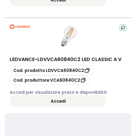
LEDVANCE
-
LDVVCA60840C2 LED CLASSIC A V
copia
Cod. prodotto
LDVVCA60840C2
copia
Cod. produttore
VCA60840C2
Accedi per visualizzare prezzi e disponibilità
Accedi