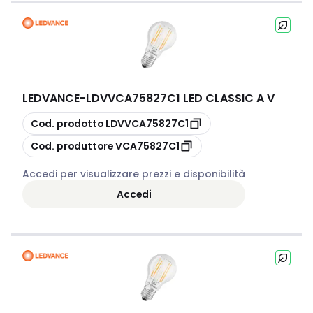
LEDVANCE
-
LDVVCA75827C1 LED CLASSIC A V
copia
Cod. prodotto
LDVVCA75827C1
copia
Cod. produttore
VCA75827C1
Accedi per visualizzare prezzi e disponibilità
Accedi