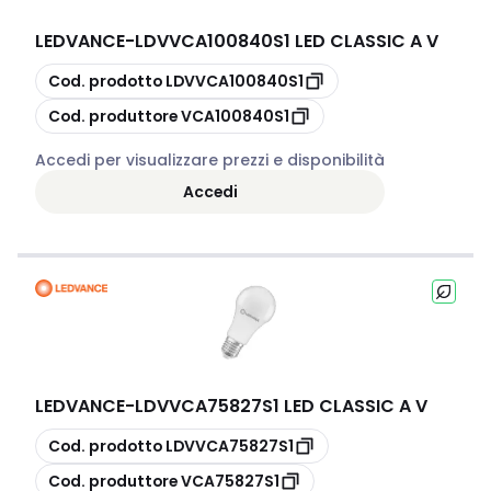
LEDVANCE
-
LDVVCA100840S1 LED CLASSIC A V
copia
Cod. prodotto
LDVVCA100840S1
copia
Cod. produttore
VCA100840S1
Accedi per visualizzare prezzi e disponibilità
Accedi
LEDVANCE
-
LDVVCA75827S1 LED CLASSIC A V
copia
Cod. prodotto
LDVVCA75827S1
copia
Cod. produttore
VCA75827S1