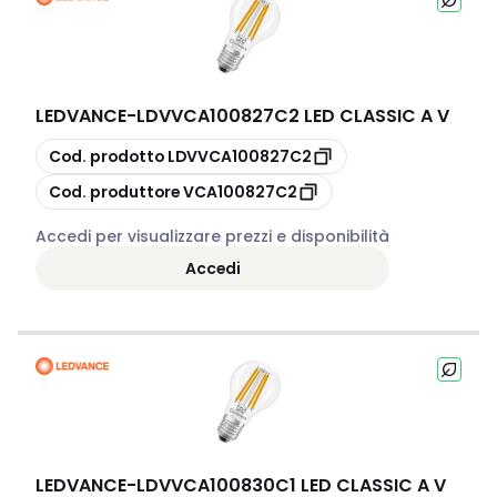
LEDVANCE
-
LDVVCA100827C2 LED CLASSIC A V
copia
Cod. prodotto
LDVVCA100827C2
copia
Cod. produttore
VCA100827C2
Accedi per visualizzare prezzi e disponibilità
Accedi
LEDVANCE
-
LDVVCA100830C1 LED CLASSIC A V