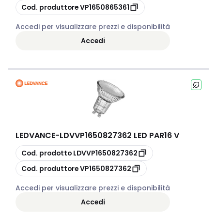
copia
Cod. produttore
VP1650865361
Accedi per visualizzare prezzi e disponibilità
Accedi
LEDVANCE
-
LDVVP1650827362 LED PAR16 V
copia
Cod. prodotto
LDVVP1650827362
copia
Cod. produttore
VP1650827362
Accedi per visualizzare prezzi e disponibilità
Accedi