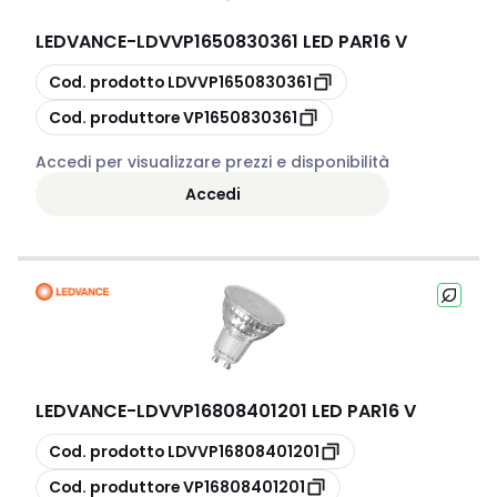
LEDVANCE
-
LDVVP1650830361 LED PAR16 V
copia
Cod. prodotto
LDVVP1650830361
copia
Cod. produttore
VP1650830361
Accedi per visualizzare prezzi e disponibilità
Accedi
LEDVANCE
-
LDVVP16808401201 LED PAR16 V
copia
Cod. prodotto
LDVVP16808401201
copia
Cod. produttore
VP16808401201