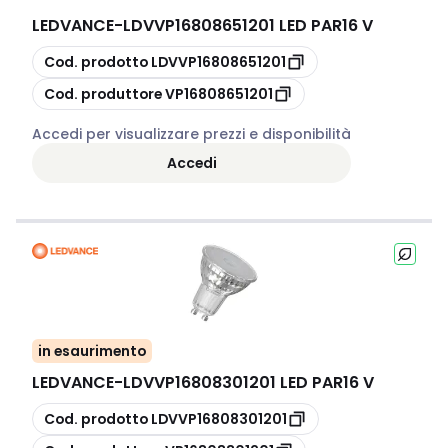
LEDVANCE
-
LDVVP16808651201 LED PAR16 V
copia
Cod. prodotto
LDVVP16808651201
copia
Cod. produttore
VP16808651201
Accedi per visualizzare prezzi e disponibilità
Accedi
in esaurimento
LEDVANCE
-
LDVVP16808301201 LED PAR16 V
copia
Cod. prodotto
LDVVP16808301201
copia