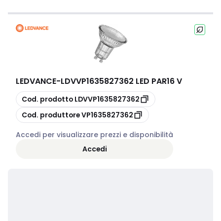
LEDVANCE
-
LDVVP1635827362 LED PAR16 V
copia
Cod. prodotto
LDVVP1635827362
copia
Cod. produttore
VP1635827362
Accedi per visualizzare prezzi e disponibilità
Accedi