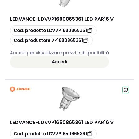
LEDVANCE
-
LDVVP1680865361 LED PAR16 V
copia
Cod. prodotto
LDVVP1680865361
copia
Cod. produttore
VP1680865361
Accedi per visualizzare prezzi e disponibilità
Accedi
LEDVANCE
-
LDVVP1650865361 LED PAR16 V
copia
Cod. prodotto
LDVVP1650865361