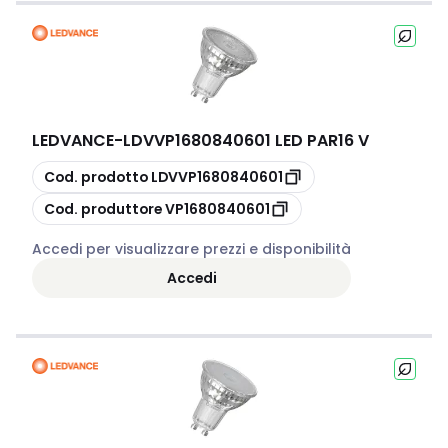
LEDVANCE
-
LDVVP1680840601 LED PAR16 V
copia
Cod. prodotto
LDVVP1680840601
copia
Cod. produttore
VP1680840601
Accedi per visualizzare prezzi e disponibilità
Accedi