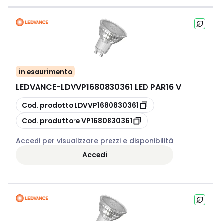
in esaurimento
LEDVANCE
-
LDVVP1680830361 LED PAR16 V
copia
Cod. prodotto
LDVVP1680830361
copia
Cod. produttore
VP1680830361
Accedi per visualizzare prezzi e disponibilità
Accedi