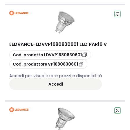
LEDVANCE
-
LDVVP1680830601 LED PAR16 V
copia
Cod. prodotto
LDVVP1680830601
copia
Cod. produttore
VP1680830601
Accedi per visualizzare prezzi e disponibilità
Accedi