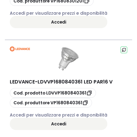
Cod. produttore
VP16808301201
Accedi per visualizzare prezzi e disponibilità
Accedi
LEDVANCE
-
LDVVP1680840361 LED PAR16 V
copia
Cod. prodotto
LDVVP1680840361
copia
Cod. produttore
VP1680840361
Accedi per visualizzare prezzi e disponibilità
Accedi