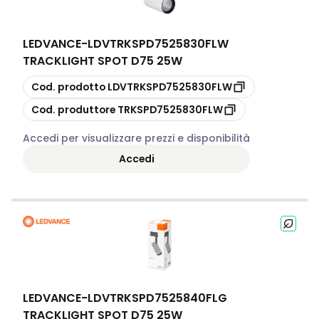
LEDVANCE
-
LDVTRKSPD7525830FLW
TRACKLIGHT SPOT D75 25W
copia
Cod. prodotto
LDVTRKSPD7525830FLW
copia
Cod. produttore
TRKSPD7525830FLW
Accedi per visualizzare prezzi e disponibilità
Accedi
LEDVANCE
-
LDVTRKSPD7525840FLG
TRACKLIGHT SPOT D75 25W