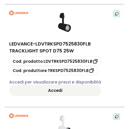
LEDVANCE
-
LDVTRKSPD7525830FLB
TRACKLIGHT SPOT D75 25W
copia
Cod. prodotto
LDVTRKSPD7525830FLB
copia
Cod. produttore
TRKSPD7525830FLB
Accedi per visualizzare prezzi e disponibilità
Accedi