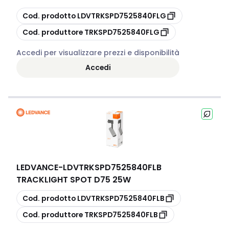
copia
Cod. prodotto
LDVTRKSPD7525840FLG
copia
Cod. produttore
TRKSPD7525840FLG
Accedi per visualizzare prezzi e disponibilità
Accedi
LEDVANCE
-
LDVTRKSPD7525840FLB
TRACKLIGHT SPOT D75 25W
copia
Cod. prodotto
LDVTRKSPD7525840FLB
copia
Cod. produttore
TRKSPD7525840FLB