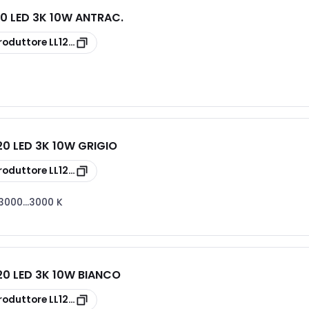
20 LED 3K 10W ANTRAC.
roduttore
LL1210103
20 LED 3K 10W GRIGIO
roduttore
LL1210093
3000...3000 K
20 LED 3K 10W BIANCO
roduttore
LL1210083