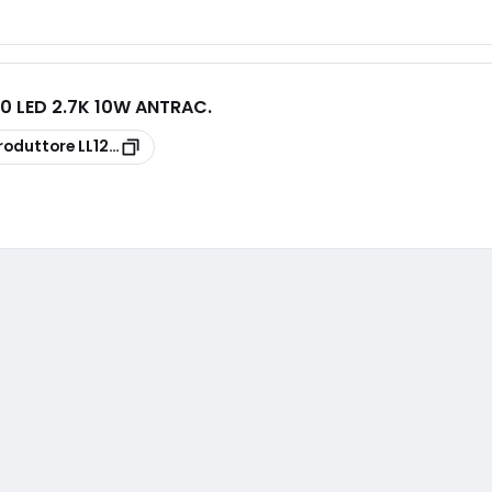
0 LED 2.7K 10W ANTRAC.
roduttore
LL1210102