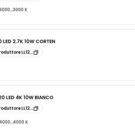
3000...3000 K
0 LED 2.7K 10W CORTEN
roduttore
LL1210112
20 LED 4K 10W BIANCO
roduttore
LL121008N
4000...4000 K