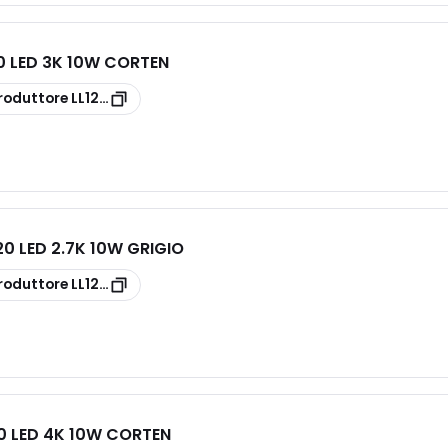
20 LED 3K 10W CORTEN
roduttore
LL1210113
0 LED 2.7K 10W GRIGIO
roduttore
LL1210092
20 LED 4K 10W CORTEN