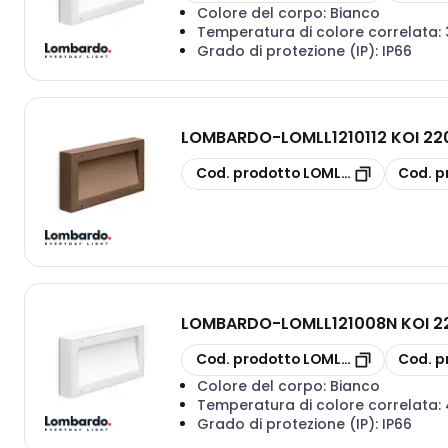
Colore del corpo:
Bianco
Temperatura di colore correlata:
Grado di protezione (IP):
IP66
LOMBARDO
-
LOMLL1210112 KOI 22
copia
copia
Cod. prodotto
LOMLL1210112
Cod. p
LOMBARDO
-
LOMLL121008N KOI 2
copia
copia
Cod. prodotto
LOMLL121008N
Cod. p
Colore del corpo:
Bianco
Temperatura di colore correlata:
Grado di protezione (IP):
IP66