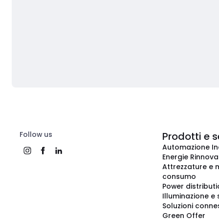
Follow us
Prodotti e s
Automazione In
Energie Rinnovab
Attrezzature e m
consumo
Power distribut
Illuminazione e 
Soluzioni conne
Green Offer