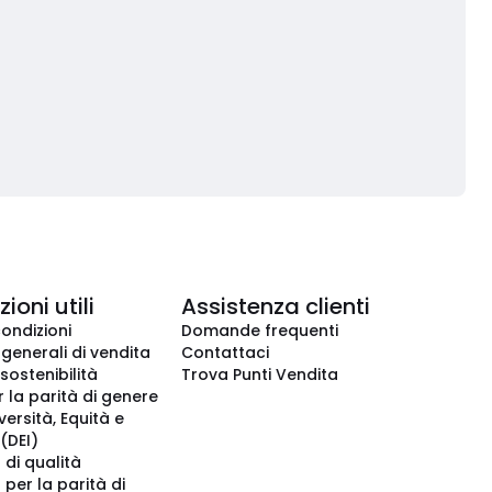
ioni utili
Assistenza clienti
condizioni
Domande frequenti
 generali di vendita
Contattaci
 sostenibilità
Trova Punti Vendita
r la parità di genere
iversità, Equità e
(DEI)
 di qualità
 per la parità di