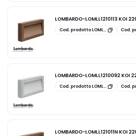
LOMBARDO
-
LOMLL1210113 KOI 2
copia
copia
Cod. prodotto
LOMLL1210113
Cod. p
LOMBARDO
-
LOMLL1210092 KOI 22
copia
copia
Cod. prodotto
LOMLL1210092
Cod. p
LOMBARDO
-
LOMLL121011N KOI 2