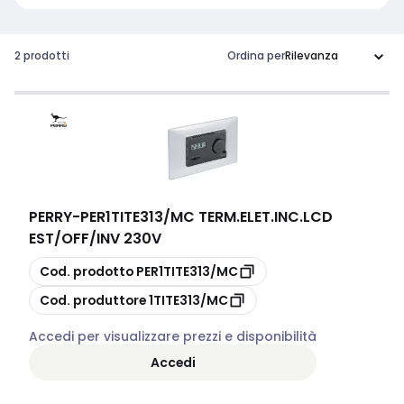
2 prodotti
Ordina per
PERRY
-
PER1TITE313/MC TERM.ELET.INC.LCD
EST/OFF/INV 230V
copia
Cod. prodotto
PER1TITE313/MC
copia
Cod. produttore
1TITE313/MC
Accedi per visualizzare prezzi e disponibilità
Accedi