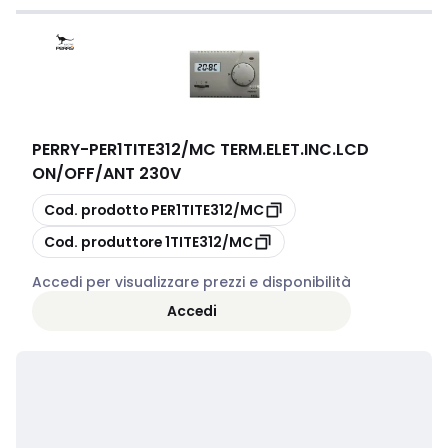
PERRY
-
PER1TITE312/MC TERM.ELET.INC.LCD
ON/OFF/ANT 230V
copia
Cod. prodotto
PER1TITE312/MC
copia
Cod. produttore
1TITE312/MC
Accedi per visualizzare prezzi e disponibilità
Accedi