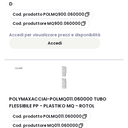
D
copia
Cod. prodotto
POLMQ900.060000
copia
Cod. produttore
MQ900.060000
Accedi per visualizzare prezzi e disponibilità
Accedi
POLYMAXACCIAI
-
POLMQ011.060000 TUBO
FLESSIBILE PP - PLASTIKO MQ - ROTOL
copia
Cod. prodotto
POLMQ011.060000
copia
Cod. produttore
MQ011.060000