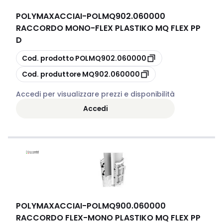
POLYMAXACCIAI
-
POLMQ902.060000
RACCORDO MONO-FLEX PLASTIKO MQ FLEX PP
D
copia
Cod. prodotto
POLMQ902.060000
copia
Cod. produttore
MQ902.060000
Accedi per visualizzare prezzi e disponibilità
Accedi
POLYMAXACCIAI
-
POLMQ900.060000
RACCORDO FLEX-MONO PLASTIKO MQ FLEX PP