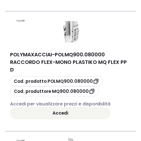
POLYMAXACCIAI
-
POLMQ900.080000
RACCORDO FLEX-MONO PLASTIKO MQ FLEX PP
D
copia
Cod. prodotto
POLMQ900.080000
copia
Cod. produttore
MQ900.080000
Accedi per visualizzare prezzi e disponibilità
Accedi