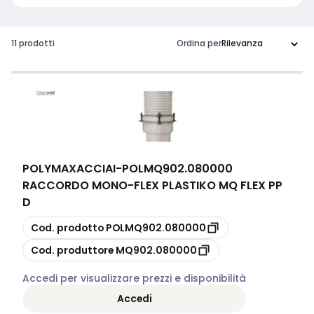
11 prodotti
Ordina per
POLYMAXACCIAI
-
POLMQ902.080000
RACCORDO MONO-FLEX PLASTIKO MQ FLEX PP
D
copia
Cod. prodotto
POLMQ902.080000
copia
Cod. produttore
MQ902.080000
Accedi per visualizzare prezzi e disponibilità
Accedi