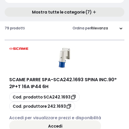
Mostra tutte le categorie (7)
79 prodotti
Ordina per
SCAME PARRE SPA
-
SCA242.1693 SPINA INC.90°
2P+T 16A IP44 6H
copia
Cod. prodotto
SCA242.1693
copia
Cod. produttore
242.1693
Accedi per visualizzare prezzi e disponibilità
Accedi