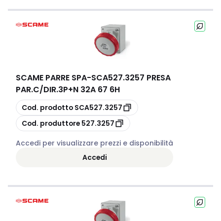
SCAME PARRE SPA
-
SCA527.3257 PRESA
PAR.C/DIR.3P+N 32A 67 6H
copia
Cod. prodotto
SCA527.3257
copia
Cod. produttore
527.3257
Accedi per visualizzare prezzi e disponibilità
Accedi