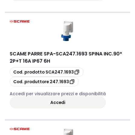
SCAME PARRE SPA
-
SCA247.1693 SPINA INC.90°
2P+T 16A IP67 6H
copia
Cod. prodotto
SCA247.1693
copia
Cod. produttore
247.1693
Accedi per visualizzare prezzi e disponibilità
Accedi