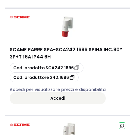
SCAME PARRE SPA
-
SCA242.1696 SPINA INC.90°
3P+T 16A IP44 6H
copia
Cod. prodotto
SCA242.1696
copia
Cod. produttore
242.1696
Accedi per visualizzare prezzi e disponibilità
Accedi