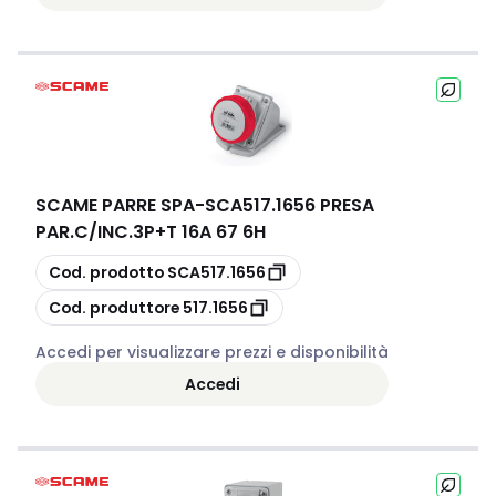
SCAME PARRE SPA
-
SCA517.1656 PRESA
PAR.C/INC.3P+T 16A 67 6H
copia
Cod. prodotto
SCA517.1656
copia
Cod. produttore
517.1656
Accedi per visualizzare prezzi e disponibilità
Accedi