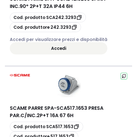
INC.90° 2P+T 32A IP44 6H
copia
Cod. prodotto
SCA242.3293
copia
Cod. produttore
242.3293
Accedi per visualizzare prezzi e disponibilità
Accedi
SCAME PARRE SPA
-
SCA517.1653 PRESA
PAR.C/INC.2P+T 16A 67 6H
copia
Cod. prodotto
SCA517.1653
copia
Cod. produttore
517.1653