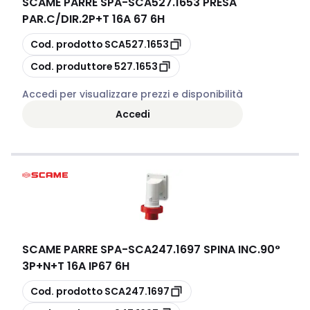
SCAME PARRE SPA
-
SCA527.1653 PRESA
PAR.C/DIR.2P+T 16A 67 6H
copia
Cod. prodotto
SCA527.1653
copia
Cod. produttore
527.1653
Accedi per visualizzare prezzi e disponibilità
Accedi
SCAME PARRE SPA
-
SCA247.1697 SPINA INC.90°
3P+N+T 16A IP67 6H
copia
Cod. prodotto
SCA247.1697
copia