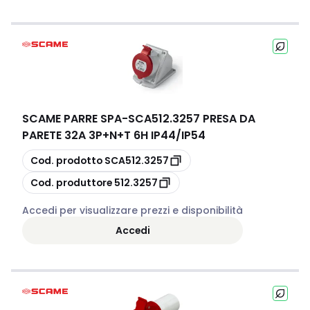
SCAME PARRE SPA
-
SCA512.3257 PRESA DA
PARETE 32A 3P+N+T 6H IP44/IP54
copia
Cod. prodotto
SCA512.3257
copia
Cod. produttore
512.3257
Accedi per visualizzare prezzi e disponibilità
Accedi