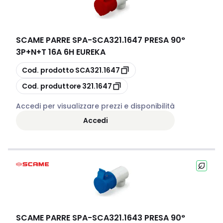
SCAME PARRE SPA
-
SCA321.1647 PRESA 90°
3P+N+T 16A 6H EUREKA
copia
Cod. prodotto
SCA321.1647
copia
Cod. produttore
321.1647
Accedi per visualizzare prezzi e disponibilità
Accedi
SCAME PARRE SPA
-
SCA321.1643 PRESA 90°