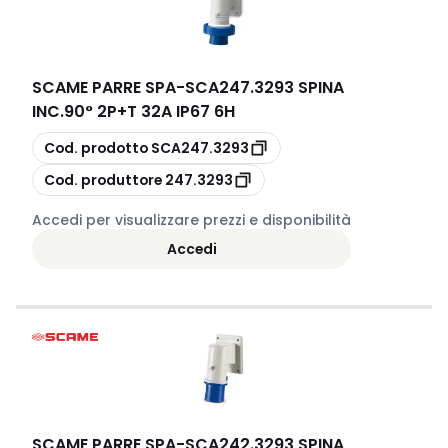
SCAME PARRE SPA
-
SCA247.3293 SPINA
INC.90° 2P+T 32A IP67 6H
copia
Cod. prodotto
SCA247.3293
copia
Cod. produttore
247.3293
Accedi per visualizzare prezzi e disponibilità
Accedi
SCAME PARRE SPA
-
SCA242.3293 SPINA