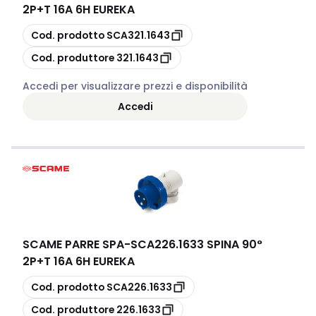
2P+T 16A 6H EUREKA
copia
Cod. prodotto
SCA321.1643
copia
Cod. produttore
321.1643
Accedi per visualizzare prezzi e disponibilità
Accedi
SCAME PARRE SPA
-
SCA226.1633 SPINA 90°
2P+T 16A 6H EUREKA
copia
Cod. prodotto
SCA226.1633
copia
Cod. produttore
226.1633