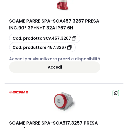
SCAME PARRE SPA
-
SCA457.3267 PRESA
INC.90° 3P+N+T 32A IP67 6H
copia
Cod. prodotto
SCA457.3267
copia
Cod. produttore
457.3267
Accedi per visualizzare prezzi e disponibilità
Accedi
SCAME PARRE SPA
-
SCA517.3257 PRESA