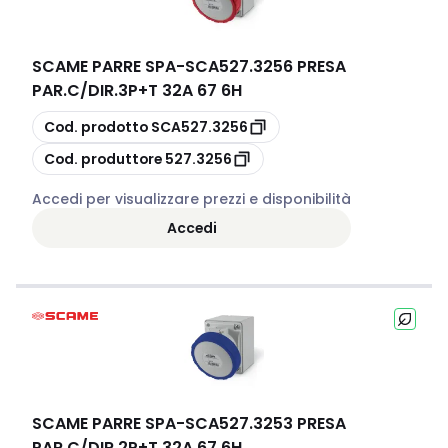
SCAME PARRE SPA
-
SCA527.3256 PRESA
PAR.C/DIR.3P+T 32A 67 6H
copia
Cod. prodotto
SCA527.3256
copia
Cod. produttore
527.3256
Accedi per visualizzare prezzi e disponibilità
Accedi
SCAME PARRE SPA
-
SCA527.3253 PRESA
PAR.C/DIR.2P+T 32A 67 6H