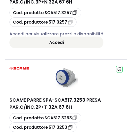
PAR.C/INC.3P+N 32A 67 6H
copia
Cod. prodotto
SCA517.3257
copia
Cod. produttore
517.3257
Accedi per visualizzare prezzi e disponibilità
Accedi
SCAME PARRE SPA
-
SCA517.3253 PRESA
PAR.C/INC.2P+T 32A 67 6H
copia
Cod. prodotto
SCA517.3253
copia
Cod. produttore
517.3253