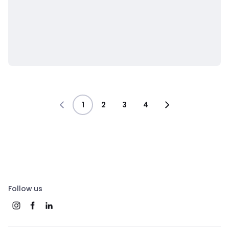
1
2
3
4
Follow us