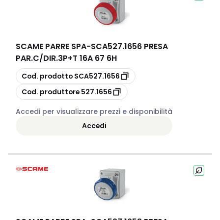
SCAME PARRE SPA
-
SCA527.1656 PRESA
PAR.C/DIR.3P+T 16A 67 6H
copia
Cod. prodotto
SCA527.1656
copia
Cod. produttore
527.1656
Accedi per visualizzare prezzi e disponibilità
Accedi