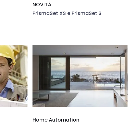
NOVITÀ
PrismaSet XS e PrismaSet S
Home Automation