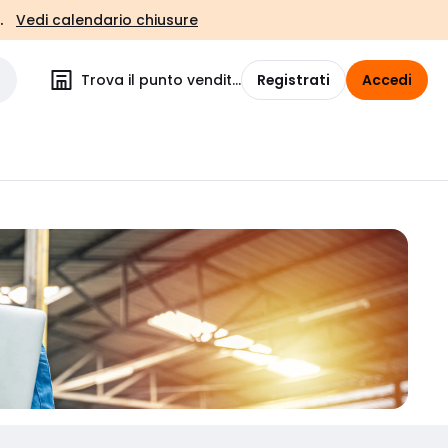
.
Vedi calendario chiusure
Trova il punto vendita
Registrati
Accedi