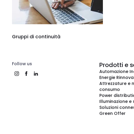
Gruppi di continuità
Follow us
Prodotti e s
Automazione In
Energie Rinnovab
Attrezzature e m
consumo
Power distribut
Illuminazione e 
Soluzioni conne
Green Offer