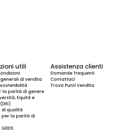
ioni utili
Assistenza clienti
condizioni
Domande frequenti
 generali di vendita
Contattaci
 sostenibilità
Trova Punti Vendita
r la parità di genere
iversità, Equità e
(DEI)
 di qualità
 per la parità di
o GEEIS