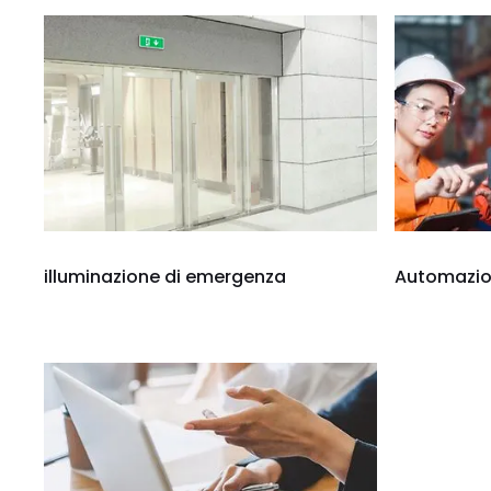
illuminazione di emergenza
Automazion