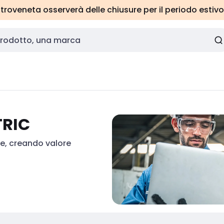
roveneta osserverà delle chiusure per il periodo estivo
TRIC
e, creando valore 