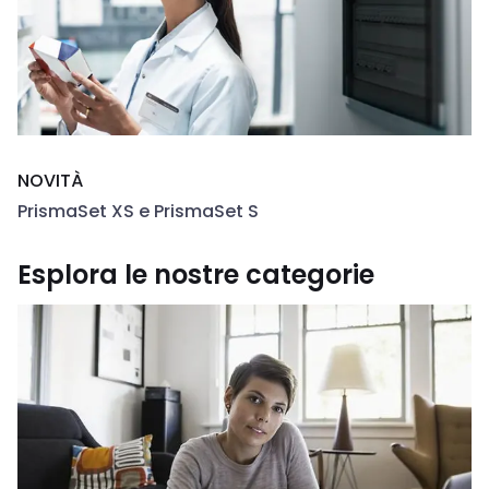
NOVITÀ
PrismaSet XS e PrismaSet S
Esplora le nostre categorie