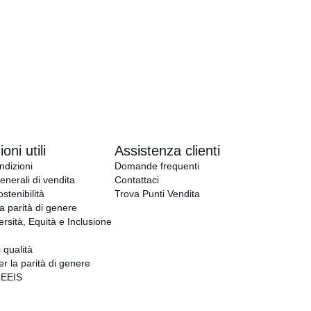
oni utili
Assistenza clienti
ndizioni
Domande frequenti
enerali di vendita
Contattaci
ostenibilità
Trova Punti Vendita
la parità di genere
ersità, Equità e Inclusione
i qualità
er la parità di genere
GEEIS