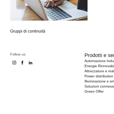
Gruppi di continuità
Follow us
Prodotti e ser
Automazione Indus
Energie Rinnovabil
Attrezzature e mat
Power distribution
Illuminazione e sm
Soluzioni conness
Green Offer