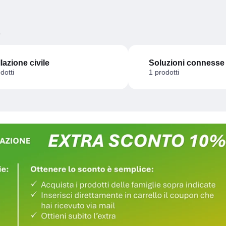
e
llazione civile
Soluzioni connesse
dotti
1 prodotti