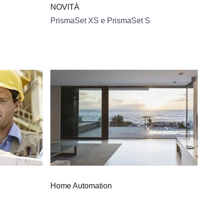
NOVITÀ
PrismaSet XS e PrismaSet S
Home Automation