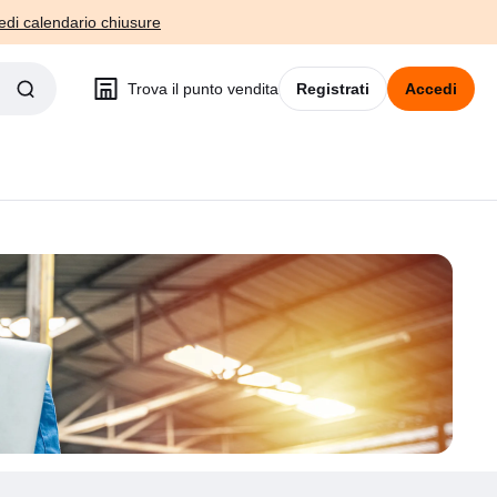
edi calendario chiusure
Trova il punto vendita
Registrati
Accedi