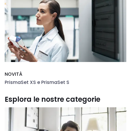
NOVITÀ
PrismaSet XS e PrismaSet S
Esplora le nostre categorie