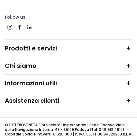
Follow us
Prodotti e servizi
Chi siamo
Informazioni utili
Assistenza clienti
© ELETTROVENETA SPA Società Unipersonale | Sede: Padova Viale
della Navigazione Interna, 48 - 35129 Padova |Tel. 049 981 4611 |
Capitale Sociale int.vers. € 520.000 | P. IVA CEE IT 00184820280 R.E.A.