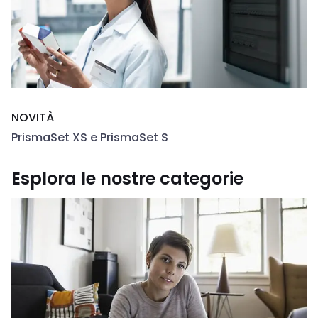
NOVITÀ
PrismaSet XS e PrismaSet S
Esplora le nostre categorie