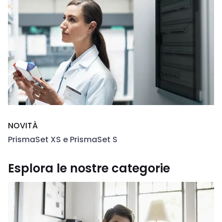
NOVITÀ
PrismaSet XS e PrismaSet S
Esplora le nostre categorie