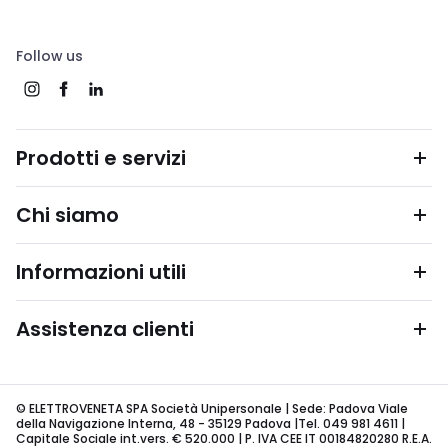
Follow us
Prodotti e servizi
Chi siamo
Informazioni utili
Assistenza clienti
© ELETTROVENETA SPA Società Unipersonale | Sede: Padova Viale
della Navigazione Interna, 48 - 35129 Padova |Tel. 049 981 4611 |
Capitale Sociale int.vers. € 520.000 | P. IVA CEE IT 00184820280 R.E.A.