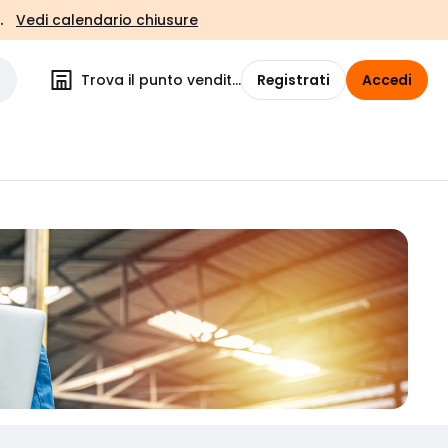
.
Vedi calendario chiusure
Trova il punto vendita
Registrati
Accedi