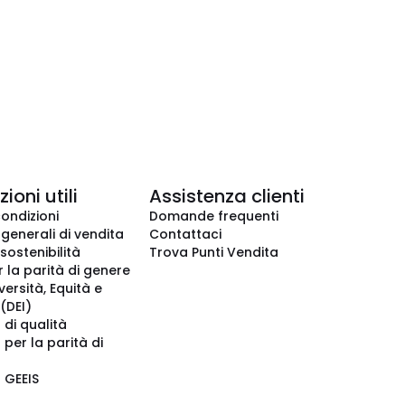
ioni utili
Assistenza clienti
condizioni
Domande frequenti
 generali di vendita
Contattaci
 sostenibilità
Trova Punti Vendita
r la parità di genere
iversità, Equità e
(DEI)
 di qualità
 per la parità di
o GEEIS