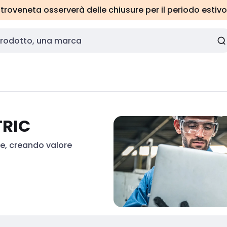
roveneta osserverà delle chiusure per il periodo estivo
TRIC
e, creando valore 