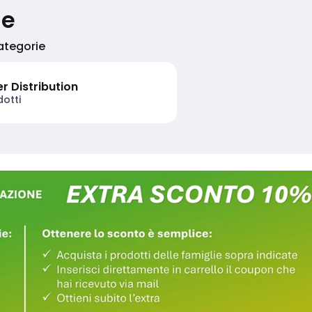
ie
categorie
r Distribution
dotti