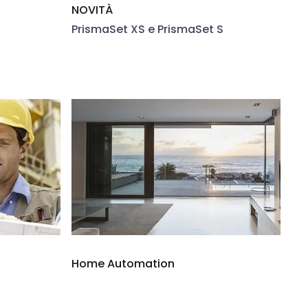
NOVITÀ
PrismaSet XS e PrismaSet S
Home Automation