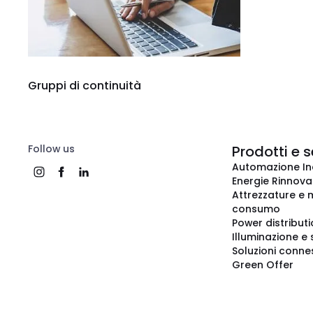
Gruppi di continuità
Follow us
Prodotti e s
Automazione In
Energie Rinnovab
Attrezzature e m
consumo
Power distribut
Illuminazione e 
Soluzioni conne
Green Offer