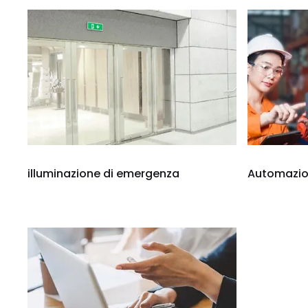
illuminazione di emergenza
Automazion