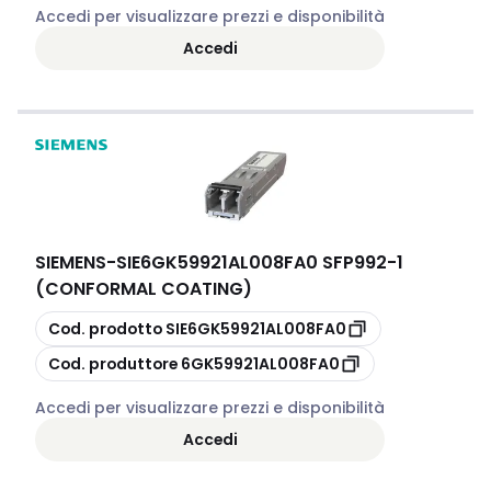
Accedi per visualizzare prezzi e disponibilità
Accedi
SIEMENS
-
SIE6GK59921AL008FA0 SFP992-1
(CONFORMAL COATING)
copia
Cod. prodotto
SIE6GK59921AL008FA0
copia
Cod. produttore
6GK59921AL008FA0
Accedi per visualizzare prezzi e disponibilità
Accedi