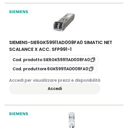
SIEMENS
-
SIE6GK59911AD008FA0 SIMATIC NET
SCALANCE X ACC. SFP991-1
copia
Cod. prodotto
SIE6GK59911AD008FA0
copia
Cod. produttore
6GK59911AD008FA0
Accedi per visualizzare prezzi e disponibilità
Accedi