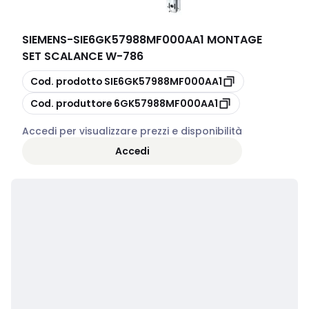
SIEMENS
-
SIE6GK57988MF000AA1 MONTAGE
SET SCALANCE W-786
copia
Cod. prodotto
SIE6GK57988MF000AA1
copia
Cod. produttore
6GK57988MF000AA1
Accedi per visualizzare prezzi e disponibilità
Accedi