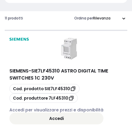
11 prodotti
Ordina per
SIEMENS
-
SIE7LF45310 ASTRO DIGITAL TIME
SWITCHES 1C 230V
copia
Cod. prodotto
SIE7LF45310
copia
Cod. produttore
7LF45310
Accedi per visualizzare prezzi e disponibilità
Accedi