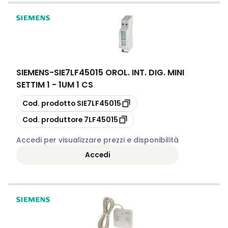
SIEMENS
-
SIE7LF45015 OROL. INT. DIG. MINI
SETTIM 1 - 1UM 1 CS
copia
Cod. prodotto
SIE7LF45015
copia
Cod. produttore
7LF45015
Accedi per visualizzare prezzi e disponibilità
Accedi