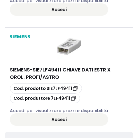
Accedi per visualizzare prezzi e disponibilità
Accedi
SIEMENS
-
SIE7LF49411 CHIAVE DATI ESTR X
OROL. PROFI/ASTRO
copia
Cod. prodotto
SIE7LF49411
copia
Cod. produttore
7LF49411
Accedi per visualizzare prezzi e disponibilità
Accedi