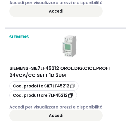
Accedi per visualizzare prezzi e disponibilità
Accedi
SIEMENS
-
SIE7LF45212 OROL.DIG.CICL.PROFI
24VCA/CC SETT 1D 2UM
copia
Cod. prodotto
SIE7LF45212
copia
Cod. produttore
7LF45212
Accedi per visualizzare prezzi e disponibilità
Accedi