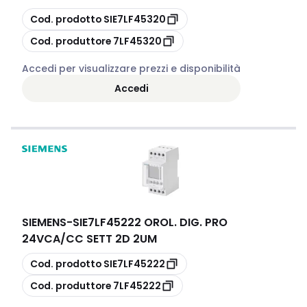
copia
Cod. prodotto
SIE7LF45320
copia
Cod. produttore
7LF45320
Accedi per visualizzare prezzi e disponibilità
Accedi
SIEMENS
-
SIE7LF45222 OROL. DIG. PRO
24VCA/CC SETT 2D 2UM
copia
Cod. prodotto
SIE7LF45222
copia
Cod. produttore
7LF45222