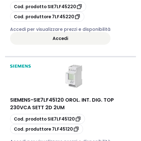
copia
Cod. prodotto
SIE7LF45220
copia
Cod. produttore
7LF45220
Accedi per visualizzare prezzi e disponibilità
Accedi
SIEMENS
-
SIE7LF45120 OROL. INT. DIG. TOP
230VCA SETT 2D 2UM
copia
Cod. prodotto
SIE7LF45120
copia
Cod. produttore
7LF45120