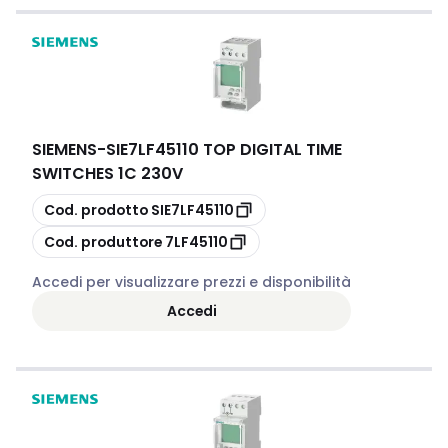
SIEMENS
-
SIE7LF45110 TOP DIGITAL TIME
SWITCHES 1C 230V
copia
Cod. prodotto
SIE7LF45110
copia
Cod. produttore
7LF45110
Accedi per visualizzare prezzi e disponibilità
Accedi