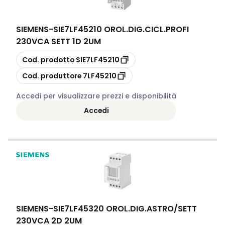
SIEMENS
-
SIE7LF45210 OROL.DIG.CICL.PROFI
230VCA SETT 1D 2UM
copia
Cod. prodotto
SIE7LF45210
copia
Cod. produttore
7LF45210
Accedi per visualizzare prezzi e disponibilità
Accedi
SIEMENS
-
SIE7LF45320 OROL.DIG.ASTRO/SETT
230VCA 2D 2UM