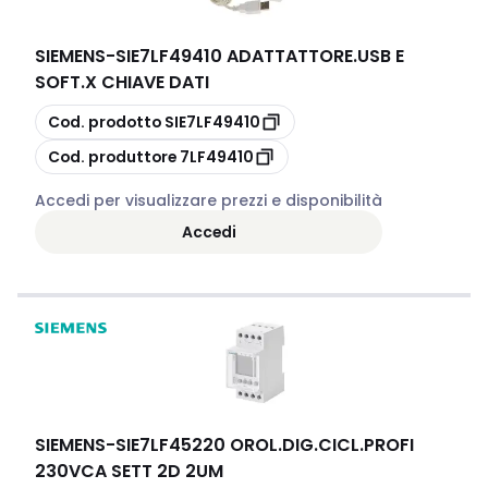
SIEMENS
-
SIE7LF49410 ADATTATTORE.USB E
SOFT.X CHIAVE DATI
copia
Cod. prodotto
SIE7LF49410
copia
Cod. produttore
7LF49410
Accedi per visualizzare prezzi e disponibilità
Accedi
SIEMENS
-
SIE7LF45220 OROL.DIG.CICL.PROFI
230VCA SETT 2D 2UM