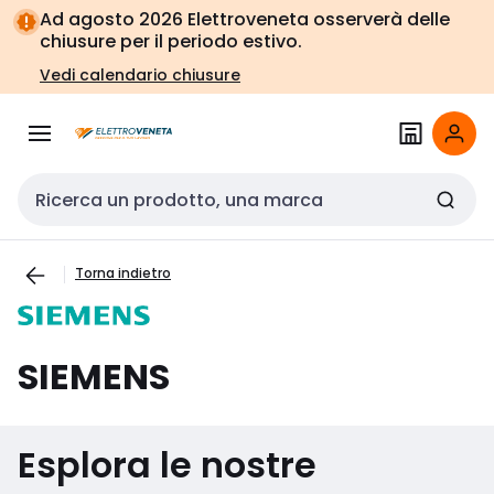
Vai alla
Vai
Ad agosto 2026 Elettroveneta osserverà delle
navigazione
alla
chiusure per il periodo estivo.
pagina
Vedi calendario chiusure
Cerca input
Torna indietro
SIEMENS
Esplora le nostre