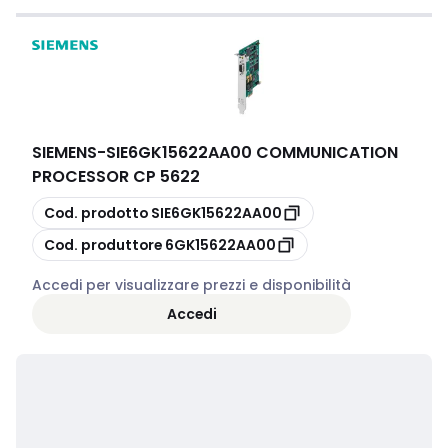
SIEMENS
-
SIE6GK15622AA00 COMMUNICATION
PROCESSOR CP 5622
copia
Cod. prodotto
SIE6GK15622AA00
copia
Cod. produttore
6GK15622AA00
Accedi per visualizzare prezzi e disponibilità
Accedi