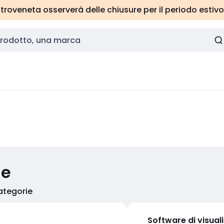
roveneta osserverà delle chiusure per il periodo estivo
ie
categorie
Software di visual