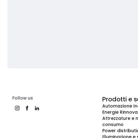
Follow us
Prodotti e s
Automazione In
Energie Rinnovab
Attrezzature e m
consumo
Power distribut
Illuminazione e 