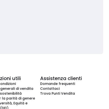
ioni utili
Assistenza clienti
condizioni
Domande frequenti
 generali di vendita
Contattaci
 sostenibilità
Trova Punti Vendita
r la parità di genere
iversità, Equità e
(DEI)