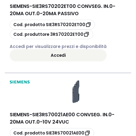
SIEMENS
-
SIE3RS70202ET00 CONVSEG. IN.0-
20MA OUT.0-20MA PASSIVO
copia
Cod. prodotto
SIE3RS70202ET00
copia
Cod. produttore
3RS70202ET00
Accedi per visualizzare prezzi e disponibilità
Accedi
SIEMENS
-
SIE3RS70021AE00 CONVSEG. IN.0-
20MA OUT.0-10V 24VUC
copia
Cod. prodotto
SIE3RS70021AE00