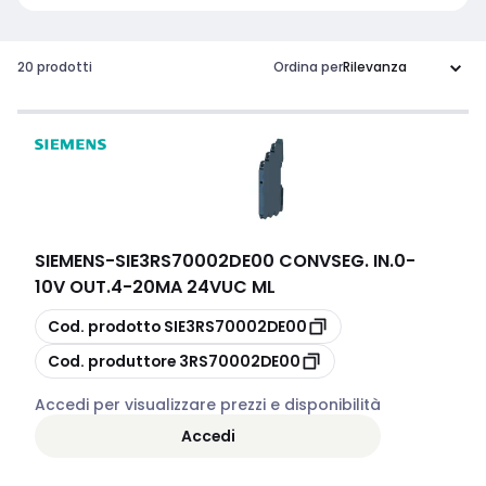
20 prodotti
Ordina per
SIEMENS
-
SIE3RS70002DE00 CONVSEG. IN.0-
10V OUT.4-20MA 24VUC ML
copia
Cod. prodotto
SIE3RS70002DE00
copia
Cod. produttore
3RS70002DE00
Accedi per visualizzare prezzi e disponibilità
Accedi