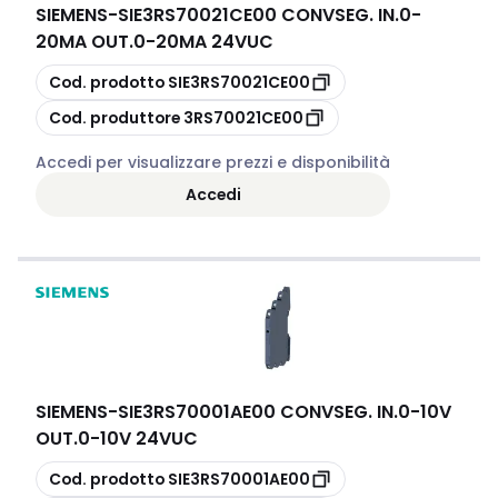
SIEMENS
-
SIE3RS70021CE00 CONVSEG. IN.0-
20MA OUT.0-20MA 24VUC
copia
Cod. prodotto
SIE3RS70021CE00
copia
Cod. produttore
3RS70021CE00
Accedi per visualizzare prezzi e disponibilità
Accedi
SIEMENS
-
SIE3RS70001AE00 CONVSEG. IN.0-10V
OUT.0-10V 24VUC
copia
Cod. prodotto
SIE3RS70001AE00