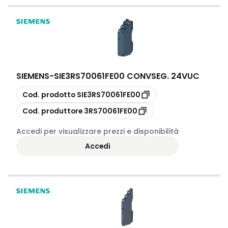
SIEMENS
-
SIE3RS70061FE00 CONVSEG. 24VUC
copia
Cod. prodotto
SIE3RS70061FE00
copia
Cod. produttore
3RS70061FE00
Accedi per visualizzare prezzi e disponibilità
Accedi