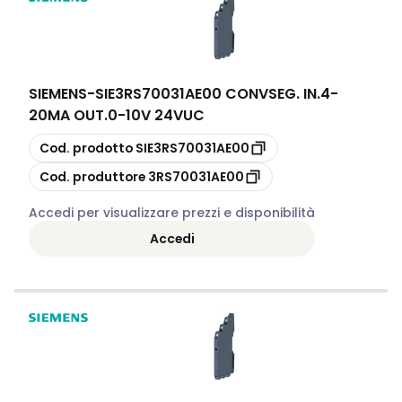
SIEMENS
-
SIE3RS70031AE00 CONVSEG. IN.4-
20MA OUT.0-10V 24VUC
copia
Cod. prodotto
SIE3RS70031AE00
copia
Cod. produttore
3RS70031AE00
Accedi per visualizzare prezzi e disponibilità
Accedi