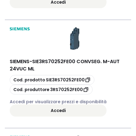
Accedi
SIEMENS
-
SIE3RS70252FE00 CONVSEG. M-AUT
24VUC ML
copia
Cod. prodotto
SIE3RS70252FE00
copia
Cod. produttore
3RS70252FE00
Accedi per visualizzare prezzi e disponibilità
Accedi