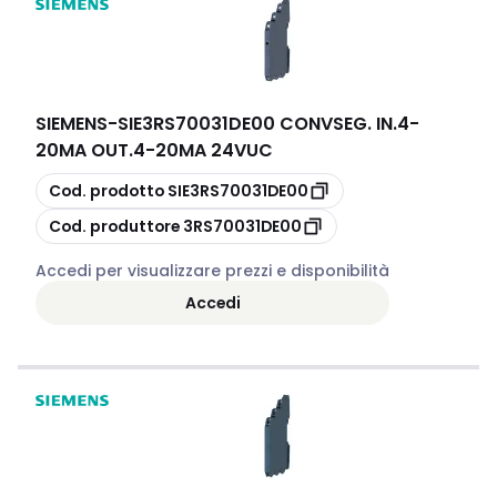
SIEMENS
-
SIE3RS70031DE00 CONVSEG. IN.4-
20MA OUT.4-20MA 24VUC
copia
Cod. prodotto
SIE3RS70031DE00
copia
Cod. produttore
3RS70031DE00
Accedi per visualizzare prezzi e disponibilità
Accedi