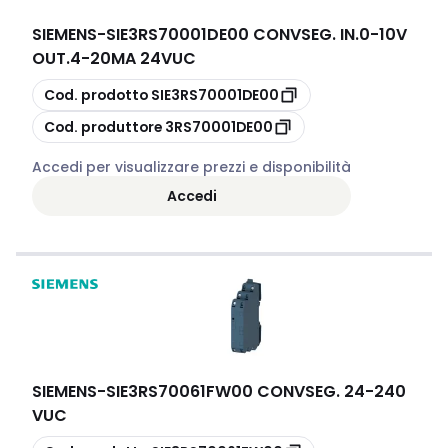
SIEMENS
-
SIE3RS70001DE00 CONVSEG. IN.0-10V
OUT.4-20MA 24VUC
copia
Cod. prodotto
SIE3RS70001DE00
copia
Cod. produttore
3RS70001DE00
Accedi per visualizzare prezzi e disponibilità
Accedi
SIEMENS
-
SIE3RS70061FW00 CONVSEG. 24-240
VUC
copia