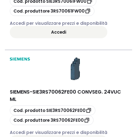
Cod. prodotto
SIE3RS70061FW00
copia
Cod. produttore
3RS70061FW00
Accedi per visualizzare prezzi e disponibilità
Accedi
SIEMENS
-
SIE3RS70062FE00 CONVSEG. 24VUC
ML
copia
Cod. prodotto
SIE3RS70062FE00
copia
Cod. produttore
3RS70062FE00
Accedi per visualizzare prezzi e disponibilità