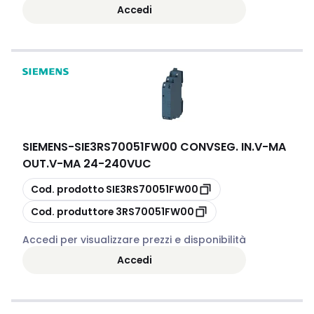
Accedi
SIEMENS
-
SIE3RS70051FW00 CONVSEG. IN.V-MA
OUT.V-MA 24-240VUC
copia
Cod. prodotto
SIE3RS70051FW00
copia
Cod. produttore
3RS70051FW00
Accedi per visualizzare prezzi e disponibilità
Accedi