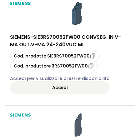
SIEMENS
-
SIE3RS70052FW00 CONVSEG. IN.V-
MA OUT.V-MA 24-240VUC ML
copia
Cod. prodotto
SIE3RS70052FW00
copia
Cod. produttore
3RS70052FW00
Accedi per visualizzare prezzi e disponibilità
Accedi