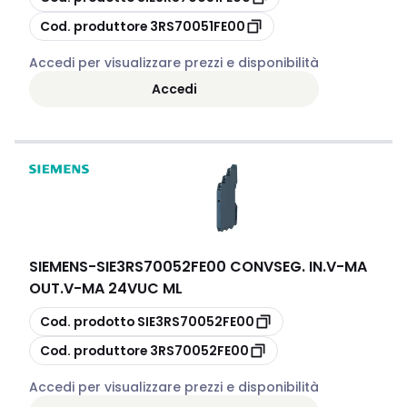
copia
Cod. produttore
3RS70051FE00
Accedi per visualizzare prezzi e disponibilità
Accedi
SIEMENS
-
SIE3RS70052FE00 CONVSEG. IN.V-MA
OUT.V-MA 24VUC ML
copia
Cod. prodotto
SIE3RS70052FE00
copia
Cod. produttore
3RS70052FE00
Accedi per visualizzare prezzi e disponibilità