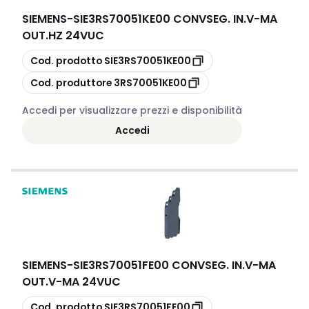
SIEMENS
-
SIE3RS70051KE00 CONVSEG. IN.V-MA
OUT.HZ 24VUC
copia
Cod. prodotto
SIE3RS70051KE00
copia
Cod. produttore
3RS70051KE00
Accedi per visualizzare prezzi e disponibilità
Accedi
SIEMENS
-
SIE3RS70051FE00 CONVSEG. IN.V-MA
OUT.V-MA 24VUC
copia
Cod. prodotto
SIE3RS70051FE00