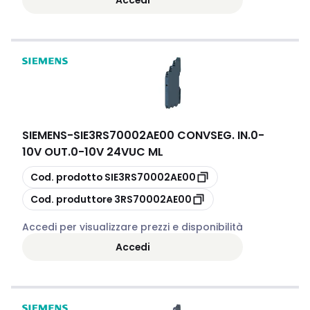
SIEMENS
-
SIE3RS70002AE00 CONVSEG. IN.0-
10V OUT.0-10V 24VUC ML
copia
Cod. prodotto
SIE3RS70002AE00
copia
Cod. produttore
3RS70002AE00
Accedi per visualizzare prezzi e disponibilità
Accedi