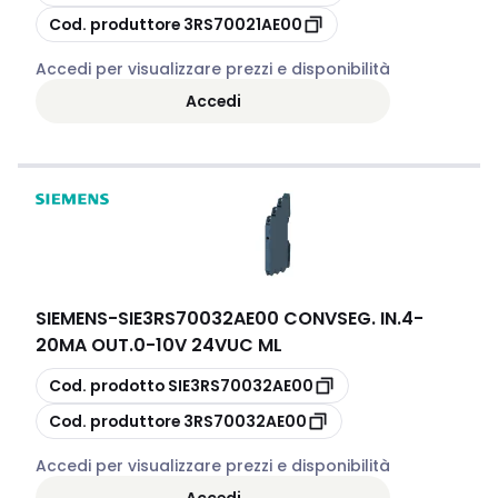
copia
Cod. produttore
3RS70021AE00
Accedi per visualizzare prezzi e disponibilità
Accedi
SIEMENS
-
SIE3RS70032AE00 CONVSEG. IN.4-
20MA OUT.0-10V 24VUC ML
copia
Cod. prodotto
SIE3RS70032AE00
copia
Cod. produttore
3RS70032AE00
Accedi per visualizzare prezzi e disponibilità
Accedi