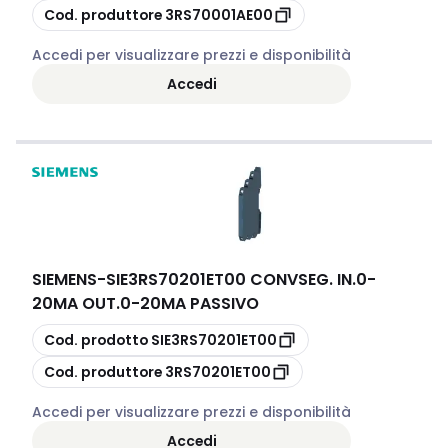
copia
Cod. produttore
3RS70001AE00
Accedi per visualizzare prezzi e disponibilità
Accedi
SIEMENS
-
SIE3RS70201ET00 CONVSEG. IN.0-
20MA OUT.0-20MA PASSIVO
copia
Cod. prodotto
SIE3RS70201ET00
copia
Cod. produttore
3RS70201ET00
Accedi per visualizzare prezzi e disponibilità
Accedi