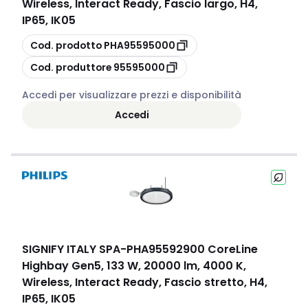
Wireless, Interact Ready, Fascio largo, H4,
IP65, IK05
copia
Cod. prodotto
PHA95595000
copia
Cod. produttore
95595000
Accedi per visualizzare prezzi e disponibilità
Accedi
SIGNIFY ITALY SPA
-
PHA95592900 CoreLine
Highbay Gen5, 133 W, 20000 lm, 4000 K,
Wireless, Interact Ready, Fascio stretto, H4,
IP65, IK05