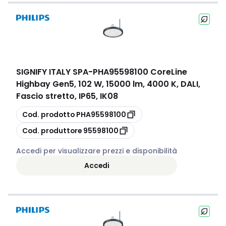
SIGNIFY ITALY SPA
-
PHA95598100 CoreLine
Highbay Gen5, 102 W, 15000 lm, 4000 K, DALI,
Fascio stretto, IP65, IK08
copia
Cod. prodotto
PHA95598100
copia
Cod. produttore
95598100
Accedi per visualizzare prezzi e disponibilità
Accedi