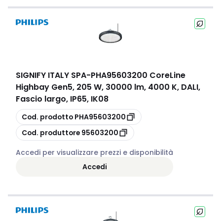
SIGNIFY ITALY SPA
-
PHA95603200 CoreLine
Highbay Gen5, 205 W, 30000 lm, 4000 K, DALI,
Fascio largo, IP65, IK08
copia
Cod. prodotto
PHA95603200
copia
Cod. produttore
95603200
Accedi per visualizzare prezzi e disponibilità
Accedi