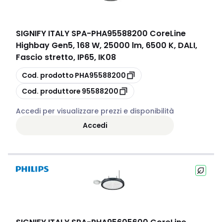
SIGNIFY ITALY SPA
-
PHA95588200 CoreLine
Highbay Gen5, 168 W, 25000 lm, 6500 K, DALI,
Fascio stretto, IP65, IK08
copia
Cod. prodotto
PHA95588200
copia
Cod. produttore
95588200
Accedi per visualizzare prezzi e disponibilità
Accedi