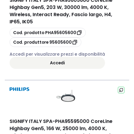
SIGNIFY ITALY SPA
-
PHA95605600 CoreLine
Highbay Gen5, 203 W, 30000 lm, 4000 K,
Wireless, Interact Ready, Fascio largo, H4,
IP65, IK05
copia
Cod. prodotto
PHA95605600
copia
Cod. produttore
95605600
Accedi per visualizzare prezzi e disponibilità
Accedi
SIGNIFY ITALY SPA
-
PHA95595000 CoreLine
Highbay Gen5, 166 W, 25000 lm, 4000 K,