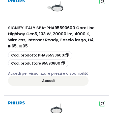
SIGNIFY ITALY SPA
-
PHA95593600 CoreLine
Highbay Gen5, 133 W, 20000 lm, 4000 K,
Wireless, Interact Ready, Fascio largo, H4,
IP65, IK05
copia
Cod. prodotto
PHA95593600
copia
Cod. produttore
95593600
Accedi per visualizzare prezzi e disponibilità
Accedi