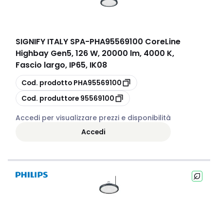
SIGNIFY ITALY SPA
-
PHA95569100 CoreLine
Highbay Gen5, 126 W, 20000 lm, 4000 K,
Fascio largo, IP65, IK08
copia
Cod. prodotto
PHA95569100
copia
Cod. produttore
95569100
Accedi per visualizzare prezzi e disponibilità
Accedi