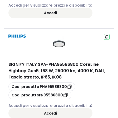
Accedi per visualizzare prezzi e disponibilità
Accedi
SIGNIFY ITALY SPA
-
PHA95586800 CoreLine
Highbay Gen5, 168 W, 25000 lm, 4000 K, DALI,
Fascio stretto, IP65, IK08
copia
Cod. prodotto
PHA95586800
copia
Cod. produttore
95586800
Accedi per visualizzare prezzi e disponibilità
Accedi