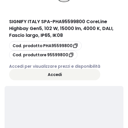
SIGNIFY ITALY SPA
-
PHA95599800 CoreLine
Highbay Gen5, 102 W, 15000 lm, 4000 K, DALI,
Fascio largo, IP65, IK08
copia
Cod. prodotto
PHA95599800
copia
Cod. produttore
95599800
Accedi per visualizzare prezzi e disponibilità
Accedi