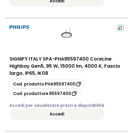
Accedi
SIGNIFY ITALY SPA
-
PHA95597400 CoreLine
Highbay Gen5, 95 W, 15000 lm, 4000 K, Fascio
largo, IP65, IK08
copia
Cod. prodotto
PHA95597400
copia
Cod. produttore
95597400
Accedi per visualizzare prezzi e disponibilità
Accedi