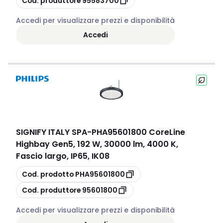
Cod. produttore
95583700
Accedi per visualizzare prezzi e disponibilità
Accedi
SIGNIFY ITALY SPA
-
PHA95601800 CoreLine
Highbay Gen5, 192 W, 30000 lm, 4000 K,
Fascio largo, IP65, IK08
copia
Cod. prodotto
PHA95601800
copia
Cod. produttore
95601800
Accedi per visualizzare prezzi e disponibilità