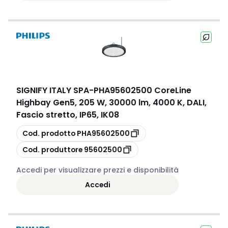
SIGNIFY ITALY SPA
-
PHA95602500 CoreLine
Highbay Gen5, 205 W, 30000 lm, 4000 K, DALI,
Fascio stretto, IP65, IK08
copia
Cod. prodotto
PHA95602500
copia
Cod. produttore
95602500
Accedi per visualizzare prezzi e disponibilità
Accedi