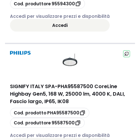
copia
Cod. produttore
95594300
Accedi per visualizzare prezzi e disponibilità
Accedi
SIGNIFY ITALY SPA
-
PHA95587500 CoreLine
Highbay Gen5, 168 W, 25000 lm, 4000 K, DALI,
Fascio largo, IP65, IK08
copia
Cod. prodotto
PHA95587500
copia
Cod. produttore
95587500
Accedi per visualizzare prezzi e disponibilità