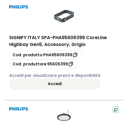
SIGNIFY ITALY SPA
-
PHA95606399 CoreLine
Highbay Gen5, Accessory, Grigio
copia
Cod. prodotto
PHA95606399
copia
Cod. produttore
95606399
Accedi per visualizzare prezzi e disponibilità
Accedi