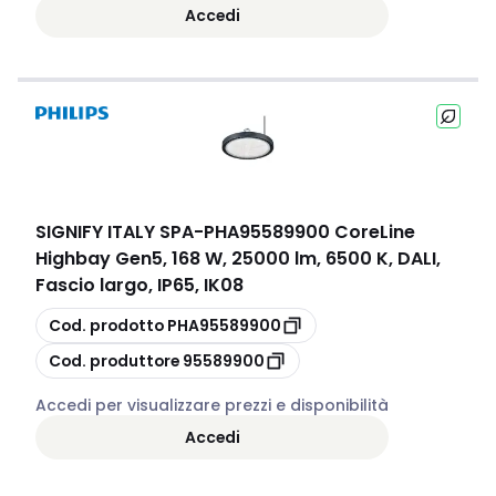
Accedi
SIGNIFY ITALY SPA
-
PHA95589900 CoreLine
Highbay Gen5, 168 W, 25000 lm, 6500 K, DALI,
Fascio largo, IP65, IK08
copia
Cod. prodotto
PHA95589900
copia
Cod. produttore
95589900
Accedi per visualizzare prezzi e disponibilità
Accedi