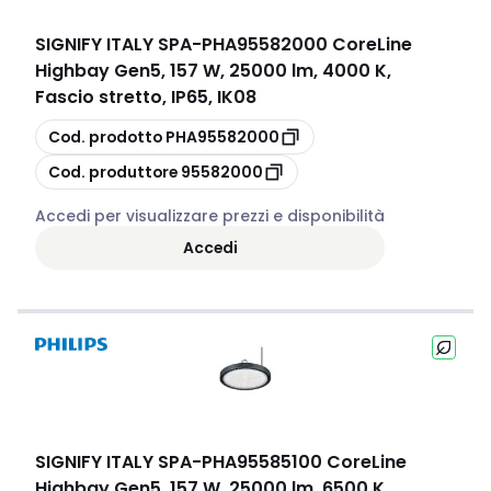
SIGNIFY ITALY SPA
-
PHA95582000 CoreLine
Highbay Gen5, 157 W, 25000 lm, 4000 K,
Fascio stretto, IP65, IK08
copia
Cod. prodotto
PHA95582000
copia
Cod. produttore
95582000
Accedi per visualizzare prezzi e disponibilità
Accedi
SIGNIFY ITALY SPA
-
PHA95585100 CoreLine
Highbay Gen5, 157 W, 25000 lm, 6500 K,