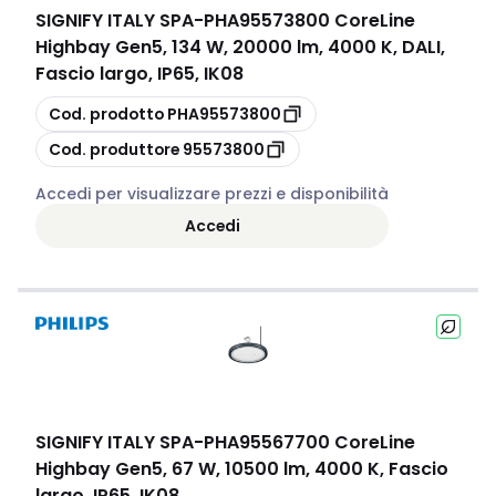
SIGNIFY ITALY SPA
-
PHA95573800 CoreLine
Highbay Gen5, 134 W, 20000 lm, 4000 K, DALI,
Fascio largo, IP65, IK08
copia
Cod. prodotto
PHA95573800
copia
Cod. produttore
95573800
Accedi per visualizzare prezzi e disponibilità
Accedi
SIGNIFY ITALY SPA
-
PHA95567700 CoreLine
Highbay Gen5, 67 W, 10500 lm, 4000 K, Fascio
largo, IP65, IK08