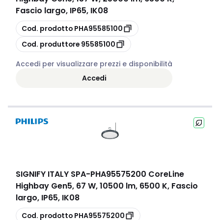
Fascio largo, IP65, IK08
copia
Cod. prodotto
PHA95585100
copia
Cod. produttore
95585100
Accedi per visualizzare prezzi e disponibilità
Accedi
SIGNIFY ITALY SPA
-
PHA95575200 CoreLine
Highbay Gen5, 67 W, 10500 lm, 6500 K, Fascio
largo, IP65, IK08
copia
Cod. prodotto
PHA95575200