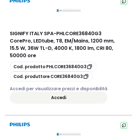
SIGNIFY ITALY SPA
-
PHLCORE36840G3
CorePro, LEDtube, T8, EM/Mains, 1200 mm,
15.5 W, 36W TL-D, 4000 K, 1800 lm, CRI 80,
50000 ore
copia
Cod. prodotto
PHLCORE36840G3
copia
Cod. produttore
CORE36840G3
Accedi per visualizzare prezzi e disponibilità
Accedi