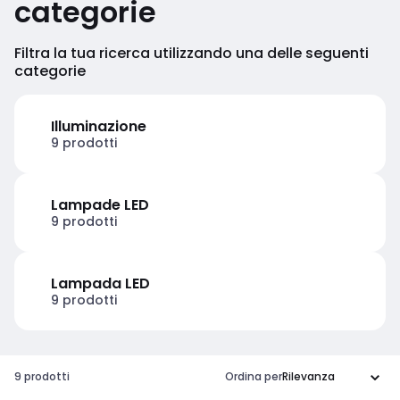
categorie
Filtra la tua ricerca utilizzando una delle seguenti
categorie
Illuminazione
9 prodotti
Lampade LED
9 prodotti
Lampada LED
9 prodotti
9 prodotti
Ordina per