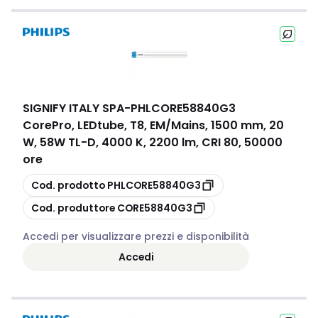
SIGNIFY ITALY SPA
-
PHLCORE58840G3
CorePro, LEDtube, T8, EM/Mains, 1500 mm, 20
W, 58W TL-D, 4000 K, 2200 lm, CRI 80, 50000
ore
copia
Cod. prodotto
PHLCORE58840G3
copia
Cod. produttore
CORE58840G3
Accedi per visualizzare prezzi e disponibilità
Accedi