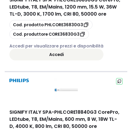
LEDtube, T8, EM/Mains, 1200 mm, 15.5 W, 36W
TL-D, 3000 K, 1700 lm, CRI 80, 50000 ore
copia
Cod. prodotto
PHLCORE36830G3
copia
Cod. produttore
CORE36830G3
Accedi per visualizzare prezzi e disponibilità
Accedi
SIGNIFY ITALY SPA
-
PHLCORE18840G3 CorePro,
LEDtube, T8, EM/Mains, 600 mm, 8 W, 18W TL-
D, 4000 K, 800 lm, CRI 80, 50000 ore