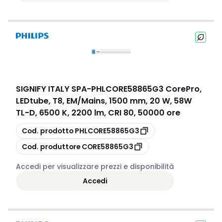
SIGNIFY ITALY SPA
-
PHLCORE58865G3 CorePro,
LEDtube, T8, EM/Mains, 1500 mm, 20 W, 58W
TL-D, 6500 K, 2200 lm, CRI 80, 50000 ore
copia
Cod. prodotto
PHLCORE58865G3
copia
Cod. produttore
CORE58865G3
Accedi per visualizzare prezzi e disponibilità
Accedi