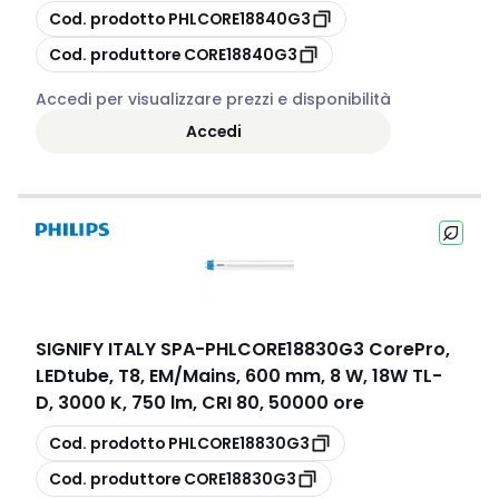
copia
Cod. prodotto
PHLCORE18840G3
copia
Cod. produttore
CORE18840G3
Accedi per visualizzare prezzi e disponibilità
Accedi
SIGNIFY ITALY SPA
-
PHLCORE18830G3 CorePro,
LEDtube, T8, EM/Mains, 600 mm, 8 W, 18W TL-
D, 3000 K, 750 lm, CRI 80, 50000 ore
copia
Cod. prodotto
PHLCORE18830G3
copia
Cod. produttore
CORE18830G3