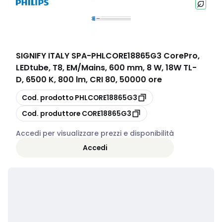
SIGNIFY ITALY SPA
-
PHLCORE18865G3 CorePro,
LEDtube, T8, EM/Mains, 600 mm, 8 W, 18W TL-
D, 6500 K, 800 lm, CRI 80, 50000 ore
copia
Cod. prodotto
PHLCORE18865G3
copia
Cod. produttore
CORE18865G3
Accedi per visualizzare prezzi e disponibilità
Accedi