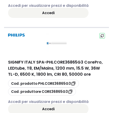
Accedi per visualizzare prezzi e disponibilità
Accedi
SIGNIFY ITALY SPA
-
PHLCORE36865G3 CorePro,
LEDtube, T8, EM/Mains, 1200 mm, 15.5 W, 36W
TL-D, 6500 K, 1800 lm, CRI 80, 50000 ore
copia
Cod. prodotto
PHLCORE36865G3
copia
Cod. produttore
CORE36865G3
Accedi per visualizzare prezzi e disponibilità
Accedi