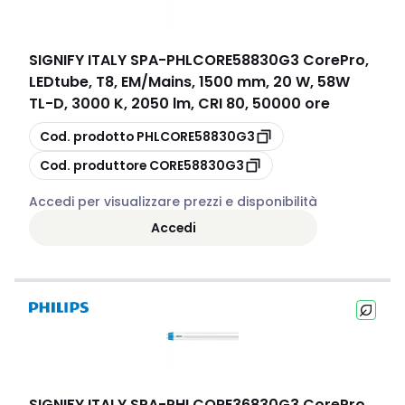
SIGNIFY ITALY SPA
-
PHLCORE58830G3 CorePro,
LEDtube, T8, EM/Mains, 1500 mm, 20 W, 58W
TL-D, 3000 K, 2050 lm, CRI 80, 50000 ore
copia
Cod. prodotto
PHLCORE58830G3
copia
Cod. produttore
CORE58830G3
Accedi per visualizzare prezzi e disponibilità
Accedi
SIGNIFY ITALY SPA
-
PHLCORE36830G3 CorePro,