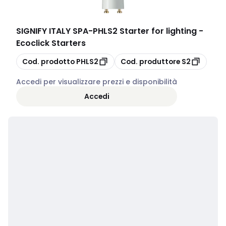
SIGNIFY ITALY SPA
-
PHLS2 Starter for lighting -
Ecoclick Starters
copia
copia
Cod. prodotto
PHLS2
Cod. produttore
S2
Accedi per visualizzare prezzi e disponibilità
Accedi