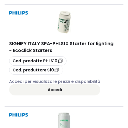
SIGNIFY ITALY SPA
-
PHLS10 Starter for lighting
- Ecoclick Starters
copia
Cod. prodotto
PHLS10
copia
Cod. produttore
S10
Accedi per visualizzare prezzi e disponibilità
Accedi