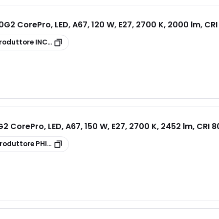
G2 CorePro, LED, A67, 120 W, E27, 2700 K, 2000 lm, CRI
roduttore
INCALED120G2
2 CorePro, LED, A67, 150 W, E27, 2700 K, 2452 lm, CRI 8
roduttore
PHILED150G2