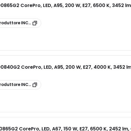
865G2 CorePro, LED, A95, 200 W, E27, 6500 K, 3452 lm,
G2
roduttore
INCALED200865G2
840G2 CorePro, LED, A95, 200 W, E27, 4000 K, 3452 lm
G2
roduttore
INCALED200840G2
865G2 CorePro, LED, A67, 150 W, E27, 6500 K, 2452 lm, 