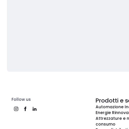
Follow us
Prodotti e s
Automazione In
Energie Rinnovab
Attrezzature e m
consumo