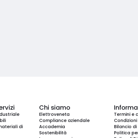
ervizi
Chi siamo
Informaz
dustriale
Elettroveneta
Termini e 
ili
Compliance aziendale
Condizioni
ateriali di
Accademia
Bilancio di
Sostenibilità
Politica pe