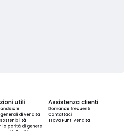
ioni utili
Assistenza clienti
condizioni
Domande frequenti
 generali di vendita
Contattaci
 sostenibilità
Trova Punti Vendita
r la parità di genere