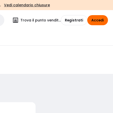
.
Vedi calendario chiusure
Trova il punto vendita
Registrati
Accedi