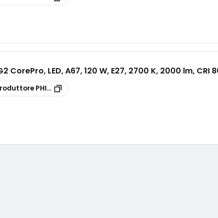
2 CorePro, LED, A67, 120 W, E27, 2700 K, 2000 lm, CRI 8
roduttore
PHILED120G2