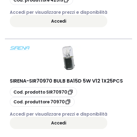
Accedi per visualizzare prezzi e disponibilità
Accedi
SIRENA
-
SIR70970 BULB BA15D 5W V12 1X25PCS
copia
Cod. prodotto
SIR70970
copia
Cod. produttore
70970
Accedi per visualizzare prezzi e disponibilità
Accedi