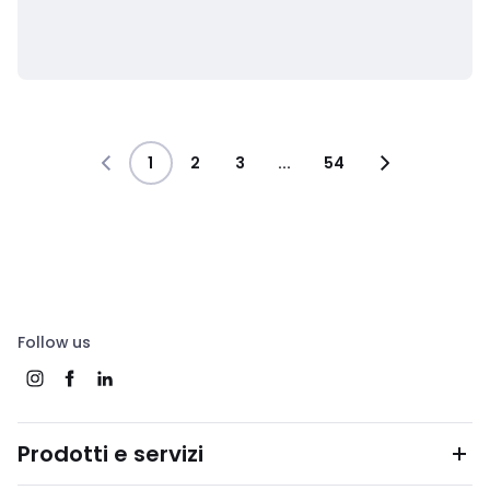
1
2
3
...
54
Follow us
Prodotti e servizi