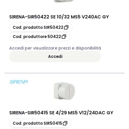
SIRENA
-
SIR50422 SE 10/32 MS5 V240AC GY
copia
Cod. prodotto
SIR50422
copia
Cod. produttore
50422
Accedi per visualizzare prezzi e disponibilità
Accedi
SIRENA
-
SIR50415 SE 4/29 MS5 V12/24DAC GY
copia
Cod. prodotto
SIR50415