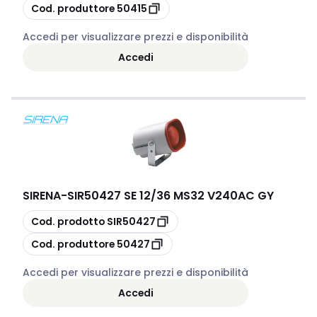
copia
Cod. produttore
50415
Accedi per visualizzare prezzi e disponibilità
Accedi
SIRENA
-
SIR50427 SE 12/36 MS32 V240AC GY
copia
Cod. prodotto
SIR50427
copia
Cod. produttore
50427
Accedi per visualizzare prezzi e disponibilità
Accedi