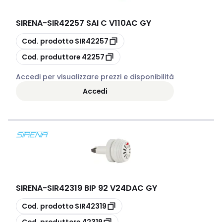
SIRENA
-
SIR42257 SAI C V110AC GY
copia
Cod. prodotto
SIR42257
copia
Cod. produttore
42257
Accedi per visualizzare prezzi e disponibilità
Accedi
SIRENA
-
SIR42319 BIP 92 V24DAC GY
copia
Cod. prodotto
SIR42319
copia
Cod. produttore
42319