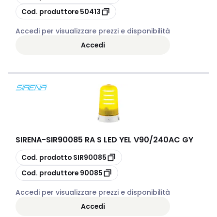
copia
Cod. produttore
50413
Accedi per visualizzare prezzi e disponibilità
Accedi
SIRENA
-
SIR90085 RA S LED YEL V90/240AC GY
copia
Cod. prodotto
SIR90085
copia
Cod. produttore
90085
Accedi per visualizzare prezzi e disponibilità
Accedi