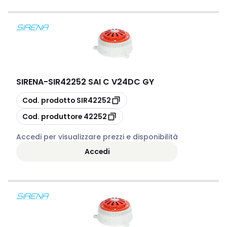
SIRENA
-
SIR42252 SAI C V24DC GY
copia
Cod. prodotto
SIR42252
copia
Cod. produttore
42252
Accedi per visualizzare prezzi e disponibilità
Accedi