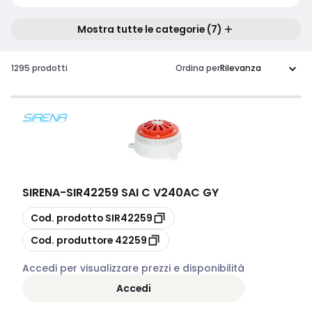
Mostra tutte le categorie (7)
1295 prodotti
Ordina per
SIRENA
-
SIR42259 SAI C V240AC GY
copia
Cod. prodotto
SIR42259
copia
Cod. produttore
42259
Accedi per visualizzare prezzi e disponibilità
Accedi