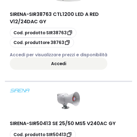
SIRENA
-
SIR38763 CTL1200 LED A RED
V12/24DAC GY
copia
Cod. prodotto
SIR38763
copia
Cod. produttore
38763
Accedi per visualizzare prezzi e disponibilità
Accedi
SIRENA
-
SIR50413 SE 25/50 MS5 V240AC GY
copia
Cod. prodotto
SIR50413