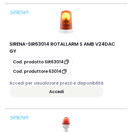
SIRENA
-
SIR63014 ROTALLARM S AMB V24DAC
GY
copia
Cod. prodotto
SIR63014
copia
Cod. produttore
63014
Accedi per visualizzare prezzi e disponibilità
Accedi