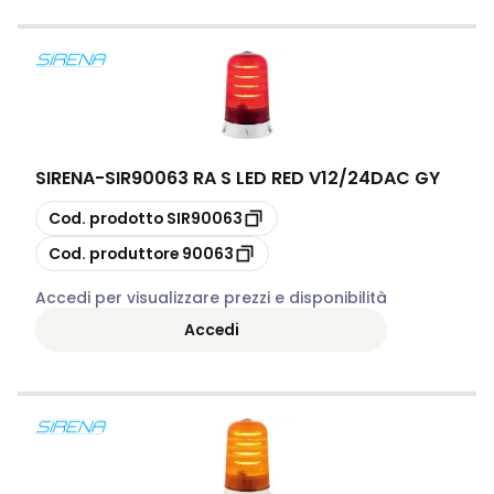
SIRENA
-
SIR90063 RA S LED RED V12/24DAC GY
copia
Cod. prodotto
SIR90063
copia
Cod. produttore
90063
Accedi per visualizzare prezzi e disponibilità
Accedi