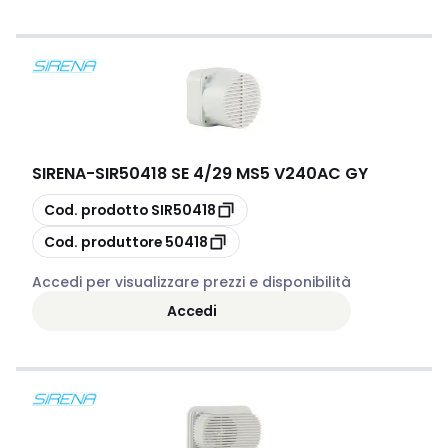
SIRENA
-
SIR50418 SE 4/29 MS5 V240AC GY
copia
Cod. prodotto
SIR50418
copia
Cod. produttore
50418
Accedi per visualizzare prezzi e disponibilità
Accedi