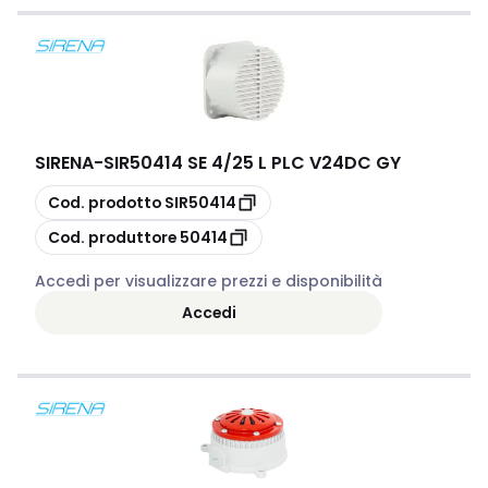
SIRENA
-
SIR50414 SE 4/25 L PLC V24DC GY
copia
Cod. prodotto
SIR50414
copia
Cod. produttore
50414
Accedi per visualizzare prezzi e disponibilità
Accedi