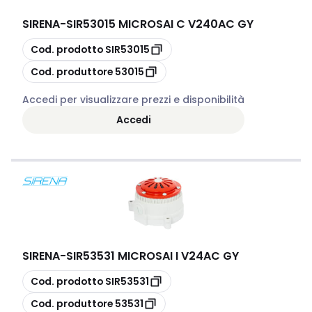
SIRENA
-
SIR53015 MICROSAI C V240AC GY
copia
Cod. prodotto
SIR53015
copia
Cod. produttore
53015
Accedi per visualizzare prezzi e disponibilità
Accedi
SIRENA
-
SIR53531 MICROSAI I V24AC GY
copia
Cod. prodotto
SIR53531
copia
Cod. produttore
53531