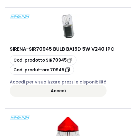
SIRENA
-
SIR70945 BULB BA15D 5W V240 1PC
copia
Cod. prodotto
SIR70945
copia
Cod. produttore
70945
Accedi per visualizzare prezzi e disponibilità
Accedi