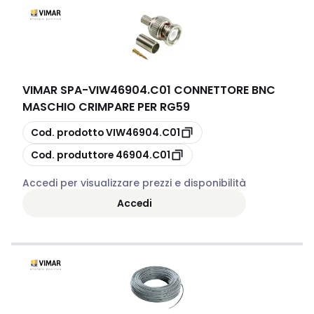
VIMAR SPA
-
VIW46904.C01 CONNETTORE BNC
MASCHIO CRIMPARE PER RG59
copia
Cod. prodotto
VIW46904.C01
copia
Cod. produttore
46904.C01
Accedi per visualizzare prezzi e disponibilità
Accedi