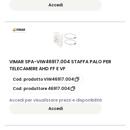
Accedi
VIMAR SPA
-
VIW46917.004 STAFFA PALO PER
TELECAMERE AHD FF E VF
copia
Cod. prodotto
VIW46917.004
copia
Cod. produttore
46917.004
Accedi per visualizzare prezzi e disponibilità
Accedi