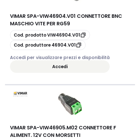
VIMAR SPA
-
VIW46904.V01 CONNETTORE BNC
MASCHIO VITE PER RG59
copia
Cod. prodotto
VIW46904.V01
copia
Cod. produttore
46904.V01
Accedi per visualizzare prezzi e disponibilità
Accedi
VIMAR SPA
-
VIW46905.M02 CONNETTORE F
ALIMENT. 12V CON MORSETTI