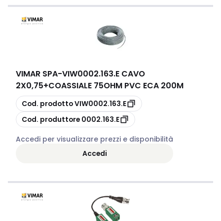
VIMAR SPA
-
VIW0002.163.E CAVO
2X0,75+COASSIALE 75OHM PVC ECA 200M
copia
Cod. prodotto
VIW0002.163.E
copia
Cod. produttore
0002.163.E
Accedi per visualizzare prezzi e disponibilità
Accedi