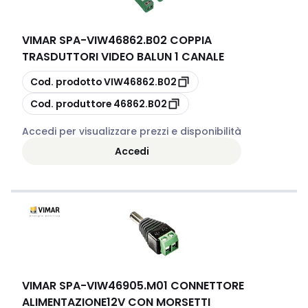
VIMAR SPA
-
VIW46862.B02 COPPIA
TRASDUTTORI VIDEO BALUN 1 CANALE
copia
Cod. prodotto
VIW46862.B02
copia
Cod. produttore
46862.B02
Accedi per visualizzare prezzi e disponibilità
Accedi
VIMAR SPA
-
VIW46905.M01 CONNETTORE
ALIMENTAZIONE12V CON MORSETTI