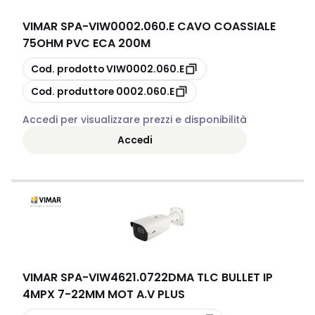
VIMAR SPA
-
VIW0002.060.E CAVO COASSIALE
75OHM PVC ECA 200M
copia
Cod. prodotto
VIW0002.060.E
copia
Cod. produttore
0002.060.E
Accedi per visualizzare prezzi e disponibilità
Accedi
VIMAR SPA
-
VIW4621.0722DMA TLC BULLET IP
4MPX 7-22MM MOT A.V PLUS