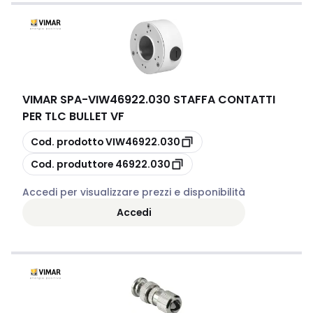
VIMAR SPA
-
VIW46922.030 STAFFA CONTATTI
PER TLC BULLET VF
copia
Cod. prodotto
VIW46922.030
copia
Cod. produttore
46922.030
Accedi per visualizzare prezzi e disponibilità
Accedi