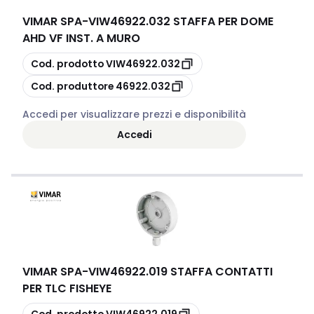
VIMAR SPA
-
VIW46922.032 STAFFA PER DOME
AHD VF INST. A MURO
copia
Cod. prodotto
VIW46922.032
copia
Cod. produttore
46922.032
Accedi per visualizzare prezzi e disponibilità
Accedi
VIMAR SPA
-
VIW46922.019 STAFFA CONTATTI
PER TLC FISHEYE
copia
Cod. prodotto
VIW46922.019