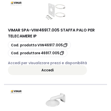
VIMAR SPA
-
VIW46917.005 STAFFA PALO PER
TELECAMERE IP
copia
Cod. prodotto
VIW46917.005
copia
Cod. produttore
46917.005
Accedi per visualizzare prezzi e disponibilità
Accedi