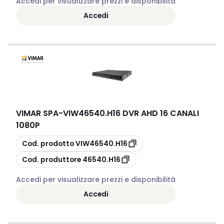
Accedi per visualizzare prezzi e disponibilità
Accedi
VIMAR SPA
-
VIW46540.H16 DVR AHD 16 CANALI
1080P
copia
Cod. prodotto
VIW46540.H16
copia
Cod. produttore
46540.H16
Accedi per visualizzare prezzi e disponibilità
Accedi