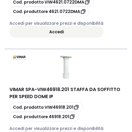
copia
Cod. prodotto
VIW4621.0722DMA
copia
Cod. produttore
4621.0722DMA
Accedi per visualizzare prezzi e disponibilità
Accedi
VIMAR SPA
-
VIW46918.201 STAFFA DA SOFFITTO
PER SPEED DOME IP
copia
Cod. prodotto
VIW46918.201
copia
Cod. produttore
46918.201
Accedi per visualizzare prezzi e disponibilità