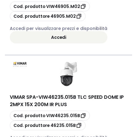
copia
Cod. prodotto
VIW46905.M02
copia
Cod. produttore
46905.M02
Accedi per visualizzare prezzi e disponibilità
Accedi
VIMAR SPA
-
VIW46235.015B TLC SPEED DOME IP
2MPX 15X 200M IR PLUS
copia
Cod. prodotto
VIW46235.015B
copia
Cod. produttore
46235.015B