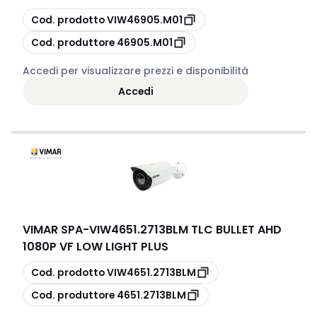
copia
Cod. prodotto
VIW46905.M01
copia
Cod. produttore
46905.M01
Accedi per visualizzare prezzi e disponibilità
Accedi
VIMAR SPA
-
VIW4651.2713BLM TLC BULLET AHD
1080P VF LOW LIGHT PLUS
copia
Cod. prodotto
VIW4651.2713BLM
copia
Cod. produttore
4651.2713BLM