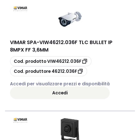
VIMAR SPA
-
VIW46212.036F TLC BULLET IP
8MPX FF 3,6MM
copia
Cod. prodotto
VIW46212.036F
copia
Cod. produttore
46212.036F
Accedi per visualizzare prezzi e disponibilità
Accedi