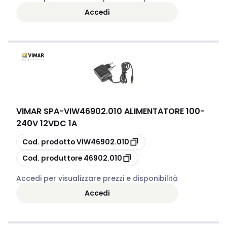
Accedi
VIMAR SPA
-
VIW46902.010 ALIMENTATORE 100-
240V 12VDC 1A
copia
Cod. prodotto
VIW46902.010
copia
Cod. produttore
46902.010
Accedi per visualizzare prezzi e disponibilità
Accedi