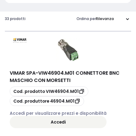
33 prodotti
Ordina per
VIMAR SPA
-
VIW46904.M01 CONNETTORE BNC
MASCHIO CON MORSETTI
copia
Cod. prodotto
VIW46904.M01
copia
Cod. produttore
46904.M01
Accedi per visualizzare prezzi e disponibilità
Accedi