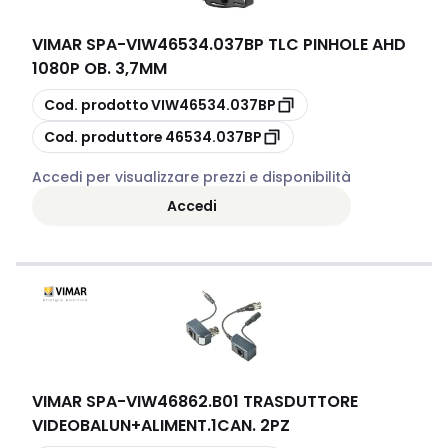
VIMAR SPA
-
VIW46534.037BP TLC PINHOLE AHD
1080P OB. 3,7MM
copia
Cod. prodotto
VIW46534.037BP
copia
Cod. produttore
46534.037BP
Accedi per visualizzare prezzi e disponibilità
Accedi
VIMAR SPA
-
VIW46862.B01 TRASDUTTORE
VIDEOBALUN+ALIMENT.1CAN. 2PZ