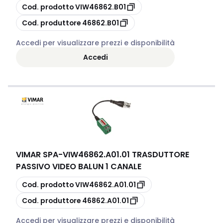
copia
Cod. prodotto
VIW46862.B01
copia
Cod. produttore
46862.B01
Accedi per visualizzare prezzi e disponibilità
Accedi
VIMAR SPA
-
VIW46862.A01.01 TRASDUTTORE
PASSIVO VIDEO BALUN 1 CANALE
copia
Cod. prodotto
VIW46862.A01.01
copia
Cod. produttore
46862.A01.01
Accedi per visualizzare prezzi e disponibilità