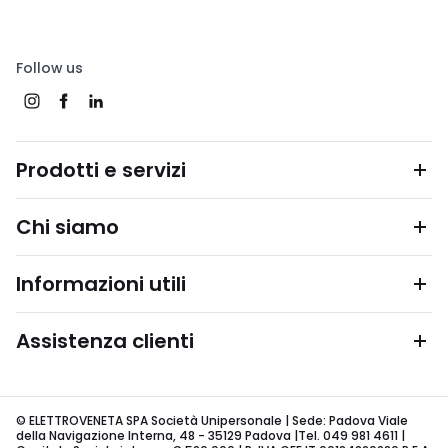
Follow us
Prodotti e servizi
Chi siamo
Informazioni utili
Assistenza clienti
© ELETTROVENETA SPA Società Unipersonale | Sede: Padova Viale
della Navigazione Interna, 48 - 35129 Padova |Tel. 049 981 4611 |