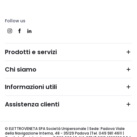
Follow us
Prodotti e servizi
Chi siamo
Informazioni utili
Assistenza clienti
© ELETTROVENETA SPA Società Unipersonale | Sede: Padova Viale
della Navigazione Interna, 48 - 35129 Padova |Tel. 049 981 4611 |