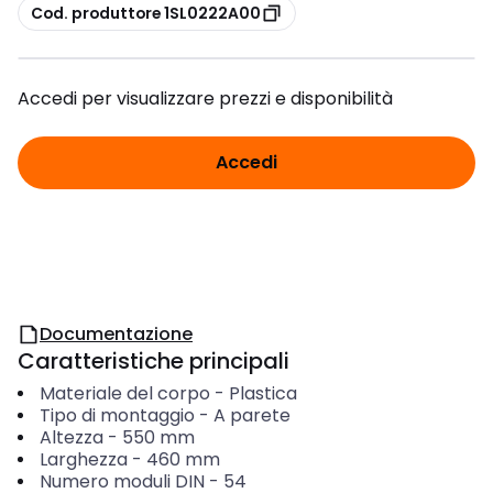
copia
Cod. produttore 1SL0222A00
Accedi per visualizzare prezzi e disponibilità
Accedi
Documentazione
Caratteristiche principali
Materiale del corpo
-
Plastica
Tipo di montaggio
-
A parete
Altezza
-
550
mm
Larghezza
-
460
mm
Numero moduli DIN
-
54