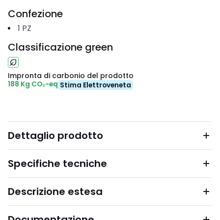
Confezione
1
PZ
Classificazione green
Impronta di carbonio del prodotto
188 Kg CO₂-eq
Stima Elettroveneta
Dettaglio prodotto
Specifiche tecniche
Descrizione estesa
Documentazione