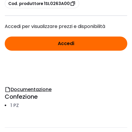
copia
Cod. produttore 1SL0263A00
Accedi per visualizzare prezzi e disponibilità
Accedi
Documentazione
Confezione
1
PZ