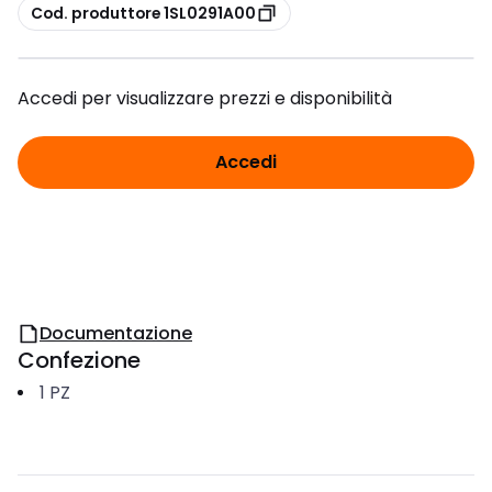
copia
Cod. produttore 1SL0291A00
Accedi per visualizzare prezzi e disponibilità
Accedi
Documentazione
Confezione
1
PZ